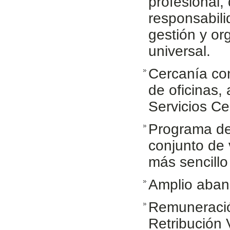
profesional,
responsabili
gestión y or
universal.
Cercanía con
de oficinas, 
Servicios Ce
Programa de
conjunto de 
más sencillo
Amplio aban
Remuneració
Retribución 