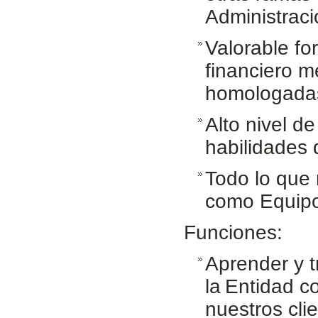
Administrac
Valorable fo
financiero m
homologada
Alto nivel d
habilidades
Todo lo que 
como Equip
Funciones:
Aprender y t
la Entidad co
nuestros cli