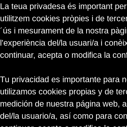
La teua privadesa és important per
utilitzem cookies pròpies i de tercer
´ús i mesurament de la nostra pàgi
l'experiència del/la usuari/a i conè
continuar, acepta o modifica la con
Tu privacidad es importante para 
utilizamos cookies propias y de ter
medición de nuestra página web, a
del/la usuario/a, así como para co