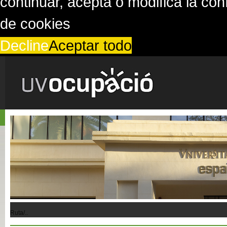
continuar, acepta o modifica la co
de cookies
Decline
Aceptar todo
Ruta/..