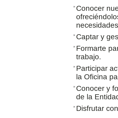
Conocer nues
ofreciéndolo
necesidade
Captar y ges
Formarte par
trabajo.
Participar a
la Oficina p
Conocer y fo
de la Entid
Disfrutar con