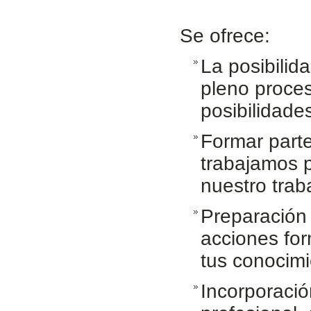
Se ofrece:
La posibilid
pleno proces
posibilidade
Formar part
trabajamos p
nuestro trab
Preparación 
acciones for
tus conocimi
Incorporació