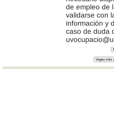
de empleo de l
validarse con 
información y d
caso de duda c
uvocupacio@u