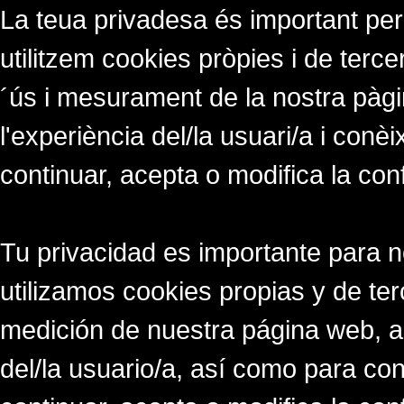
La teua privadesa és important per
utilitzem cookies pròpies i de tercer
´ús i mesurament de la nostra pàgi
l'experiència del/la usuari/a i conè
continuar, acepta o modifica la con
Tu privacidad es importante para 
utilizamos cookies propias y de ter
medición de nuestra página web, a
del/la usuario/a, así como para co