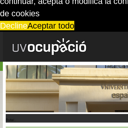
continuar, acepta o modifica la co
de cookies
Decline
Aceptar todo
Ruta/..