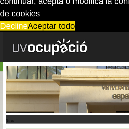
continuar, acepta o modifica la co
de cookies
Decline
Aceptar todo
Ruta/..