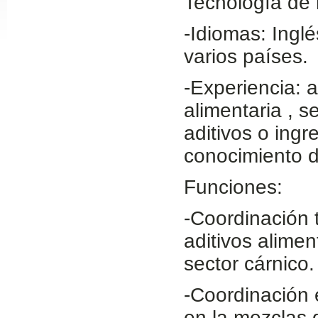
Tecnología de l
Slide24
-Idiomas: Inglé
varios países.
-Experiencia: a
alimentaria , 
aditivos o ingr
conocimiento d
Slide32
Funciones:
-Coordinación 
aditivos alimen
sector cárnico.
-Coordinación 
en la mezclas