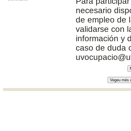
Para participar
necesario disp
de empleo de l
validarse con 
información y d
caso de duda c
uvocupacio@u