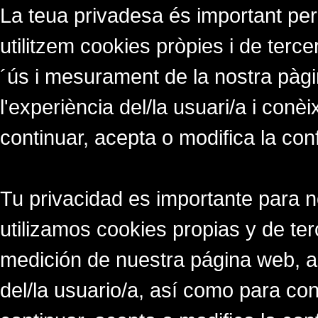
La teua privadesa és important per
utilitzem cookies pròpies i de tercer
´ús i mesurament de la nostra pàgi
l'experiència del/la usuari/a i conè
continuar, acepta o modifica la con
Tu privacidad es importante para 
utilizamos cookies propias y de ter
medición de nuestra página web, a
del/la usuario/a, así como para co