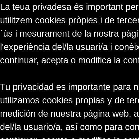
La teua privadesa és important per
utilitzem cookies pròpies i de tercer
´ús i mesurament de la nostra pàgi
l'experiència del/la usuari/a i conè
continuar, acepta o modifica la con
Tu privacidad es importante para 
utilizamos cookies propias y de ter
medición de nuestra página web, a
del/la usuario/a, así como para co