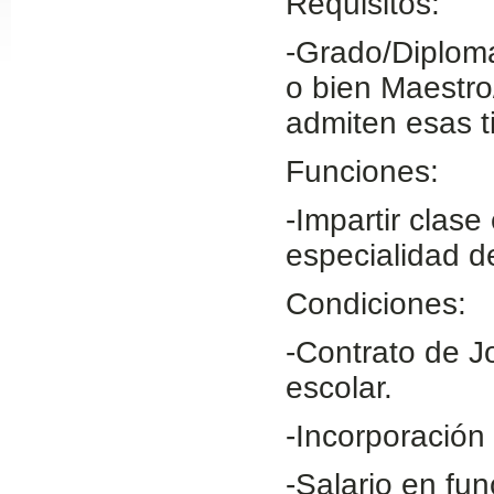
Requisitos:
Slide24
-Grado/Diploma
o bien Maestro
admiten esas ti
Funciones:
-Impartir clase
especialidad d
Slide32
Condiciones:
-Contrato de J
escolar.
-Incorporación
-Salario en fu