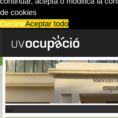
continuar, acepta o modifica la co
de cookies
Decline
Aceptar todo
Ruta/..