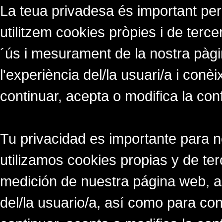
La teua privadesa és important per
utilitzem cookies pròpies i de tercer
´ús i mesurament de la nostra pàgi
l'experiència del/la usuari/a i conè
continuar, acepta o modifica la con
Tu privacidad es importante para 
utilizamos cookies propias y de ter
medición de nuestra página web, a
del/la usuario/a, así como para co