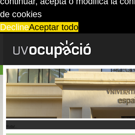
continuar, acepta o modifica la co
de cookies
Decline
Aceptar todo
Ruta/..