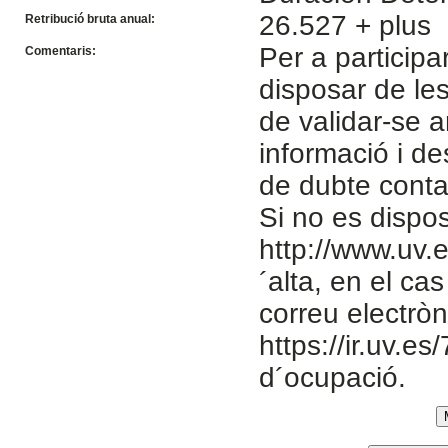
26.527 + plus
Retribució bruta anual:
Per a participa
Comentaris:
disposar de le
de validar-se 
informació i de
de dubte cont
Si no es dispo
http://www.uv.e
´alta, en el ca
correu electròn
https://ir.uv.es
d´ocupació.