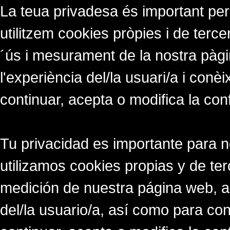
La teua privadesa és important per
utilitzem cookies pròpies i de tercer
´ús i mesurament de la nostra pàgi
l'experiència del/la usuari/a i conè
continuar, acepta o modifica la con
Tu privacidad es importante para 
utilizamos cookies propias y de ter
medición de nuestra página web, a
del/la usuario/a, así como para co