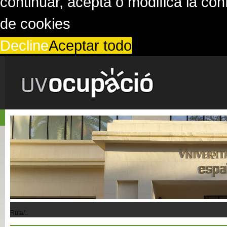
continuar, acepta o modifica la co
de cookies
Decline
Aceptar todo
Ruta/..