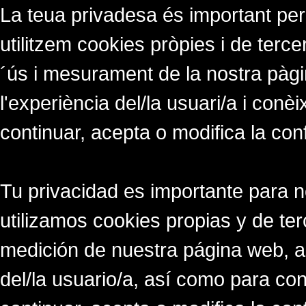
La teua privadesa és important per
utilitzem cookies pròpies i de tercer
´ús i mesurament de la nostra pàgi
l'experiència del/la usuari/a i conè
continuar, acepta o modifica la con
Tu privacidad es importante para 
utilizamos cookies propias y de ter
medición de nuestra página web, a
del/la usuario/a, así como para co