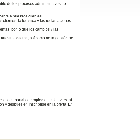
able de los procesos administrativos de
ente a nuestros clientes.
 clientes, la logística y las reclamaciones,
entas, por lo que los cambios y las
 nuestro sistema, así como de la gestión de
cceso al portal de empleo de la Universitat
n y después en Inscribirse en la oferta. En