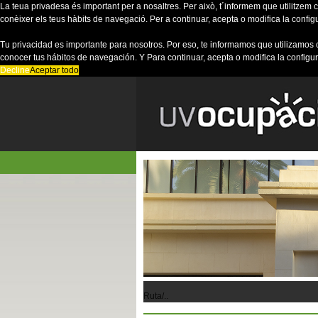
La teua privadesa és important per a nosaltres. Per això, t´informem que utilitzem co
conèixer els teus hàbits de navegació. Per a continuar, acepta o modifica la config
Tu privacidad es importante para nosotros. Por eso, te informamos que utilizamos 
conocer tus hábitos de navegación. Y Para continuar, acepta o modifica la configu
Decline
Aceptar todo
Ruta/..