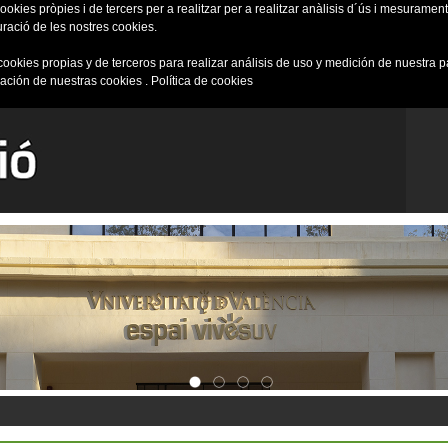
okies pròpies i de tercers per a realitzar per a realitzar anàlisis d´ús i mesurament 
uració de les nostres cookies.
cookies propias y de terceros para realizar análisis de uso y medición de nuestra 
ración de nuestras cookies .
Política de cookies