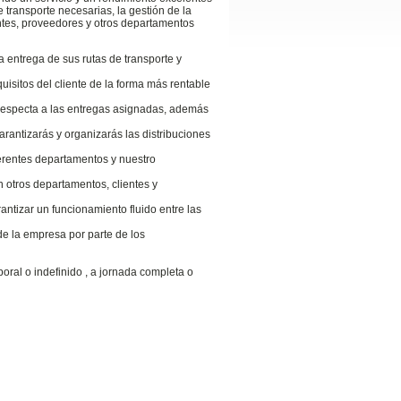
e transporte necesarias, la gestión de la
ntes, proveedores y otros departamentos
la entrega de sus rutas de transporte y
uisitos del cliente de la forma más rentable
 respecta a las entregas asignadas, además
arantizarás y organizarás las distribuciones
ferentes departamentos y nuestro
n otros departamentos, clientes y
antizar un funcionamiento fluido entre las
de la empresa por parte de los
poral o indefinido , a jornada completa o