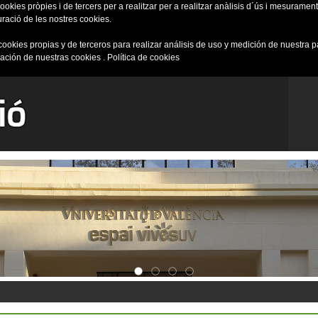
okies pròpies i de tercers per a realitzar per a realitzar anàlisis d´ús i mesurament 
uració de les nostres cookies.
cookies propias y de terceros para realizar análisis de uso y medición de nuestra 
ración de nuestras cookies .
Política de cookies