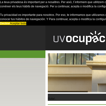
La teua privadesa és important per a nosaltres. Per això, t´informem que utilitzem co
conèixer els teus hàbits de navegació. Per a continuar, acepta o modifica la config
Tu privacidad es importante para nosotros. Por eso, te informamos que utilizamos 
conocer tus hábitos de navegación. Y Para continuar, acepta o modifica la configu
Decline
Aceptar todo
Ruta/..