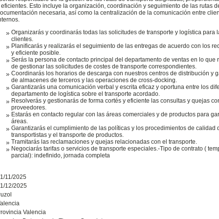
 eficientes. Esto incluye la organización, coordinación y seguimiento de las rutas d
ocumentación necesaria, así como la centralización de la comunicación entre clie
nternos.
Organizarás y coordinarás todas las solicitudes de transporte y logística para 
clientes.
Planificarás y realizarás el seguimiento de las entregas de acuerdo con los req
y eficiente posible.
Serás la persona de contacto principal del departamento de ventas en lo que
de gestionar las solicitudes de costes de transporte correspondientes.
Coordinarás los horarios de descarga con nuestros centros de distribución y g
de almacenes de terceros y las operaciones de cross-docking.
Garantizarás una comunicación verbal y escrita eficaz y oportuna entre los di
departamento de logística sobre el transporte acordado.
Resolverás y gestionarás de forma cortés y eficiente las consultas y quejas co
proveedores.
Estarás en contacto regular con las áreas comerciales y de productos para gar
áreas.
Garantizarás el cumplimiento de las políticas y los procedimientos de calidad 
transportistas y el transporte de productos.
Tramitarás las reclamaciones y quejas relacionadas con el transporte.
Negociarás tarifas o servicios de transporte especiales.-Tipo de contrato ( tem
parcial): indefinido, jornada completa
1/11/2025
1/12/2025
uzol
alencia
rovincia Valencia