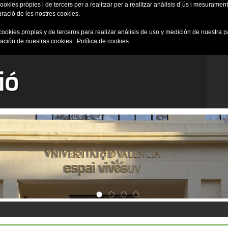
okies pròpies i de tercers per a realitzar per a realitzar anàlisis d´ús i mesurament 
uració de les nostres cookies.
cookies propias y de terceros para realizar análisis de uso y medición de nuestra 
ración de nuestras cookies .
Política de cookies