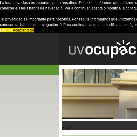
La teua privadesa és important per a nosaltres. Per això, t´informem que utilitzem co
conèixer els teus hàbits de navegació. Per a continuar, acepta o modifica la config
Tu privacidad es importante para nosotros. Por eso, te informamos que utilizamos 
conocer tus hábitos de navegación. Y Para continuar, acepta o modifica la configu
Decline
Aceptar todo
Ruta/..