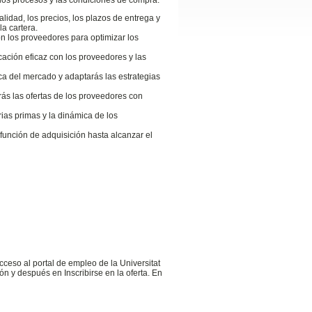
alidad, los precios, los plazos de entrega y
la cartera.
on los proveedores para optimizar los
ación eficaz con los proveedores y las
ca del mercado y adaptarás las estrategias
rás las ofertas de los proveedores con
ias primas y la dinámica de los
función de adquisición hasta alcanzar el
cceso al portal de empleo de la Universitat
n y después en Inscribirse en la oferta. En