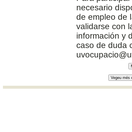
necesario disp
de empleo de l
validarse con 
información y d
caso de duda c
uvocupacio@u