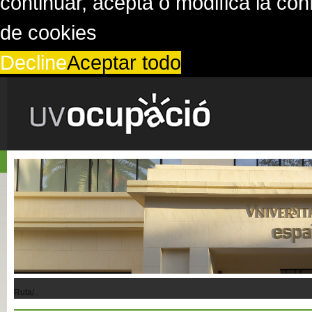
continuar, acepta o modifica la co
de cookies
Decline
Aceptar todo
Ruta/..