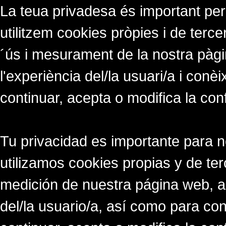
La teua privadesa és important per
utilitzem cookies pròpies i de tercer
´ús i mesurament de la nostra pàgi
l'experiència del/la usuari/a i conè
continuar, acepta o modifica la con
Tu privacidad es importante para 
utilizamos cookies propias y de ter
medición de nuestra página web, a
del/la usuario/a, así como para co