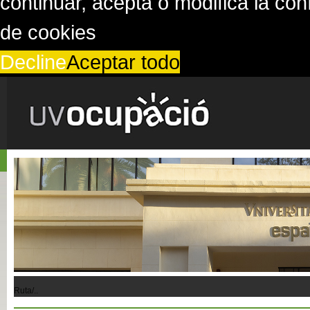
continuar, acepta o modifica la co
de cookies
Decline
Aceptar todo
Ruta/..