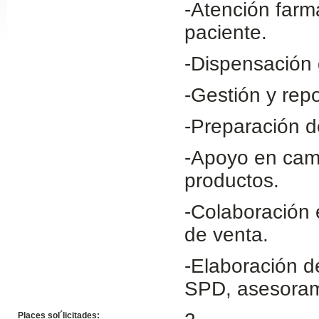
-Atención farm
Slide24
paciente.
-Dispensación 
-Gestión y rep
-Preparación d
-Apoyo en cam
productos.
Slide32
-Colaboración 
de venta.
-Elaboración d
SPD, asesoram
Places sol´licitades: