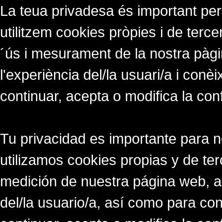
La teua privadesa és important per
utilitzem cookies pròpies i de tercer
´ús i mesurament de la nostra pàgi
l'experiència del/la usuari/a i conè
continuar, acepta o modifica la con
Tu privacidad es importante para 
utilizamos cookies propias y de ter
medición de nuestra página web, a
del/la usuario/a, así como para co