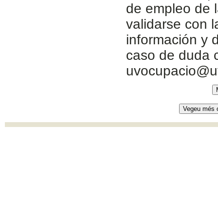
de empleo de l
validarse con 
información y d
caso de duda c
uvocupacio@u