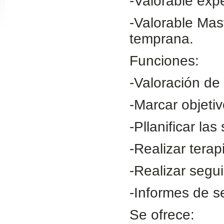
-Valorable exp
Slide24
-Valorable Mas
temprana.
Funciones:
-Valoración de 
-Marcar objetiv
-Pllanificar las
Slide32
-Realizar terap
-Realizar segu
-Informes de s
Se ofrece: