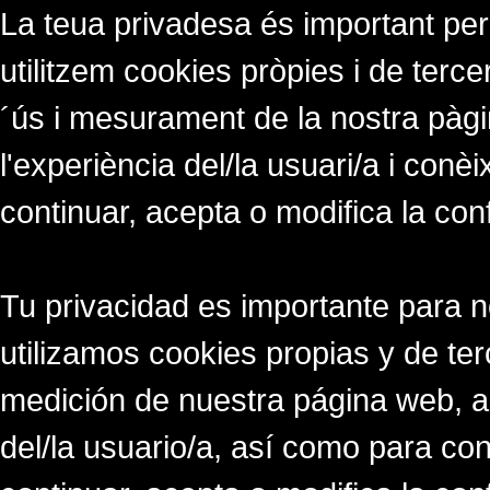
La teua privadesa és important per
utilitzem cookies pròpies i de tercer
´ús i mesurament de la nostra pàgi
l'experiència del/la usuari/a i conè
continuar, acepta o modifica la con
Tu privacidad es importante para 
utilizamos cookies propias y de ter
medición de nuestra página web, a
del/la usuario/a, así como para co