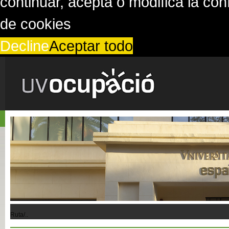
continuar, acepta o modifica la co
de cookies
Decline
Aceptar todo
Ruta/..