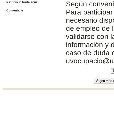
Según conven
Retribució bruta anual:
Para participar
Comentaris:
necesario disp
de empleo de l
validarse con 
información y d
caso de duda c
uvocupacio@u