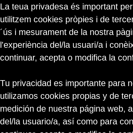
La teua privadesa és important per
utilitzem cookies pròpies i de tercer
´ús i mesurament de la nostra pàgi
l'experiència del/la usuari/a i conè
continuar, acepta o modifica la con
Tu privacidad es importante para 
utilizamos cookies propias y de ter
medición de nuestra página web, a
del/la usuario/a, así como para co