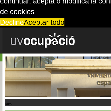
continuar, acepta o modifica la co
de cookies
Decline
Aceptar todo
Ruta/..