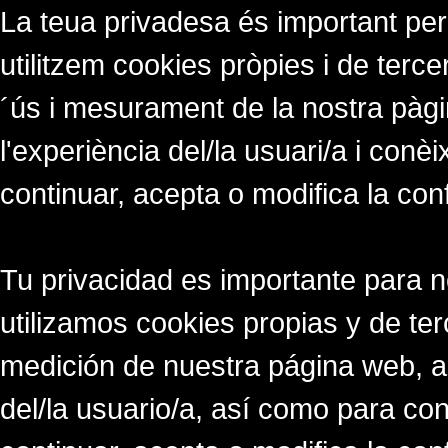
La teua privadesa és important per
utilitzem cookies pròpies i de tercer
´ús i mesurament de la nostra pàgi
l'experiència del/la usuari/a i conè
continuar, acepta o modifica la con
Tu privacidad es importante para 
utilizamos cookies propias y de ter
medición de nuestra página web, a
del/la usuario/a, así como para co