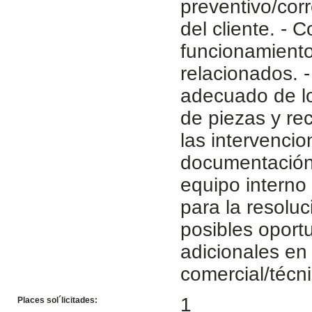
preventivo/corr
del cliente. - C
funcionamiento
relacionados. -
adecuado de lo
de piezas y re
las intervencio
documentación 
equipo interno
para la resoluc
posibles oport
adicionales en 
comercial/técni
1
Places sol´licitades: