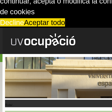
continuar, acepta o modifica la co
de cookies
Decline
Aceptar todo
Ruta/..