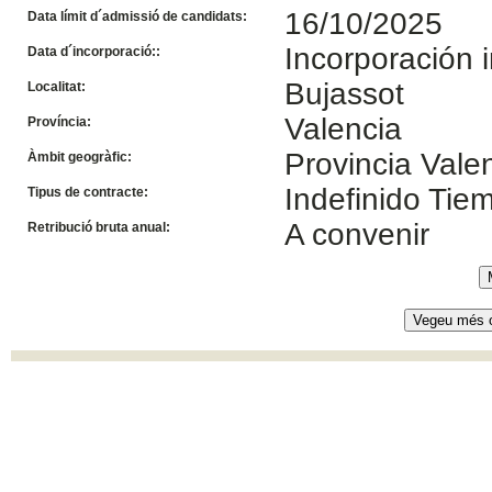
16/10/2025
Data límit d´admissió de candidats:
Incorporación 
Data d´incorporació::
Bujassot
Localitat:
Valencia
Província:
Provincia Vale
Àmbit geogràfic:
Indefinido Ti
Tipus de contracte:
A convenir
Retribució bruta anual: