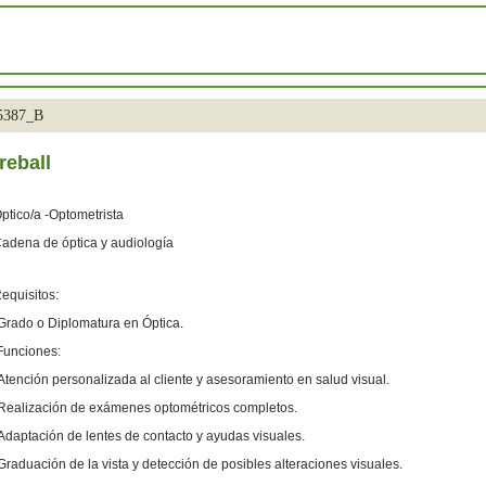
35387_B
reball
ptico/a -Optometrista
adena de óptica y audiología
equisitos:
Grado o Diplomatura en Óptica.
unciones:
Atención personalizada al cliente y asesoramiento en salud visual.
Realización de exámenes optométricos completos.
Adaptación de lentes de contacto y ayudas visuales.
Graduación de la vista y detección de posibles alteraciones visuales.