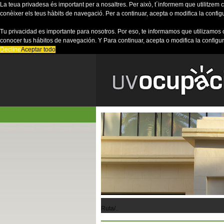
La teua privadesa és important per a nosaltres. Per això, t´informem que utilitzem co
conèixer els teus hàbits de navegació. Per a continuar, acepta o modifica la config
Tu privacidad es importante para nosotros. Por eso, te informamos que utilizamos 
conocer tus hábitos de navegación. Y Para continuar, acepta o modifica la configu
Decline
Aceptar todo
Ruta/..