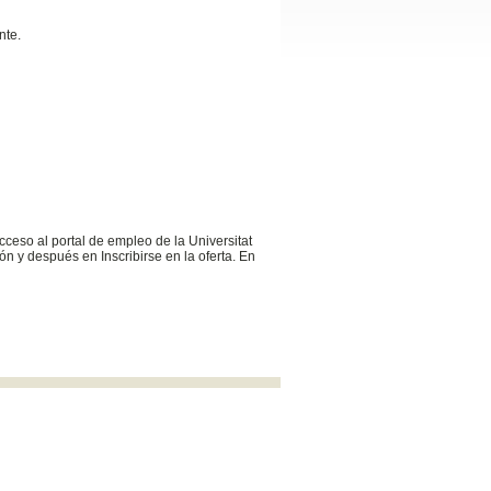
nte.
cceso al portal de empleo de la Universitat
n y después en Inscribirse en la oferta. En