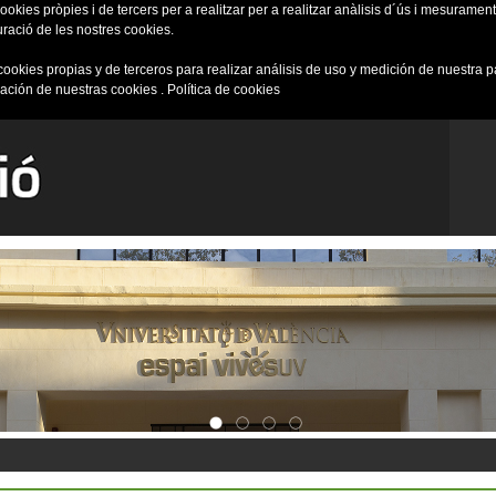
okies pròpies i de tercers per a realitzar per a realitzar anàlisis d´ús i mesurament 
uració de les nostres cookies.
cookies propias y de terceros para realizar análisis de uso y medición de nuestra 
ración de nuestras cookies .
Política de cookies