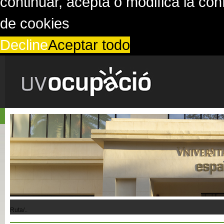
continuar, acepta o modifica la co
de cookies
Decline
Aceptar todo
Ruta/..