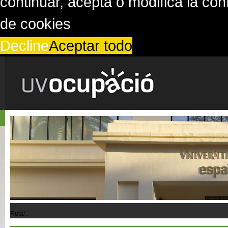
continuar, acepta o modifica la co
de cookies
Decline
Aceptar todo
Ruta/..