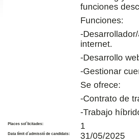
funciones descr
Slide24
Funciones:
-Desarrollador
internet.
-Desarrollo we
-Gestionar cue
Slide32
Se ofrece:
-Contrato de tr
-Trabajo híbrid
1
Places sol´licitades:
31/05/2025
Data límit d´admissió de candidats: