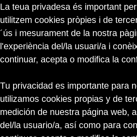
La teua privadesa és important per
utilitzem cookies pròpies i de tercer
´ús i mesurament de la nostra pàgi
l'experiència del/la usuari/a i conè
continuar, acepta o modifica la con
Tu privacidad es importante para 
utilizamos cookies propias y de ter
medición de nuestra página web, a
del/la usuario/a, así como para co