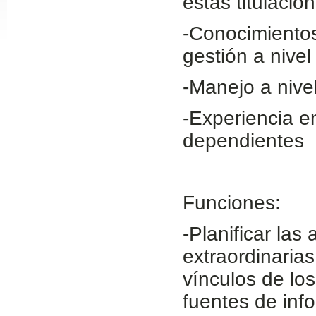
estas titulacio
Slide24
-Conocimientos
gestión a nivel
-Manejo a nive
-Experiencia e
dependientes
Slide32
Funciones:
-Planificar las
extraordinarias
vínculos de lo
fuentes de inf