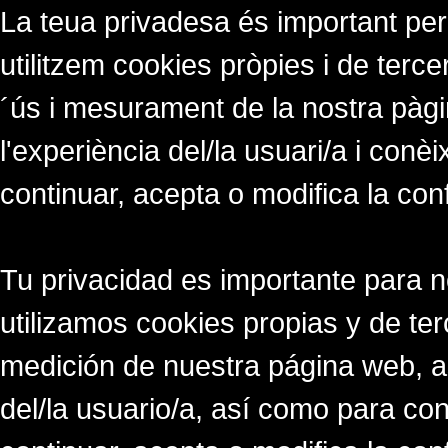
La teua privadesa és important per
utilitzem cookies pròpies i de tercer
´ús i mesurament de la nostra pàgi
l'experiència del/la usuari/a i conè
continuar, acepta o modifica la con
Tu privacidad es importante para 
utilizamos cookies propias y de ter
medición de nuestra página web, a
del/la usuario/a, así como para co