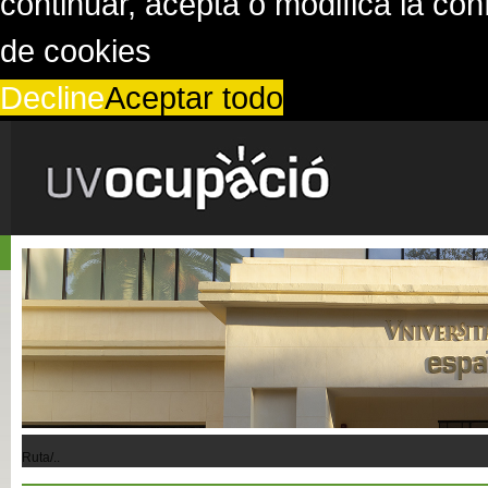
continuar, acepta o modifica la co
de cookies
Decline
Aceptar todo
Ruta/..