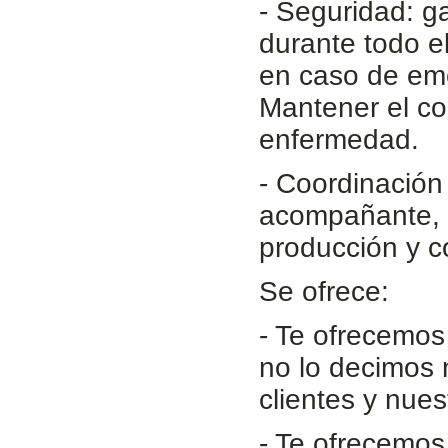
- Seguridad: ga
durante todo e
en caso de eme
Mantener el co
enfermedad.
- Coordinación
acompañante, 
producción y c
Se ofrece:
- Te ofrecemos
no lo decimos 
clientes y nue
- Te ofrecemos