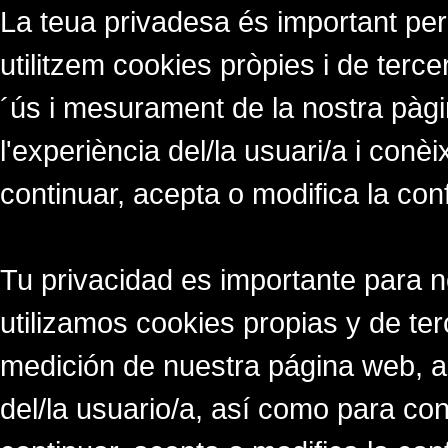
La teua privadesa és important per
utilitzem cookies pròpies i de tercer
´ús i mesurament de la nostra pàgi
l'experiència del/la usuari/a i conè
continuar, acepta o modifica la con
Tu privacidad es importante para 
utilizamos cookies propias y de ter
medición de nuestra página web, a
del/la usuario/a, así como para co