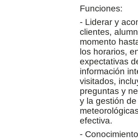
Funciones:
- Liderar y ac
clientes, alum
momento hasta
los horarios, e
expectativas d
información int
visitados, incl
preguntas y ne
y la gestión de
meteorológica
efectiva.
- Conocimiento