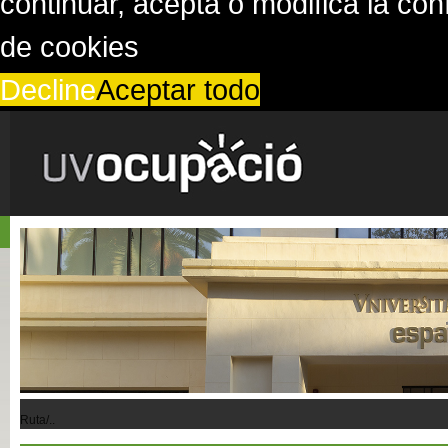
continuar, acepta o modifica la co
de cookies
Decline
Aceptar todo
Ruta/..