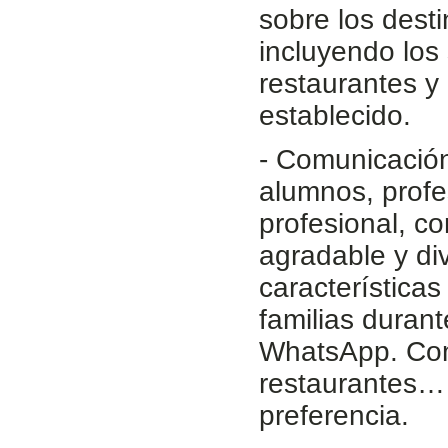
sobre los desti
incluyendo los 
restaurantes y
establecido.
- Comunicación
alumnos, profe
profesional, c
agradable y di
característica
familias durant
WhatsApp. Comu
restaurantes… 
preferencia.