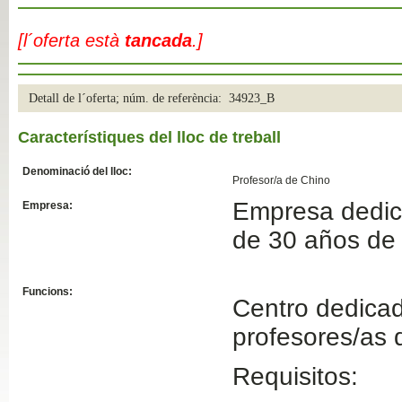
Slide04
[l´oferta està
tancada
.]
Detall de l´oferta; núm. de referència: 34923_B
Característiques del lloc de treball
Denominació del lloc:
Profesor/a de Chino
Empresa dedic
Empresa:
Slide01
de 30 años de 
Funcions:
Centro dedicado
profesores/as 
Requisitos: