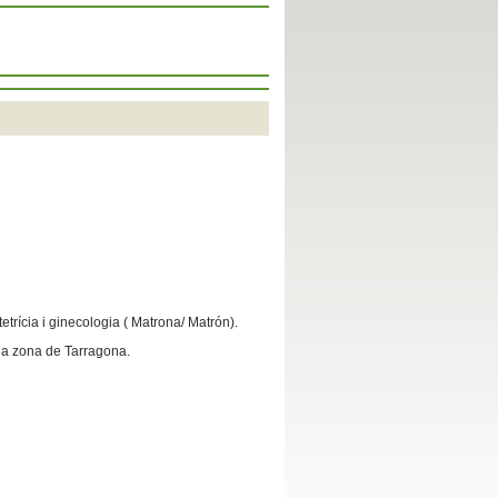
trícia i ginecologia ( Matrona/ Matrón).
 la zona de Tarragona.