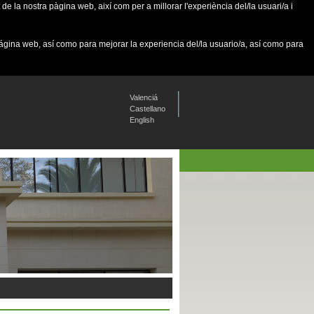
de la nostra pàgina web, així com per a millorar l'experiència del/la usuari/a i
página web, así como para mejorar la experiencia del/la usuario/a, así como para
Valenciá
Castellano
English