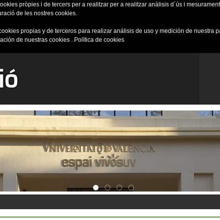
okies pròpies i de tercers per a realitzar per a realitzar anàlisis d´ús i mesurament 
uració de les nostres cookies.
cookies propias y de terceros para realizar análisis de uso y medición de nuestra 
ración de nuestras cookies .
Política de cookies