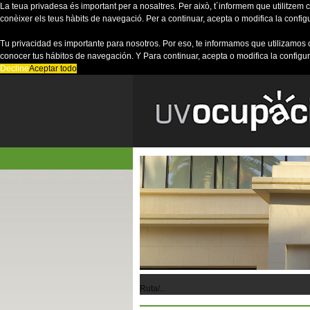
La teua privadesa és important per a nosaltres. Per això, t´informem que utilitzem co
conèixer els teus hàbits de navegació. Per a continuar, acepta o modifica la config
Tu privacidad es importante para nosotros. Por eso, te informamos que utilizamos 
conocer tus hábitos de navegación. Y Para continuar, acepta o modifica la configu
Decline
Aceptar todo
Ruta/..