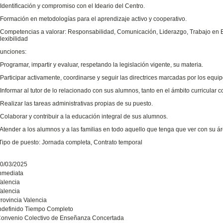
 Identificación y compromiso con el Ideario del Centro.
 Formación en metodologías para el aprendizaje activo y cooperativo.
 Competencias a valorar: Responsabilidad, Comunicación, Liderazgo, Trabajo en E
lexibilidad
unciones:
 Programar, impartir y evaluar, respetando la legislación vigente, su materia.
 Participar activamente, coordinarse y seguir las directrices marcadas por los equ
 Informar al tutor de lo relacionado con sus alumnos, tanto en el ámbito curricular c
 Realizar las tareas administrativas propias de su puesto.
 Colaborar y contribuir a la educación integral de sus alumnos.
 Atender a los alumnos y a las familias en todo aquello que tenga que ver con su ár
Tipo de puesto: Jornada completa, Contrato temporal
0/03/2025
nmediata
alencia
alencia
rovincia Valencia
ndefinido Tiempo Completo
onvenio Colectivo de Enseñanza Concertada