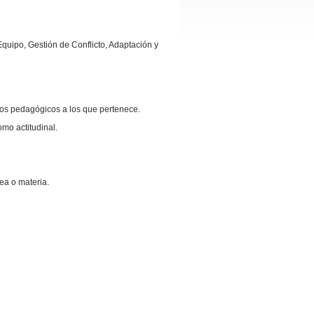
quipo, Gestión de Conflicto, Adaptación y
ipos pedagógicos a los que pertenece.
omo actitudinal.
ea o materia.