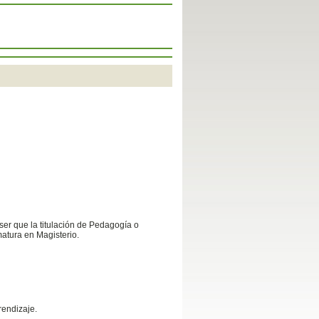
er que la titulación de Pedagogía o
atura en Magisterio.
rendizaje.