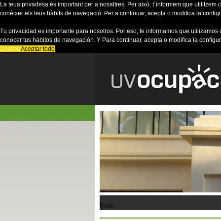
La teua privadesa és important per a nosaltres. Per això, t´informem que utilitzem co
conèixer els teus hàbits de navegació. Per a continuar, acepta o modifica la config
Tu privacidad es importante para nosotros. Por eso, te informamos que utilizamos 
conocer tus hábitos de navegación. Y Para continuar, acepta o modifica la configu
Decline
Aceptar todo
Ruta/..