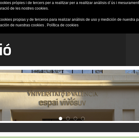
okies pròpies i de tercers per a realitzar per a realitzar anàlisis d´ús i mesurament 
uració de les nostres cookies.
cookies propias y de terceros para realizar análisis de uso y medición de nuestra 
ración de nuestras cookies .
Política de cookies