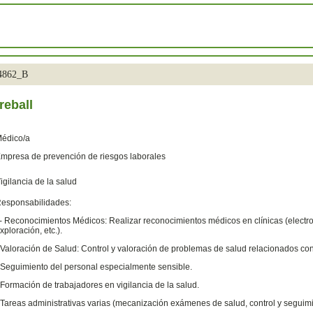
34862_B
reball
édico/a
mpresa de prevención de riesgos laborales
igilancia de la salud
esponsabilidades:
 Reconocimientos Médicos: Realizar reconocimientos médicos en clínicas (electr
xploración, etc.).
 Valoración de Salud: Control y valoración de problemas de salud relacionados con 
 Seguimiento del personal especialmente sensible.
 Formación de trabajadores en vigilancia de la salud.
 Tareas administrativas varias (mecanización exámenes de salud, control y seguimien