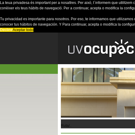
La teua privadesa és important per a nosaltres. Per això, t´informem que utilitzem co
conèixer els teus hàbits de navegació. Per a continuar, acepta o modifica la config
Tu privacidad es importante para nosotros. Por eso, te informamos que utilizamos 
conocer tus hábitos de navegación. Y Para continuar, acepta o modifica la configu
Decline
Aceptar todo
Ruta/..