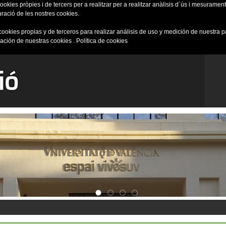
okies pròpies i de tercers per a realitzar per a realitzar anàlisis d´ús i mesurament 
uració de les nostres cookies.
cookies propias y de terceros para realizar análisis de uso y medición de nuestra 
ración de nuestras cookies .
Política de cookies