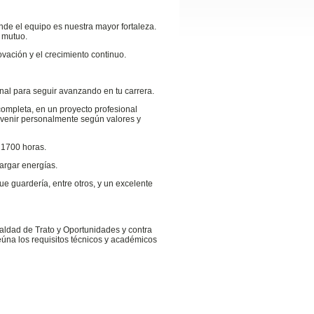
nde el equipo es nuestra mayor fortaleza.
 mutuo.
vación y el crecimiento continuo.
onal para seguir avanzando en tu carrera.
 completa, en un proyecto profesional
onvenir personalmente según valores y
 1700 horas.
argar energías.
ue guardería, entre otros, y un excelente
ualdad de Trato y Oportunidades y contra
reúna los requisitos técnicos y académicos