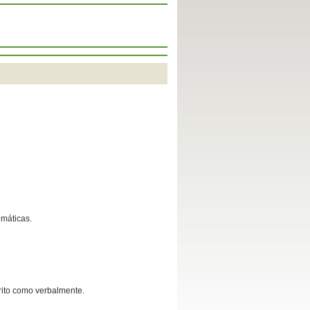
emáticas.
crito como verbalmente.