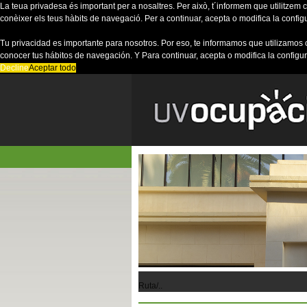
La teua privadesa és important per a nosaltres. Per això, t´informem que utilitzem co
conèixer els teus hàbits de navegació. Per a continuar, acepta o modifica la config
Tu privacidad es importante para nosotros. Por eso, te informamos que utilizamos 
conocer tus hábitos de navegación. Y Para continuar, acepta o modifica la configu
Decline
Aceptar todo
Ruta/..