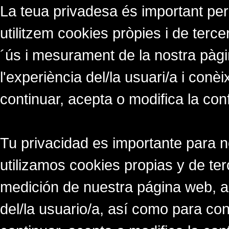
La teua privadesa és important per
utilitzem cookies pròpies i de tercer
´ús i mesurament de la nostra pàgi
l'experiència del/la usuari/a i conè
continuar, acepta o modifica la con
Tu privacidad es importante para 
utilizamos cookies propias y de ter
medición de nuestra página web, a
del/la usuario/a, así como para co