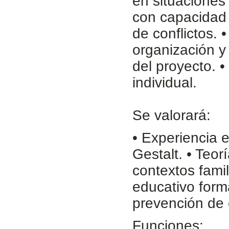
en situaciones 
con capacidad 
de conflictos.
organización y
del proyecto. •
individual.
Se valorará:
• Experiencia e
Gestalt. • Teor
contextos fami
educativo form
prevención de 
Funciones: