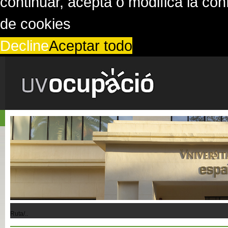
continuar, acepta o modifica la co
de cookies
Decline
Aceptar todo
Ruta/..