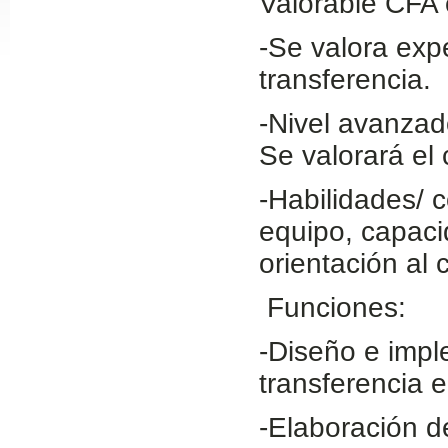
Valorable CFA
Slide24
-Se valora expe
transferencia.
-Nivel avanzad
Se valorará el
-Habilidades/ 
equipo, capaci
Slide32
orientación al 
Funciones:
-Diseño e impl
transferencia 
-Elaboración d