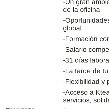
-Un gran ambie
de la oficina
-Oportunidades
global
-Formación con
-Salario compet
-31 días labor
-La tarde de t
-Flexibilidad y 
-Acceso a Ktea
servicios, sol