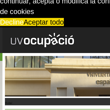
continuar, acepta o modifica la co
de cookies
Decline
Aceptar todo
Ruta/..