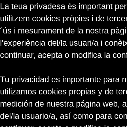
La teua privadesa és important per
utilitzem cookies pròpies i de tercer
´ús i mesurament de la nostra pàgi
l'experiència del/la usuari/a i conè
continuar, acepta o modifica la con
Tu privacidad es importante para 
utilizamos cookies propias y de ter
medición de nuestra página web, a
del/la usuario/a, así como para co