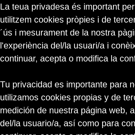
La teua privadesa és important per
utilitzem cookies pròpies i de tercer
´ús i mesurament de la nostra pàgi
l'experiència del/la usuari/a i conè
continuar, acepta o modifica la con
Tu privacidad es importante para 
utilizamos cookies propias y de ter
medición de nuestra página web, a
del/la usuario/a, así como para co