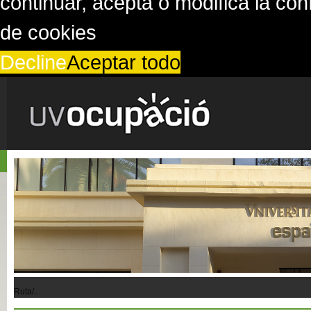
continuar, acepta o modifica la co
de cookies
Decline
Aceptar todo
Ruta/..