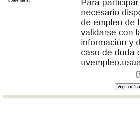
Para participar
Comentaris:
necesario disp
de empleo de l
validarse con 
información y d
caso de duda c
uvempleo.usua