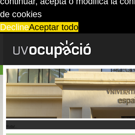
continuar, acepta o modifica la co
de cookies
Decline
Aceptar todo
Ruta/..