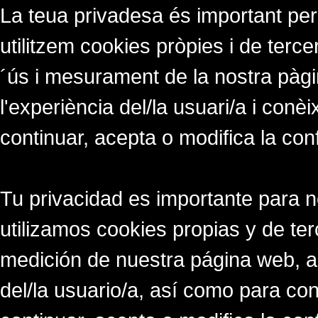
La teua privadesa és important per
utilitzem cookies pròpies i de tercer
´ús i mesurament de la nostra pàgi
l'experiència del/la usuari/a i conè
continuar, acepta o modifica la con
Tu privacidad es importante para 
utilizamos cookies propias y de ter
medición de nuestra página web, a
del/la usuario/a, así como para co