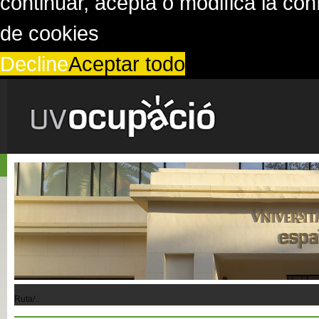
continuar, acepta o modifica la co
de cookies
Decline
Aceptar todo
Ruta/..