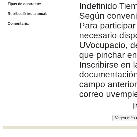
Indefinido Ti
Tipus de contracte:
Según conven
Retribució bruta anual:
Para participar
Comentaris:
necesario disp
UVocupacio, de
que pinchar e
Inscribirse en 
documentación 
campo anterior
correo uvempl