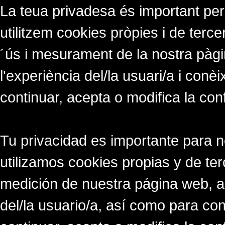
La teua privadesa és important per
utilitzem cookies pròpies i de tercer
´ús i mesurament de la nostra pàgi
l'experiència del/la usuari/a i conè
continuar, acepta o modifica la con
Tu privacidad es importante para 
utilizamos cookies propias y de ter
medición de nuestra página web, a
del/la usuario/a, así como para co