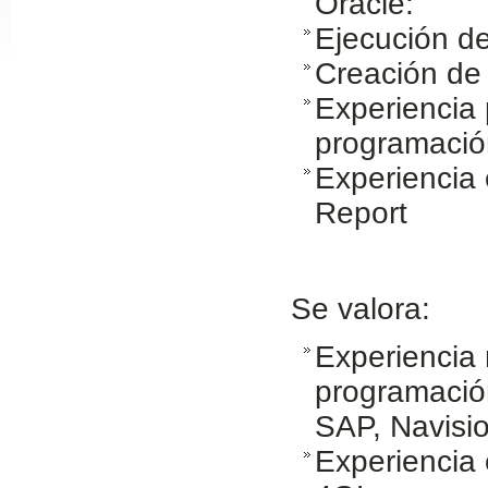
Oracle:
Slide24
Ejecución de
Creación de 
Experiencia
programación
Experiencia 
Report
Slide32
Se valora:
Experiencia
programació
SAP, Navisio
Experiencia