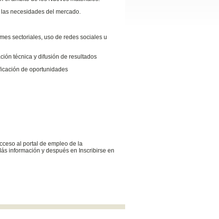
 a las necesidades del mercado.
rmes sectoriales, uso de redes sociales u
ión técnica y difusión de resultados
ificación de oportunidades
cceso al portal de empleo de la
ás información y después en Inscribirse en