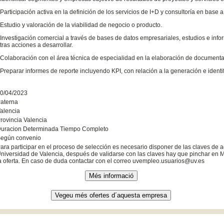
 Participación activa en la definición de los servicios de I+D y consultoría en base
 Estudio y valoración de la viabilidad de negocio o producto.
 Investigación comercial a través de bases de datos empresariales, estudios e info
tras acciones a desarrollar.
 Colaboración con el área técnica de especialidad en la elaboración de documentac
 Preparar informes de reporte incluyendo KPI, con relación a la generación e ident
0/04/2023
aterna
alencia
rovincia Valencia
uracion Determinada Tiempo Completo
egún convenio
ara participar en el proceso de selección es necesario disponer de las claves de a
niversidad de Valencia, después de validarse con las claves hay que pinchar en M
a oferta. En caso de duda contactar con el correo uvempleo.usuarios@uv.es