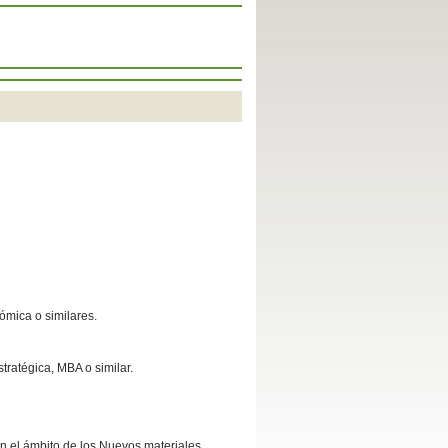
nómica o similares.
tratégica, MBA o similar.
en el ámbito de los Nuevos materiales.