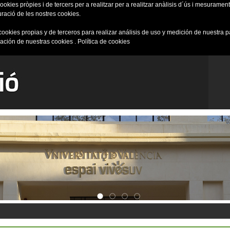
okies pròpies i de tercers per a realitzar per a realitzar anàlisis d´ús i mesurament 
uració de les nostres cookies.
cookies propias y de terceros para realizar análisis de uso y medición de nuestra 
ración de nuestras cookies .
Política de cookies