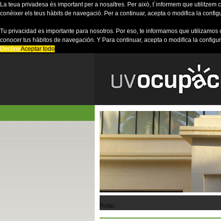
La teua privadesa és important per a nosaltres. Per això, t´informem que utilitzem co
conèixer els teus hàbits de navegació. Per a continuar, acepta o modifica la config
Tu privacidad es importante para nosotros. Por eso, te informamos que utilizamos 
conocer tus hábitos de navegación. Y Para continuar, acepta o modifica la configu
Decline
Aceptar todo
Ruta/..