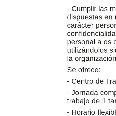
- Cumplir las 
dispuestas en 
carácter perso
confidencialid
personal a os 
utilizándolos s
la organizació
Se ofrece:
- Centro de Tr
- Jornada comp
trabajo de 1 t
- Horario flexib