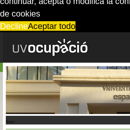
continuar, acepta o modifica la co
de cookies
Decline
Aceptar todo
Ruta/..