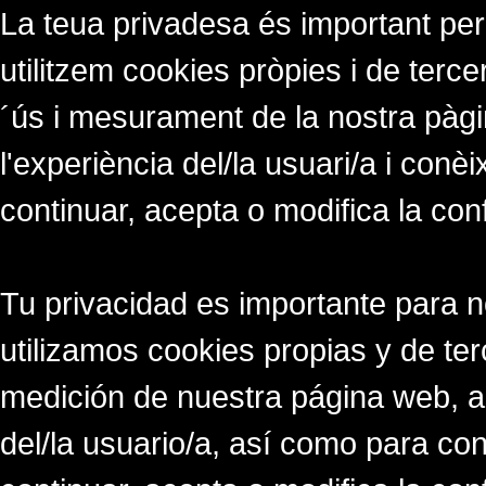
La teua privadesa és important per
utilitzem cookies pròpies i de tercer
´ús i mesurament de la nostra pàgi
l'experiència del/la usuari/a i conè
continuar, acepta o modifica la con
Tu privacidad es importante para 
utilizamos cookies propias y de ter
medición de nuestra página web, a
del/la usuario/a, así como para co