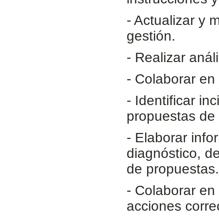
- Actualizar y 
gestión.
- Realizar anál
- Colaborar en 
- Identificar i
propuestas de 
- Elaborar info
diagnóstico, d
de propuestas.
- Colaborar en
acciones corre