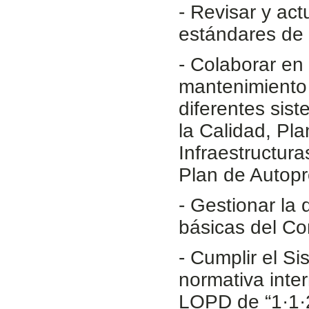
- Revisar y act
estándares de 
- Colaborar en 
mantenimiento 
diferentes sis
la Calidad, Pla
Infraestructur
Plan de Autopr
- Gestionar la
básicas del Co
- Cumplir el Si
normativa inte
LOPD de “1·1·