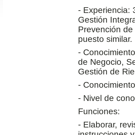
Slide24
- Experiencia:
Gestión Integr
Prevención de 
puesto similar.
- Conocimiento
de Negocio, Se
Gestión de Rie
Slide32
- Conocimiento
- Nivel de con
Funciones:
- Elaborar, rev
instrucciones 