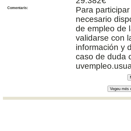
29.382€
Para participar
Comentaris:
necesario disp
de empleo de l
validarse con 
información y d
caso de duda c
uvempleo.usua