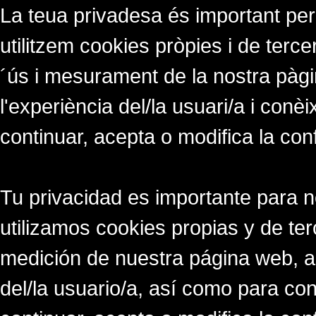
La teua privadesa és important per
utilitzem cookies pròpies i de tercer
´ús i mesurament de la nostra pàgi
l'experiència del/la usuari/a i conè
continuar, acepta o modifica la con
Tu privacidad es importante para 
utilizamos cookies propias y de ter
medición de nuestra página web, a
del/la usuario/a, así como para co