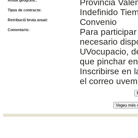
Provincia Vale
Àmbit geogràfic:
Indefinido Ti
Tipus de contracte:
Convenio
Retribució bruta anual:
Para participar
Comentaris:
necesario disp
UVocupacio, de
que pinchar e
Inscribirse en 
el correo uve