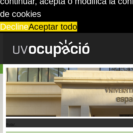
continuar, acepta o modifica la co
de cookies
Decline
Aceptar todo
Ruta/..