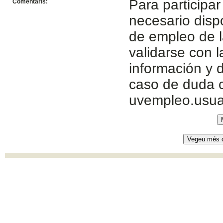
Para participar
Comentaris:
necesario disp
de empleo de l
validarse con 
información y d
caso de duda c
uvempleo.usua