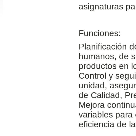
asignaturas para
Slide24
Funciones:
Planificación d
humanos, de su
productos en l
Control y segu
Slide32
unidad, asegur
de Calidad, Pr
Mejora continu
variables para 
eficiencia de l