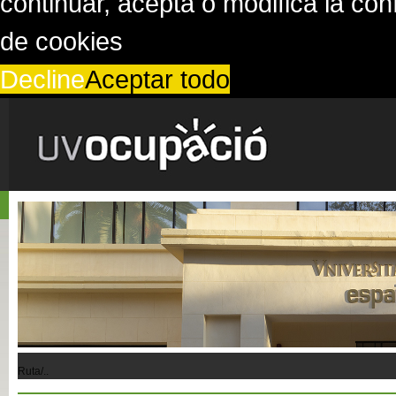
continuar, acepta o modifica la co
de cookies
Decline
Aceptar todo
Ruta/..