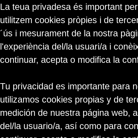
La teua privadesa és important per
utilitzem cookies pròpies i de tercer
´ús i mesurament de la nostra pàgi
l'experiència del/la usuari/a i conè
continuar, acepta o modifica la con
Tu privacidad es importante para 
utilizamos cookies propias y de ter
medición de nuestra página web, a
del/la usuario/a, así como para co