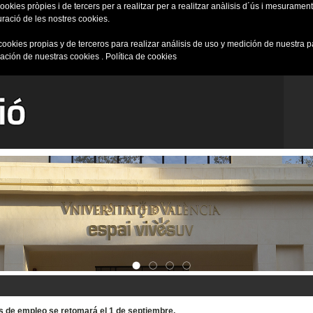
okies pròpies i de tercers per a realitzar per a realitzar anàlisis d´ús i mesurament 
uració de les nostres cookies.
cookies propias y de terceros para realizar análisis de uso y medición de nuestra 
ración de nuestras cookies .
Política de cookies
tas de empleo se retomará el 1 de septiembre.