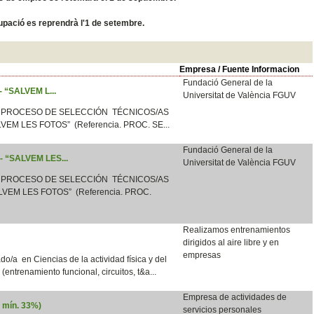
ocupació es reprendrà l'1 de setembre.
Empresa / Fuente Informacion
Fundació General de la
 - “SALVEM L...
Universitat de València FGUV
 PROCESO DE SELECCIÓN TÉCNICOS/AS
LVEM LES FOTOS” (Referencia. PROC. SE...
Fundació General de la
 - “SALVEM LES...
Universitat de València FGUV
 PROCESO DE SELECCIÓN TÉCNICOS/AS
VEM LES FOTOS” (Referencia. PROC.
Realizamos entrenamientos
dirigidos al aire libre y en
empresas
o/a en Ciencias de la actividad física y del
e (entrenamiento funcional, circuitos, t&a...
Empresa de actividades de
d mín. 33%)
servicios personales