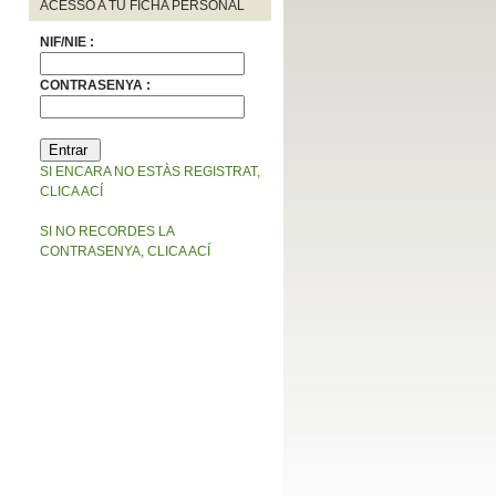
ACESSO A TU FICHA PERSONAL
NIF/NIE :
CONTRASENYA :
SI ENCARA NO ESTÀS REGISTRAT,
CLICA ACÍ
SI NO RECORDES LA
CONTRASENYA, CLICA ACÍ