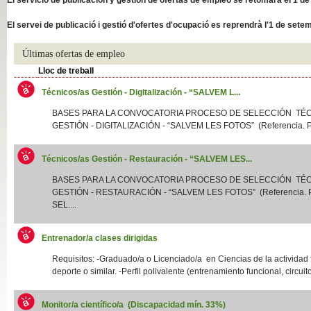
Slide04
El servei de publicació i gestió d'ofertes d'ocupació es reprendrà l'1 de sete
Últimas ofertas de empleo
Lloc de treball
Técnicos/as Gestión - Digitalización - “SALVEM L...
BASES PARA LA CONVOCATORIA PROCESO DE SELECCIÓN TÉ
GESTIÓN - DIGITALIZACIÓN - “SALVEM LES FOTOS” (Referencia. P
Técnicos/as Gestión - Restauración - “SALVEM LES...
Slide01
BASES PARA LA CONVOCATORIA PROCESO DE SELECCIÓN TÉ
GESTIÓN - RESTAURACIÓN - “SALVEM LES FOTOS” (Referencia.
SEL....
Entrenador/a clases dirigidas
Requisitos: -Graduado/a o Licenciado/a en Ciencias de la actividad f
deporte o similar. -Perfil polivalente (entrenamiento funcional, circuito
Monitor/a científico/a (Discapacidad mín. 33%)