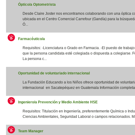
Óptico/a Optometrista
Desde Claire Joster nos encontramos colaborando con una óptica c
ubicada en el Centro Comercial Carrefour (Gandía) para la búsqued
Ó...
Farmacéutico/a
Requisitos: -Licenciatura o Grado en Farmacia. -El puesto de trabajo
que la persona candidata esté colegiada o dispuesta a colegiarse. F
La persona c...
Oportunidad de voluntariado internacional
La Fundación Educando a los Niños ofrece oportunidad de voluntar
internacional en Sacatepéquez en Guatemala Información completa:
Ingeniero/a Prevención y Medio Ambiente HSE
Requisitos: Titulación en Ingeniería, preferentemente Química o Indus
Ciencias Ambientales, Seguridad Laboral o campos relacionados. Má
Team Manager