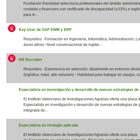
Fundación Randstad selecciona profesionales del ámbito administrat
contable y financiero con certificado de discapacidad (≥33%) e inglés
para in...
Key User de SAP EWM y ERP
Requisitos: -Formación en Ingeniería, Informática, Administración, Lo
áreas afines -Nivel conversacional de ingl&e...
HR Recruiter
Requisitos - Experiencia en selección, idealmente en entornos diná
(logística, retail, alto volumen) - Habilidad para trabajar en equipo, con
Especialista en investigación y desarrollo de nuevas estrategias de .
El Instituto Valenciano de Investigaciones Agrarias oferta una plaza 
Especialista en investigación y desarrollo de nuevas estrategias de 
integrada de...
Especialista en virología aplicada
El Instituto Valenciano de Investigaciones Agrarias oferta una plaza