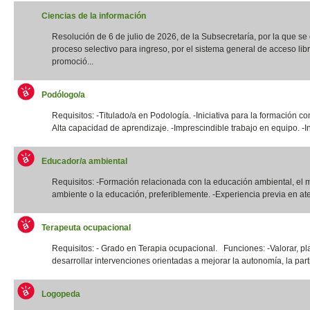
Ciencias de la información
Resolución de 6 de julio de 2026, de la Subsecretaría, por la que s
proceso selectivo para ingreso, por el sistema general de acceso libr
promoció...
Podólogo/a
Requisitos: -Titulado/a en Podología. -Iniciativa para la formación co
Alta capacidad de aprendizaje. -Imprescindible trabajo en equipo. -In
Educador/a ambiental
Requisitos: -Formación relacionada con la educación ambiental, el 
ambiente o la educación, preferiblemente. -Experiencia previa en ate
Terapeuta ocupacional
Requisitos: - Grado en Terapia ocupacional. Funciones: -Valorar, pla
desarrollar intervenciones orientadas a mejorar la autonomía, la parti
Logopeda