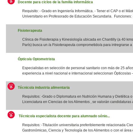
Docente para ciclos de la familia informática
Requisito: - Grado en Ingeniería Informática. - Tener el CAP o el Más
Universitario en Profesorado de Educación Secundaria. Funciones: -
Fisioterapeuta
Clínica de Fisioterapia y Kinesiología ubicada en Chantilly (a 40 kms
París) busca un /a Fisioterapeuta comprometido/a para intregrarse a 
Óptico/a Optometrista
Especialistas en selección de personal sanitario con más de 25 año
experiencia a nivel nacional e internacional seleccionan Ópticos/as –
Técnico/a industria alimentaria
Requisitos: -Grado o Diplomatura en Nutrición Humana y Dietética 
Licenciatura en Ciencias de los Alimentos , se valorán candidaturas a
Técnico/a especialista docente para alumnado sénio...
Requisitos: -Titulación universitaria preferiblemente relacionada Cie
Gastronómicas, Ciencia y Tecnología de los Alimentos o con el área d