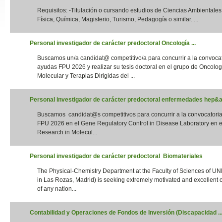
Requisitos: -Titulación o cursando estudios de Ciencias Ambientales,
Slide24
Física, Química, Magisterio, Turismo, Pedagogía o similar. ...
Personal investigador de carácter predoctoral Oncología ...
Buscamos un/a candidat@ competitivo/a para concurrir a la convoca
ayudas FPU 2026 y realizar su tesis doctoral en el grupo de Oncolog
Molecular y Terapias Dirigidas del ...
Personal investigador de carácter predoctoral enfermedades hep&aa
Buscamos candidat@s competitivos para concurrir a la convocatori
Slide32
FPU 2026 en el Gene Regulatory Control in Disease Laboratory en el
Research in Molecul...
Personal investigador de carácter predoctoral Biomateriales
The Physical-Chemistry Department at the Faculty of Sciences of UN
in Las Rozas, Madrid) is seeking extremely motivated and excellent 
of any nation...
Contabilidad y Operaciones de Fondos de Inversión (Discapacidad ..