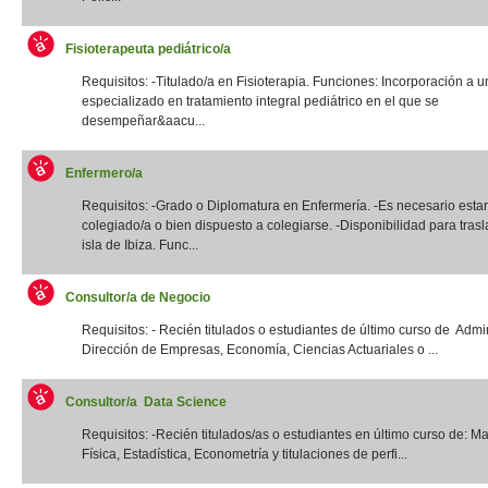
Fisioterapeuta pediátrico/a
Requisitos: -Titulado/a en Fisioterapia. Funciones: Incorporación a u
especializado en tratamiento integral pediátrico en el que se
desempeñar&aacu...
Enfermero/a
Requisitos: -Grado o Diplomatura en Enfermería. -Es necesario estar
colegiado/a o bien dispuesto a colegiarse. -Disponibilidad para trasl
isla de Ibiza. Func...
Consultor/a de Negocio
Requisitos: - Recién titulados o estudiantes de último curso de Admi
Dirección de Empresas, Economía, Ciencias Actuariales o ...
Consultor/a Data Science
Requisitos: -Recién titulados/as o estudiantes en último curso de: M
Física, Estadística, Econometría y titulaciones de perfi...