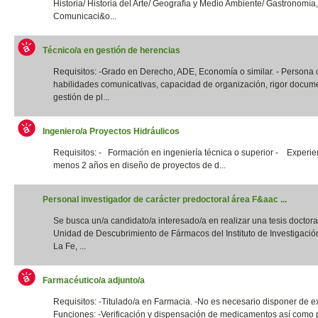
Historia/ Historia del Arte/ Geografía y Medio Ambiente/ Gastronomía,
Comunicaci&o...
Técnico/a en gestión de herencias
Requisitos: -Grado en Derecho, ADE, Economía o similar. - Persona
habilidades comunicativas, capacidad de organización, rigor docume
gestión de pl...
Ingeniero/a Proyectos Hidráulicos
Requisitos: - Formación en ingeniería técnica o superior - Experie
menos 2 años en diseño de proyectos de d...
Personal investigador de carácter predoctoral área F&aac ...
Se busca un/a candidato/a interesado/a en realizar una tesis doctora
Unidad de Descubrimiento de Fármacos del Instituto de Investigació
La Fe, ...
Farmacéutico/a adjunto/a
Requisitos: -Titulado/a en Farmacia. -No es necesario disponer de e
Funciones: -Verificación y dispensación de medicamentos así como 