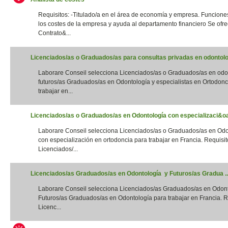
Requisitos: -Titulado/a en el área de economía y empresa. Funciones
los costes de la empresa y ayuda al departamento financiero Se ofre
Contrato&...
Licenciados/as o Graduados/as para consultas privadas en odontolog
Laborare Conseil selecciona Licenciados/as o Graduados/as en odo
futuros/as Graduados/as en Odontología y especialistas en Ortodonc
trabajar en...
Licenciados/as o Graduados/as en Odontología con especializaci&oac
Laborare Conseil selecciona Licenciados/as o Graduados/as en Odo
con especialización en ortodoncia para trabajar en Francia. Requisito
Licenciados/...
Licenciados/as Graduados/as en Odontología y Futuros/as Gradua ..
Laborare Conseil selecciona Licenciados/as Graduados/as en Odon
Futuros/as Graduados/as en Odontología para trabajar en Francia. Re
Licenc...