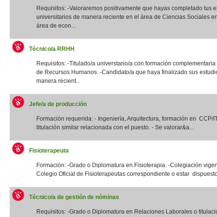
Requisitos: -Valoraremos positivamente que hayas completado tus e
universitarios de manera reciente en el área de Ciencias Sociales e
área de econ...
Técnico/a RRHH
Requisitos: -Titulado/a universtario/a con formación complementaria
de Recursos Humanos. -Candidato/a que haya finalizado sus estudi
manera recient...
Jefe/a de producción
Formación requerida: - Ingeniería, Arquitectura, formación en CCP/
titulación similar relacionada con el puesto. - Se valorar&a...
Fisioterapeuta
Formación: -Grado o Diplomatura en Fisioterapia. -Colegiación vigen
Colegio Oficial de Fisioterapeutas correspondiente o estar dispuesto
Técnico/a de gestión de nóminas
Requisitos: -Grado o Diplomatura en Relaciones Laborales o titulació