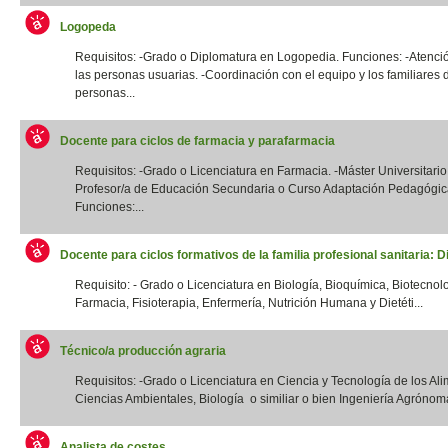
Logopeda
Requisitos: -Grado o Diplomatura en Logopedia. Funciones: -Atenció
las personas usuarias. -Coordinación con el equipo y los familiares 
personas...
Docente para ciclos de farmacia y parafarmacia
Requisitos: -Grado o Licenciatura en Farmacia. -Máster Universitario
Profesor/a de Educación Secundaria o Curso Adaptación Pedagógic
Funciones:...
Docente para ciclos formativos de la familia profesional sanitaria: Di
Requisito: - Grado o Licenciatura en Biología, Bioquímica, Biotecnol
Farmacia, Fisioterapia, Enfermería, Nutrición Humana y Dietéti...
Técnico/a producción agraria
Requisitos: -Grado o Licenciatura en Ciencia y Tecnología de los Ali
Ciencias Ambientales, Biología o similiar o bien Ingeniería Agrónoma
Analista de costes