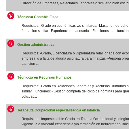
Dirección de Empresas, Relaciones Laborales o similar o bien estudi
Técnico/a Contable Fiscal
Requisitos: -Grado en económicas y/o similares. -Master en derecho 
formación similar. -Experiencia en asesoría. Funciones: Las funcione
Gestión administrativa
Requisitos: -Grado, Licenciatura o Diplomatura relacionada con eco
empresa, o a falta de alguna asignatura para finalizar. -Persona proa
atención ...
Técnico/a en Recursos Humanos
Requisitos: -Grado en Relaciones Laborales y Recursos Humanos o t
similar. Funciones: - Gestión completa del ciclo de nóminas para gr
vol&uac...
Terapeuta Ocupacional especializado/a en infancia
Requisitos: -Imprescindible Grado en Terapia Ocupacional y colegia
vigente. -Se valorará experiencia y/o formación en neurorrehabilitació