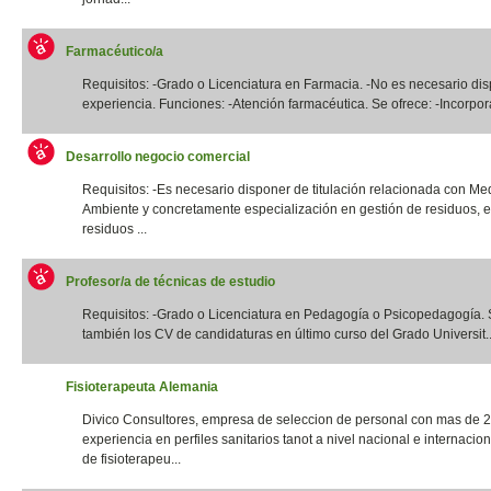
Farmacéutico/a
Requisitos: -Grado o Licenciatura en Farmacia. -No es necesario di
experiencia. Funciones: -Atención farmacéutica. Se ofrece: -Incorpora
Desarrollo negocio comercial
Requisitos: -Es necesario disponer de titulación relacionada con Me
Ambiente y concretamente especialización en gestión de residuos, e
residuos ...
Profesor/a de técnicas de estudio
Requisitos: -Grado o Licenciatura en Pedagogía o Psicopedagogía. 
también los CV de candidaturas en último curso del Grado Universit..
Fisioterapeuta Alemania
Divico Consultores, empresa de seleccion de personal con mas de 
experiencia en perfiles sanitarios tanot a nivel nacional e internacio
de fisioterapeu...