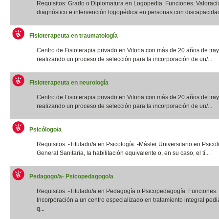
Requisitos: Grado o Diplomatura en Logopedia. Funciones: Valoraci
diagnóstico e intervención logopédica en personas con discapacidad f
Fisioterapeuta en traumatología
Centro de Fisioterapia privado en Vitoria con más de 20 años de tray
realizando un proceso de selección para la incorporación de un/...
Fisioterapeuta en neurología
Centro de Fisioterapia privado en Vitoria con más de 20 años de tray
realizando un proceso de selección para la incorporación de un/...
Psicólogo/a
Requisitos: -Titulado/a en Psicología. -Máster Universitario en Psico
General Sanitaria, la habilitación equivalente o, en su caso, el tí...
Pedagogo/a- Psicopedagogo/a
Requisitos: -Titulado/a en Pedagogía o Psicopedagogía. Funciones:
Incorporación a un centro especializado en tratamiento integral pediá
q...