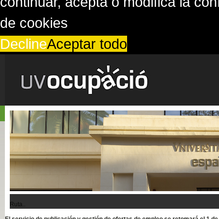
continuar, acepta o modifica la co
de cookies
Decline
Aceptar todo
Ruta..
El servicio de publicación y gestión de ofertas de empleo se retomará el 1 d