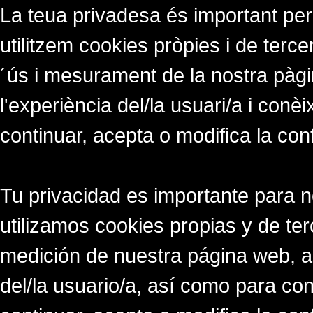
La teua privadesa és important per
utilitzem cookies pròpies i de tercer
´ús i mesurament de la nostra pàgi
l'experiència del/la usuari/a i conè
continuar, acepta o modifica la con
Tu privacidad es importante para 
utilizamos cookies propias y de ter
medición de nuestra página web, a
del/la usuario/a, así como para co