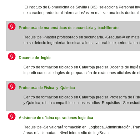
El Instituto de Biomedicina de Sevilla (IBiS) selecciona Personal in
de carácter predoctoral interesados/as en realizar una tesis doctoral r
Profesor/a de matemáticas de secundaria y bachillerato
Requisitos: -Máster profesorado en secundaria. -Graduad@ en mate
en su defecto ingenierías técnicas afines. -valorable experiencia en b
Docente de Inglés
Centro de formación ubicado en Catarroja precisa Docente de inglé
impartir cursos de Inglés de preparación de exámenes oficiales de niv
Profesor/a de Física y Química
Centro de formación ubicado en Catarroja precisa Profesor/a de Físi
y Química, oferta compatible con los estudios. Requisitos: -Ser estudia
Asistente de oficina operaciones logística
Requisitos -Se valorará formación en Logística, Administración, Tra
áreas relacionadas. -Nivel intermedio de ingl&eac...