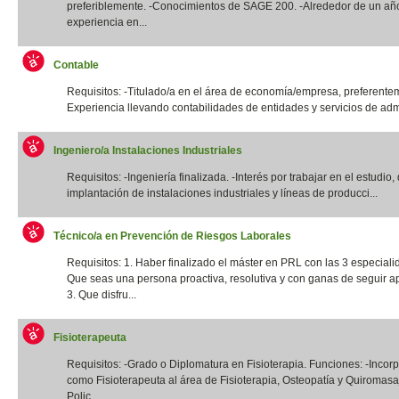
preferiblemente. -Conocimientos de SAGE 200. -Alrededor de un añ
experiencia en...
Contable
Requisitos: -Titulado/a en el área de economía/empresa, preferentem
Experiencia llevando contabilidades de entidades y servicios de admi
Ingeniero/a Instalaciones Industriales
Requisitos: -Ingeniería finalizada. -Interés por trabajar en el estudio,
implantación de instalaciones industriales y líneas de producci...
Técnico/a en Prevención de Riesgos Laborales
Requisitos: 1. Haber finalizado el máster en PRL con las 3 especiali
Que seas una persona proactiva, resolutiva y con ganas de seguir a
3. Que disfru...
Fisioterapeuta
Requisitos: -Grado o Diplomatura en Fisioterapia. Funciones: -Incor
como Fisioterapeuta al área de Fisioterapia, Osteopatía y Quiromas
Polic...