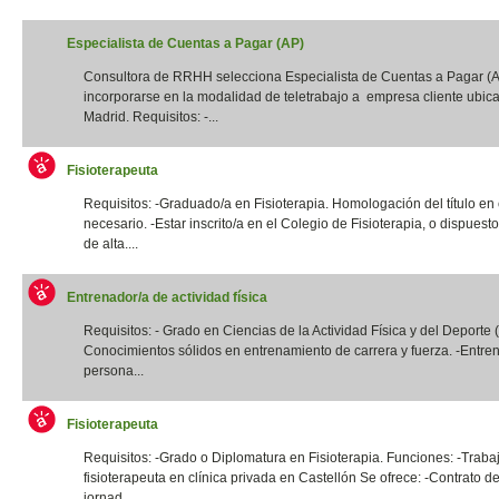
Especialista de Cuentas a Pagar (AP)
Consultora de RRHH selecciona Especialista de Cuentas a Pagar (
incorporarse en la modalidad de teletrabajo a empresa cliente ubic
Madrid. Requisitos: -...
Fisioterapeuta
Requisitos: -Graduado/a en Fisioterapia. Homologación del título en
necesario. -Estar inscrito/a en el Colegio de Fisioterapia, o dispuest
de alta....
Entrenador/a de actividad física
Requisitos: - Grado en Ciencias de la Actividad Física y del Deporte
Conocimientos sólidos en entrenamiento de carrera y fuerza. -Entre
persona...
Fisioterapeuta
Requisitos: -Grado o Diplomatura en Fisioterapia. Funciones: -Traba
fisioterapeuta en clínica privada en Castellón Se ofrece: -Contrato de
jornad...