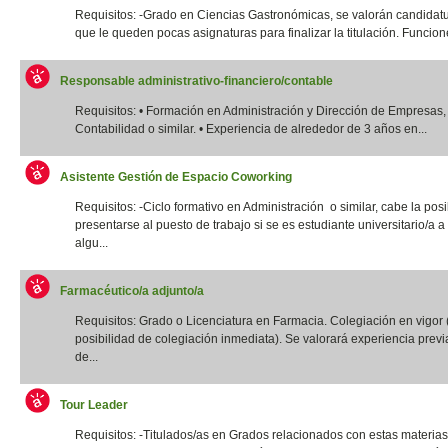
Requisitos: -Grado en Ciencias Gastronómicas, se valorán candidatu
que le queden pocas asignaturas para finalizar la titulación. Funcione
Responsable administrativo-financiero/contable
Requisitos: • Formación en Administración y Dirección de Empresas,
Contabilidad o similar. • Experiencia de alrededor de 3 años en...
Asistente Gestión de Espacio Coworking
Requisitos: -Ciclo formativo en Administración o similar, cabe la posi
presentarse al puesto de trabajo si se es estudiante universitario/a a 
algu...
Farmacéutico/a adjunto/a
Requisitos: Grado o Licenciatura en Farmacia. Colegiación en vigor 
posibilidad de colegiación inmediata). Se valorará experiencia previ
de...
Tour Leader
Requisitos: -Titulados/as en Grados relacionados con estas materias