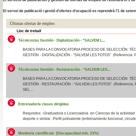
Slide04
El servei de publicació i gestió d'ofertes d'ocupació es reprendrà l'1 de sete
Últimas ofertas de empleo
Lloc de treball
Técnicos/as Gestión - Digitalización - “SALVEM L...
BASES PARA LA CONVOCATORIA PROCESO DE SELECCIÓN TÉ
GESTIÓN - DIGITALIZACIÓN - “SALVEM LES FOTOS” (Referencia. P
Técnicos/as Gestión - Restauración - “SALVEM LES...
Slide01
BASES PARA LA CONVOCATORIA PROCESO DE SELECCIÓN TÉ
GESTIÓN - RESTAURACIÓN - “SALVEM LES FOTOS” (Referencia.
SEL....
Entrenador/a clases dirigidas
Requisitos: -Graduado/a o Licenciado/a en Ciencias de la actividad f
deporte o similar. -Perfil polivalente (entrenamiento funcional, circuito
Monitor/a científico/a (Discapacidad mín. 33%)