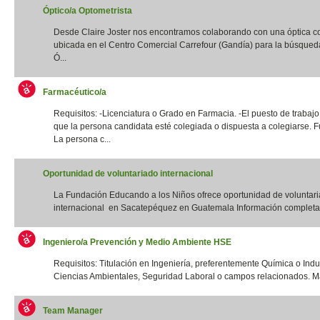
Óptico/a Optometrista
Desde Claire Joster nos encontramos colaborando con una óptica c
ubicada en el Centro Comercial Carrefour (Gandía) para la búsqued
Ó...
Farmacéutico/a
Requisitos: -Licenciatura o Grado en Farmacia. -El puesto de trabajo
que la persona candidata esté colegiada o dispuesta a colegiarse. F
La persona c...
Oportunidad de voluntariado internacional
La Fundación Educando a los Niños ofrece oportunidad de voluntar
internacional en Sacatepéquez en Guatemala Información completa:
Ingeniero/a Prevención y Medio Ambiente HSE
Requisitos: Titulación en Ingeniería, preferentemente Química o Indus
Ciencias Ambientales, Seguridad Laboral o campos relacionados. Má
Team Manager