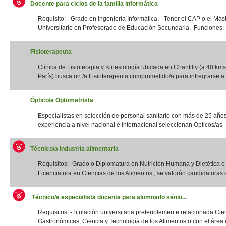
Docente para ciclos de la familia informática
Requisito: - Grado en Ingeniería Informática. - Tener el CAP o el Más
Universitario en Profesorado de Educación Secundaria. Funciones: -
Fisioterapeuta
Clínica de Fisioterapia y Kinesiología ubicada en Chantilly (a 40 kms
París) busca un /a Fisioterapeuta comprometido/a para intregrarse a 
Óptico/a Optometrista
Especialistas en selección de personal sanitario con más de 25 año
experiencia a nivel nacional e internacional seleccionan Ópticos/as –
Técnico/a industria alimentaria
Requisitos: -Grado o Diplomatura en Nutrición Humana y Dietética 
Licenciatura en Ciencias de los Alimentos , se valorán candidaturas a
Técnico/a especialista docente para alumnado sénio...
Requisitos: -Titulación universitaria preferiblemente relacionada Cie
Gastronómicas, Ciencia y Tecnología de los Alimentos o con el área d