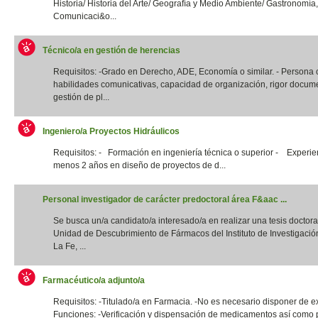
Historia/ Historia del Arte/ Geografía y Medio Ambiente/ Gastronomía,
Comunicaci&o...
Técnico/a en gestión de herencias
Requisitos: -Grado en Derecho, ADE, Economía o similar. - Persona
habilidades comunicativas, capacidad de organización, rigor docume
gestión de pl...
Ingeniero/a Proyectos Hidráulicos
Requisitos: - Formación en ingeniería técnica o superior - Experie
menos 2 años en diseño de proyectos de d...
Personal investigador de carácter predoctoral área F&aac ...
Se busca un/a candidato/a interesado/a en realizar una tesis doctora
Unidad de Descubrimiento de Fármacos del Instituto de Investigació
La Fe, ...
Farmacéutico/a adjunto/a
Requisitos: -Titulado/a en Farmacia. -No es necesario disponer de e
Funciones: -Verificación y dispensación de medicamentos así como 