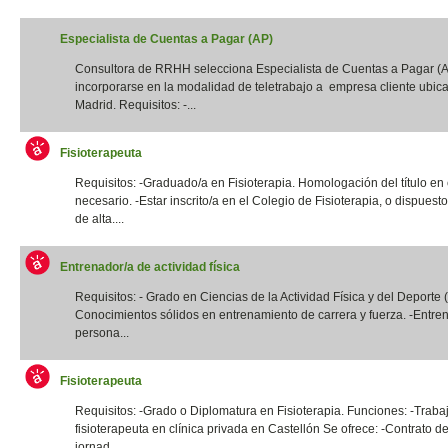
Especialista de Cuentas a Pagar (AP)
Consultora de RRHH selecciona Especialista de Cuentas a Pagar (
incorporarse en la modalidad de teletrabajo a empresa cliente ubic
Madrid. Requisitos: -...
Fisioterapeuta
Requisitos: -Graduado/a en Fisioterapia. Homologación del título en
necesario. -Estar inscrito/a en el Colegio de Fisioterapia, o dispuest
de alta....
Entrenador/a de actividad física
Requisitos: - Grado en Ciencias de la Actividad Física y del Deporte
Conocimientos sólidos en entrenamiento de carrera y fuerza. -Entre
persona...
Fisioterapeuta
Requisitos: -Grado o Diplomatura en Fisioterapia. Funciones: -Traba
fisioterapeuta en clínica privada en Castellón Se ofrece: -Contrato de
jornad...