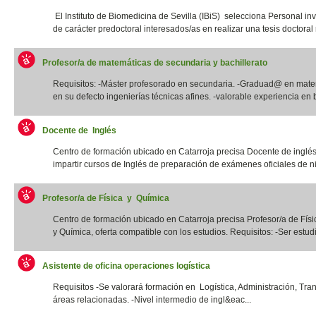
El Instituto de Biomedicina de Sevilla (IBiS) selecciona Personal in
de carácter predoctoral interesados/as en realizar una tesis doctoral r
Profesor/a de matemáticas de secundaria y bachillerato
Requisitos: -Máster profesorado en secundaria. -Graduad@ en mate
en su defecto ingenierías técnicas afines. -valorable experiencia en b
Docente de Inglés
Centro de formación ubicado en Catarroja precisa Docente de inglé
impartir cursos de Inglés de preparación de exámenes oficiales de niv
Profesor/a de Física y Química
Centro de formación ubicado en Catarroja precisa Profesor/a de Físi
y Química, oferta compatible con los estudios. Requisitos: -Ser estudia
Asistente de oficina operaciones logística
Requisitos -Se valorará formación en Logística, Administración, Tra
áreas relacionadas. -Nivel intermedio de ingl&eac...