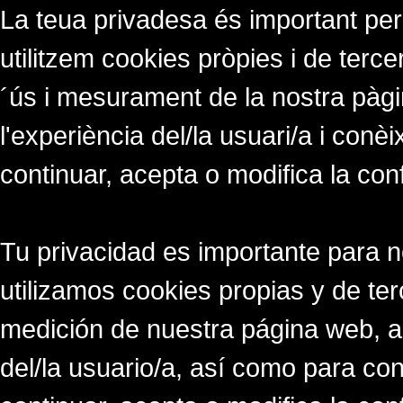
La teua privadesa és important per
utilitzem cookies pròpies i de tercer
´ús i mesurament de la nostra pàgi
l'experiència del/la usuari/a i conè
continuar, acepta o modifica la con
Tu privacidad es importante para 
utilizamos cookies propias y de ter
medición de nuestra página web, a
del/la usuario/a, así como para co