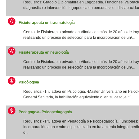
Requisitos: Grado o Diplomatura en Logopedia. Funciones: Valoraci
diagnóstico e intervención logopédica en personas con discapacidad f
Fisioterapeuta en traumatología
Centro de Fisioterapia privado en Vitoria con más de 20 años de tray
realizando un proceso de selección para la incorporación de un/...
Fisioterapeuta en neurología
Centro de Fisioterapia privado en Vitoria con más de 20 años de tray
realizando un proceso de selección para la incorporación de un/...
Psicólogo/a
Requisitos: -Titulado/a en Psicología. -Máster Universitario en Psico
General Sanitaria, la habilitación equivalente o, en su caso, el tí...
Pedagogo/a- Psicopedagogo/a
Requisitos: -Titulado/a en Pedagogía o Psicopedagogía. Funciones:
Incorporación a un centro especializado en tratamiento integral pediá
q...