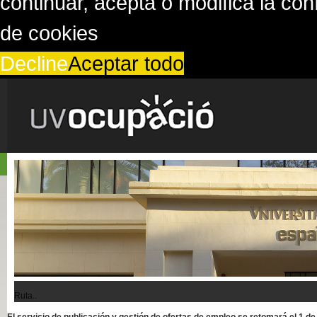
continuar, acepta o modifica la co
de cookies
Decline
Aceptar todo
Ruta..
El servicio de publicación y gestión de ofertas de empleo se retomará el 1 d