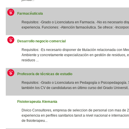
Farmacéutico/a
Requisitos: -Grado o Licenciatura en Farmacia. -No es necesario di
experiencia. Funciones: -Atención farmacéutica. Se ofrece: -Incorpora
Desarrollo negocio comercial
Requisitos: -Es necesario disponer de titulación relacionada con Me
Ambiente y concretamente especialización en gestión de residuos, e
residuos ...
Profesor/a de técnicas de estudio
Requisitos: -Grado o Licenciatura en Pedagogía o Psicopedagogía. 
también los CV de candidaturas en último curso del Grado Universit..
Fisioterapeuta Alemania
Divico Consultores, empresa de seleccion de personal con mas de 
experiencia en perfiles sanitarios tanot a nivel nacional e internacio
de fisioterapeu...