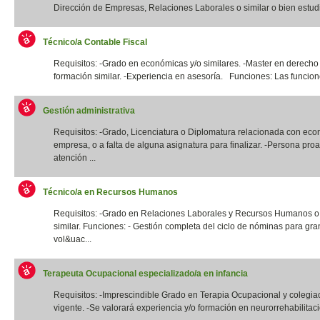
Dirección de Empresas, Relaciones Laborales o similar o bien estudi
Técnico/a Contable Fiscal
Requisitos: -Grado en económicas y/o similares. -Master en derecho 
formación similar. -Experiencia en asesoría. Funciones: Las funcione
Gestión administrativa
Requisitos: -Grado, Licenciatura o Diplomatura relacionada con eco
empresa, o a falta de alguna asignatura para finalizar. -Persona proa
atención ...
Técnico/a en Recursos Humanos
Requisitos: -Grado en Relaciones Laborales y Recursos Humanos o t
similar. Funciones: - Gestión completa del ciclo de nóminas para gr
vol&uac...
Terapeuta Ocupacional especializado/a en infancia
Requisitos: -Imprescindible Grado en Terapia Ocupacional y colegia
vigente. -Se valorará experiencia y/o formación en neurorrehabilitació