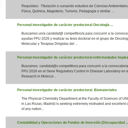
Requisitos: -Titulación o cursando estudios de Ciencias Ambientales,
Slide24
Física, Química, Magisterio, Turismo, Pedagogía o similar. ...
Personal investigador de carácter predoctoral Oncología ...
Buscamos un/a candidat@ competitivo/a para concurrir a la convoca
ayudas FPU 2026 y realizar su tesis doctoral en el grupo de Oncolog
Molecular y Terapias Dirigidas del ...
Personal investigador de carácter predoctoral enfermedades hep&aa
Buscamos candidat@s competitivos para concurrir a la convocatori
Slide32
FPU 2026 en el Gene Regulatory Control in Disease Laboratory en el
Research in Molecul...
Personal investigador de carácter predoctoral Biomateriales
The Physical-Chemistry Department at the Faculty of Sciences of UN
in Las Rozas, Madrid) is seeking extremely motivated and excellent 
of any nation...
Contabilidad y Operaciones de Fondos de Inversión (Discapacidad ..