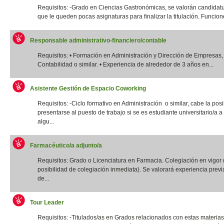
Requisitos: -Grado en Ciencias Gastronómicas, se valorán candidatu
que le queden pocas asignaturas para finalizar la titulación. Funcione
Responsable administrativo-financiero/contable
Requisitos: • Formación en Administración y Dirección de Empresas,
Contabilidad o similar. • Experiencia de alrededor de 3 años en...
Asistente Gestión de Espacio Coworking
Requisitos: -Ciclo formativo en Administración o similar, cabe la posi
presentarse al puesto de trabajo si se es estudiante universitario/a a 
algu...
Farmacéutico/a adjunto/a
Requisitos: Grado o Licenciatura en Farmacia. Colegiación en vigor 
posibilidad de colegiación inmediata). Se valorará experiencia previ
de...
Tour Leader
Requisitos: -Titulados/as en Grados relacionados con estas materias