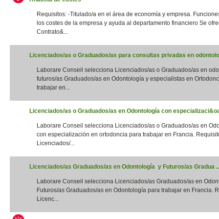
Requisitos: -Titulado/a en el área de economía y empresa. Funciones
los costes de la empresa y ayuda al departamento financiero Se ofre
Contrato&...
Licenciados/as o Graduados/as para consultas privadas en odontolog
Laborare Conseil selecciona Licenciados/as o Graduados/as en odo
futuros/as Graduados/as en Odontología y especialistas en Ortodonc
trabajar en...
Licenciados/as o Graduados/as en Odontología con especializaci&oac
Laborare Conseil selecciona Licenciados/as o Graduados/as en Odo
con especialización en ortodoncia para trabajar en Francia. Requisito
Licenciados/...
Licenciados/as Graduados/as en Odontología y Futuros/as Gradua ..
Laborare Conseil selecciona Licenciados/as Graduados/as en Odon
Futuros/as Graduados/as en Odontología para trabajar en Francia. Re
Licenc...