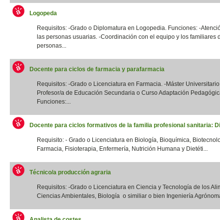
Logopeda
Requisitos: -Grado o Diplomatura en Logopedia. Funciones: -Atenció
las personas usuarias. -Coordinación con el equipo y los familiares 
personas...
Docente para ciclos de farmacia y parafarmacia
Requisitos: -Grado o Licenciatura en Farmacia. -Máster Universitario
Profesor/a de Educación Secundaria o Curso Adaptación Pedagógic
Funciones:...
Docente para ciclos formativos de la familia profesional sanitaria: Di
Requisito: - Grado o Licenciatura en Biología, Bioquímica, Biotecnol
Farmacia, Fisioterapia, Enfermería, Nutrición Humana y Dietéti...
Técnico/a producción agraria
Requisitos: -Grado o Licenciatura en Ciencia y Tecnología de los Ali
Ciencias Ambientales, Biología o similiar o bien Ingeniería Agrónoma
Analista de costes