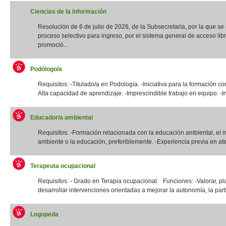
Ciencias de la información
Resolución de 6 de julio de 2026, de la Subsecretaría, por la que s
proceso selectivo para ingreso, por el sistema general de acceso libr
promoció...
Podólogo/a
Requisitos: -Titulado/a en Podología. -Iniciativa para la formación co
Alta capacidad de aprendizaje. -Imprescindible trabajo en equipo. -In
Educador/a ambiental
Requisitos: -Formación relacionada con la educación ambiental, el 
ambiente o la educación, preferiblemente. -Experiencia previa en ate
Terapeuta ocupacional
Requisitos: - Grado en Terapia ocupacional. Funciones: -Valorar, pla
desarrollar intervenciones orientadas a mejorar la autonomía, la parti
Logopeda