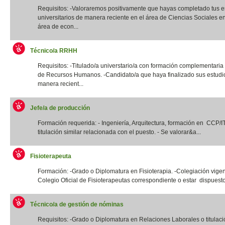
Requisitos: -Valoraremos positivamente que hayas completado tus e
universitarios de manera reciente en el área de Ciencias Sociales e
área de econ...
Técnico/a RRHH
Requisitos: -Titulado/a universtario/a con formación complementaria
de Recursos Humanos. -Candidato/a que haya finalizado sus estudi
manera recient...
Jefe/a de producción
Formación requerida: - Ingeniería, Arquitectura, formación en CCP/
titulación similar relacionada con el puesto. - Se valorar&a...
Fisioterapeuta
Formación: -Grado o Diplomatura en Fisioterapia. -Colegiación vigen
Colegio Oficial de Fisioterapeutas correspondiente o estar dispuesto
Técnico/a de gestión de nóminas
Requisitos: -Grado o Diplomatura en Relaciones Laborales o titulació