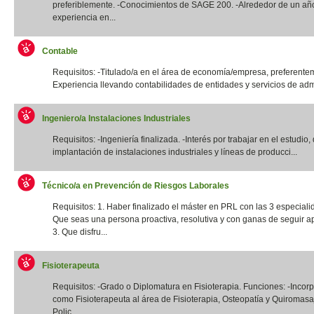
preferiblemente. -Conocimientos de SAGE 200. -Alrededor de un añ
experiencia en...
Contable
Requisitos: -Titulado/a en el área de economía/empresa, preferentem
Experiencia llevando contabilidades de entidades y servicios de admi
Ingeniero/a Instalaciones Industriales
Requisitos: -Ingeniería finalizada. -Interés por trabajar en el estudio,
implantación de instalaciones industriales y líneas de producci...
Técnico/a en Prevención de Riesgos Laborales
Requisitos: 1. Haber finalizado el máster en PRL con las 3 especiali
Que seas una persona proactiva, resolutiva y con ganas de seguir a
3. Que disfru...
Fisioterapeuta
Requisitos: -Grado o Diplomatura en Fisioterapia. Funciones: -Incor
como Fisioterapeuta al área de Fisioterapia, Osteopatía y Quiromas
Polic...