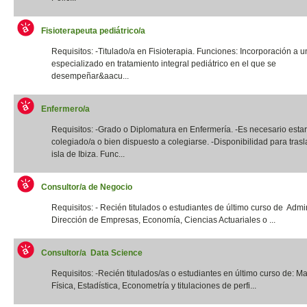
Fisioterapeuta pediátrico/a
Requisitos: -Titulado/a en Fisioterapia. Funciones: Incorporación a u
especializado en tratamiento integral pediátrico en el que se
desempeñar&aacu...
Enfermero/a
Requisitos: -Grado o Diplomatura en Enfermería. -Es necesario estar
colegiado/a o bien dispuesto a colegiarse. -Disponibilidad para trasl
isla de Ibiza. Func...
Consultor/a de Negocio
Requisitos: - Recién titulados o estudiantes de último curso de Admi
Dirección de Empresas, Economía, Ciencias Actuariales o ...
Consultor/a Data Science
Requisitos: -Recién titulados/as o estudiantes en último curso de: M
Física, Estadística, Econometría y titulaciones de perfi...