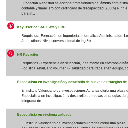
Fundación Randstad selecciona profesionales del ámbito administrat
contable y financiero con certificado de discapacidad (≥33%) e inglés
para in...
Key User de SAP EWM y ERP
Requisitos: -Formación en Ingeniería, Informática, Administración, Lo
áreas afines -Nivel conversacional de ingl&e...
HR Recruiter
Requisitos - Experiencia en selección, idealmente en entornos diná
(logística, retail, alto volumen) - Habilidad para trabajar en equipo, con
Especialista en investigación y desarrollo de nuevas estrategias de .
El Instituto Valenciano de Investigaciones Agrarias oferta una plaza 
Especialista en investigación y desarrollo de nuevas estrategias de 
integrada de...
Especialista en virología aplicada
El Instituto Valenciano de Investigaciones Agrarias oferta una plaza