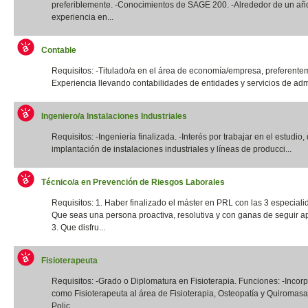
preferiblemente. -Conocimientos de SAGE 200. -Alrededor de un añ
experiencia en...
Contable
Requisitos: -Titulado/a en el área de economía/empresa, preferentem
Experiencia llevando contabilidades de entidades y servicios de admi
Ingeniero/a Instalaciones Industriales
Requisitos: -Ingeniería finalizada. -Interés por trabajar en el estudio,
implantación de instalaciones industriales y líneas de producci...
Técnico/a en Prevención de Riesgos Laborales
Requisitos: 1. Haber finalizado el máster en PRL con las 3 especiali
Que seas una persona proactiva, resolutiva y con ganas de seguir a
3. Que disfru...
Fisioterapeuta
Requisitos: -Grado o Diplomatura en Fisioterapia. Funciones: -Incor
como Fisioterapeuta al área de Fisioterapia, Osteopatía y Quiromas
Polic...