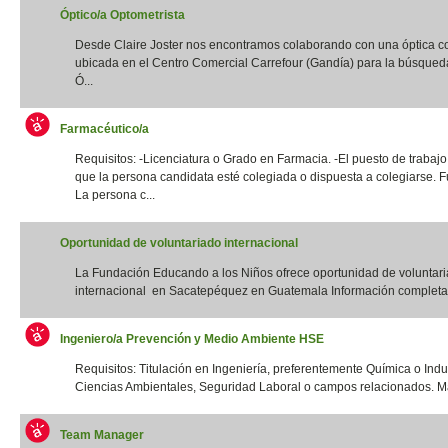
Óptico/a Optometrista
Desde Claire Joster nos encontramos colaborando con una óptica c
ubicada en el Centro Comercial Carrefour (Gandía) para la búsqued
Ó...
Farmacéutico/a
Requisitos: -Licenciatura o Grado en Farmacia. -El puesto de trabajo
que la persona candidata esté colegiada o dispuesta a colegiarse. F
La persona c...
Oportunidad de voluntariado internacional
La Fundación Educando a los Niños ofrece oportunidad de voluntar
internacional en Sacatepéquez en Guatemala Información completa:
Ingeniero/a Prevención y Medio Ambiente HSE
Requisitos: Titulación en Ingeniería, preferentemente Química o Indus
Ciencias Ambientales, Seguridad Laboral o campos relacionados. Má
Team Manager