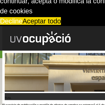
continuar, acepta o modifica la co
de cookies
Decline
Aceptar todo
Ruta..
El servicio de publicación y gestión de ofertas de empleo se retomará el 1 d