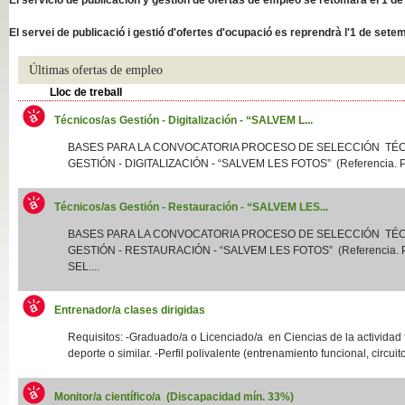
Slide04
El servei de publicació i gestió d'ofertes d'ocupació es reprendrà l'1 de sete
Últimas ofertas de empleo
Lloc de treball
Técnicos/as Gestión - Digitalización - “SALVEM L...
BASES PARA LA CONVOCATORIA PROCESO DE SELECCIÓN TÉ
GESTIÓN - DIGITALIZACIÓN - “SALVEM LES FOTOS” (Referencia. P
Técnicos/as Gestión - Restauración - “SALVEM LES...
Slide01
BASES PARA LA CONVOCATORIA PROCESO DE SELECCIÓN TÉ
GESTIÓN - RESTAURACIÓN - “SALVEM LES FOTOS” (Referencia.
SEL....
Entrenador/a clases dirigidas
Requisitos: -Graduado/a o Licenciado/a en Ciencias de la actividad f
deporte o similar. -Perfil polivalente (entrenamiento funcional, circuito
Monitor/a científico/a (Discapacidad mín. 33%)