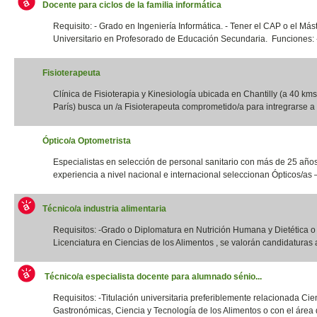
Docente para ciclos de la familia informática
Requisito: - Grado en Ingeniería Informática. - Tener el CAP o el Más
Universitario en Profesorado de Educación Secundaria. Funciones: -
Fisioterapeuta
Clínica de Fisioterapia y Kinesiología ubicada en Chantilly (a 40 kms
París) busca un /a Fisioterapeuta comprometido/a para intregrarse a 
Óptico/a Optometrista
Especialistas en selección de personal sanitario con más de 25 año
experiencia a nivel nacional e internacional seleccionan Ópticos/as –
Técnico/a industria alimentaria
Requisitos: -Grado o Diplomatura en Nutrición Humana y Dietética 
Licenciatura en Ciencias de los Alimentos , se valorán candidaturas a
Técnico/a especialista docente para alumnado sénio...
Requisitos: -Titulación universitaria preferiblemente relacionada Cie
Gastronómicas, Ciencia y Tecnología de los Alimentos o con el área d