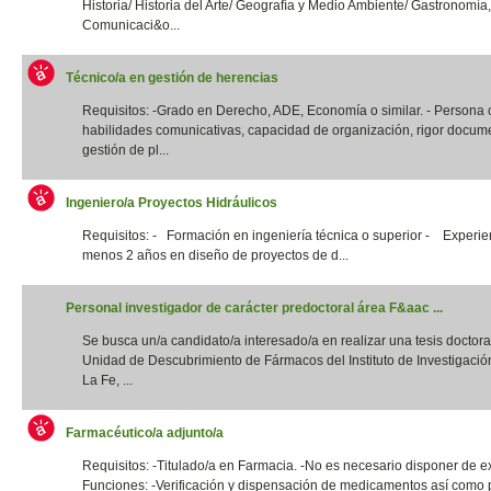
Historia/ Historia del Arte/ Geografía y Medio Ambiente/ Gastronomía,
Comunicaci&o...
Técnico/a en gestión de herencias
Requisitos: -Grado en Derecho, ADE, Economía o similar. - Persona
habilidades comunicativas, capacidad de organización, rigor docume
gestión de pl...
Ingeniero/a Proyectos Hidráulicos
Requisitos: - Formación en ingeniería técnica o superior - Experie
menos 2 años en diseño de proyectos de d...
Personal investigador de carácter predoctoral área F&aac ...
Se busca un/a candidato/a interesado/a en realizar una tesis doctora
Unidad de Descubrimiento de Fármacos del Instituto de Investigació
La Fe, ...
Farmacéutico/a adjunto/a
Requisitos: -Titulado/a en Farmacia. -No es necesario disponer de e
Funciones: -Verificación y dispensación de medicamentos así como 