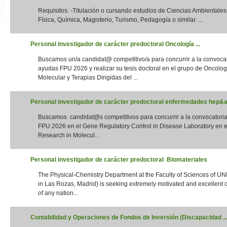
Requisitos: -Titulación o cursando estudios de Ciencias Ambientales,
Slide24
Física, Química, Magisterio, Turismo, Pedagogía o similar. ...
Personal investigador de carácter predoctoral Oncología ...
Buscamos un/a candidat@ competitivo/a para concurrir a la convoca
ayudas FPU 2026 y realizar su tesis doctoral en el grupo de Oncolog
Molecular y Terapias Dirigidas del ...
Personal investigador de carácter predoctoral enfermedades hep&aa
Buscamos candidat@s competitivos para concurrir a la convocatori
Slide32
FPU 2026 en el Gene Regulatory Control in Disease Laboratory en el
Research in Molecul...
Personal investigador de carácter predoctoral Biomateriales
The Physical-Chemistry Department at the Faculty of Sciences of UN
in Las Rozas, Madrid) is seeking extremely motivated and excellent 
of any nation...
Contabilidad y Operaciones de Fondos de Inversión (Discapacidad ..