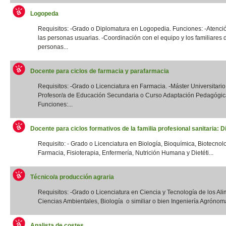
Logopeda
Requisitos: -Grado o Diplomatura en Logopedia. Funciones: -Atenció
las personas usuarias. -Coordinación con el equipo y los familiares 
personas...
Docente para ciclos de farmacia y parafarmacia
Requisitos: -Grado o Licenciatura en Farmacia. -Máster Universitario
Profesor/a de Educación Secundaria o Curso Adaptación Pedagógic
Funciones:...
Docente para ciclos formativos de la familia profesional sanitaria: Di
Requisito: - Grado o Licenciatura en Biología, Bioquímica, Biotecnol
Farmacia, Fisioterapia, Enfermería, Nutrición Humana y Dietéti...
Técnico/a producción agraria
Requisitos: -Grado o Licenciatura en Ciencia y Tecnología de los Ali
Ciencias Ambientales, Biología o similiar o bien Ingeniería Agrónoma
Analista de costes