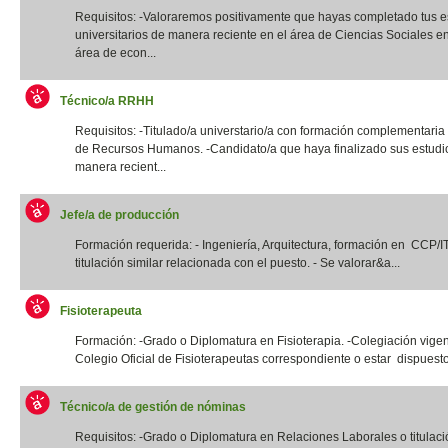
Requisitos: -Valoraremos positivamente que hayas completado tus e
universitarios de manera reciente en el área de Ciencias Sociales e
área de econ...
Técnico/a RRHH
Requisitos: -Titulado/a universtario/a con formación complementaria
de Recursos Humanos. -Candidato/a que haya finalizado sus estudi
manera recient...
Jefe/a de producción
Formación requerida: - Ingeniería, Arquitectura, formación en CCP/
titulación similar relacionada con el puesto. - Se valorar&a...
Fisioterapeuta
Formación: -Grado o Diplomatura en Fisioterapia. -Colegiación vigen
Colegio Oficial de Fisioterapeutas correspondiente o estar dispuesto
Técnico/a de gestión de nóminas
Requisitos: -Grado o Diplomatura en Relaciones Laborales o titulació