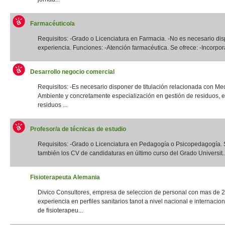
Farmacéutico/a
Requisitos: -Grado o Licenciatura en Farmacia. -No es necesario di
experiencia. Funciones: -Atención farmacéutica. Se ofrece: -Incorpora
Desarrollo negocio comercial
Requisitos: -Es necesario disponer de titulación relacionada con Me
Ambiente y concretamente especialización en gestión de residuos, e
residuos ...
Profesor/a de técnicas de estudio
Requisitos: -Grado o Licenciatura en Pedagogía o Psicopedagogía. 
también los CV de candidaturas en último curso del Grado Universit..
Fisioterapeuta Alemania
Divico Consultores, empresa de seleccion de personal con mas de 
experiencia en perfiles sanitarios tanot a nivel nacional e internacio
de fisioterapeu...