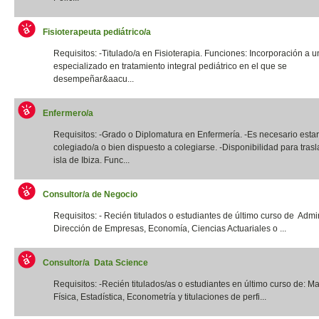
Fisioterapeuta pediátrico/a
Requisitos: -Titulado/a en Fisioterapia. Funciones: Incorporación a u
especializado en tratamiento integral pediátrico en el que se
desempeñar&aacu...
Enfermero/a
Requisitos: -Grado o Diplomatura en Enfermería. -Es necesario estar
colegiado/a o bien dispuesto a colegiarse. -Disponibilidad para trasl
isla de Ibiza. Func...
Consultor/a de Negocio
Requisitos: - Recién titulados o estudiantes de último curso de Admi
Dirección de Empresas, Economía, Ciencias Actuariales o ...
Consultor/a Data Science
Requisitos: -Recién titulados/as o estudiantes en último curso de: M
Física, Estadística, Econometría y titulaciones de perfi...