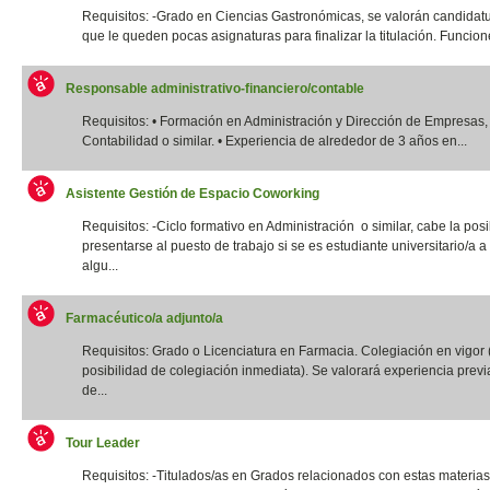
Requisitos: -Grado en Ciencias Gastronómicas, se valorán candidatu
que le queden pocas asignaturas para finalizar la titulación. Funcione
Responsable administrativo-financiero/contable
Requisitos: • Formación en Administración y Dirección de Empresas,
Contabilidad o similar. • Experiencia de alrededor de 3 años en...
Asistente Gestión de Espacio Coworking
Requisitos: -Ciclo formativo en Administración o similar, cabe la posi
presentarse al puesto de trabajo si se es estudiante universitario/a a 
algu...
Farmacéutico/a adjunto/a
Requisitos: Grado o Licenciatura en Farmacia. Colegiación en vigor 
posibilidad de colegiación inmediata). Se valorará experiencia previ
de...
Tour Leader
Requisitos: -Titulados/as en Grados relacionados con estas materias