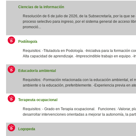
Ciencias de la información
Resolución de 6 de julio de 2026, de la Subsecretaría, por la que s
proceso selectivo para ingreso, por el sistema general de acceso libr
promoció...
Podólogo/a
Requisitos: -Titulado/a en Podología. -Iniciativa para la formación co
Alta capacidad de aprendizaje. -Imprescindible trabajo en equipo. -In
Educador/a ambiental
Requisitos: -Formación relacionada con la educación ambiental, el 
ambiente o la educación, preferiblemente. -Experiencia previa en ate
Terapeuta ocupacional
Requisitos: - Grado en Terapia ocupacional. Funciones: -Valorar, pla
desarrollar intervenciones orientadas a mejorar la autonomía, la parti
Logopeda