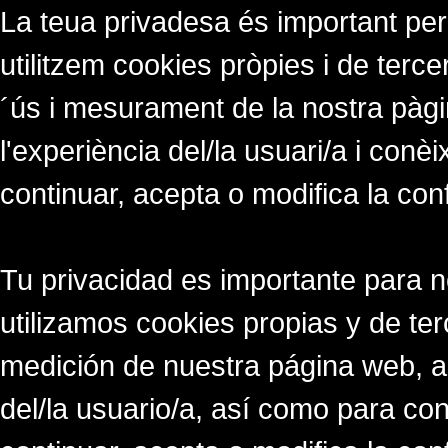
La teua privadesa és important per
utilitzem cookies pròpies i de tercer
´ús i mesurament de la nostra pàgi
l'experiència del/la usuari/a i conè
continuar, acepta o modifica la con
Tu privacidad es importante para 
utilizamos cookies propias y de ter
medición de nuestra página web, a
del/la usuario/a, así como para co