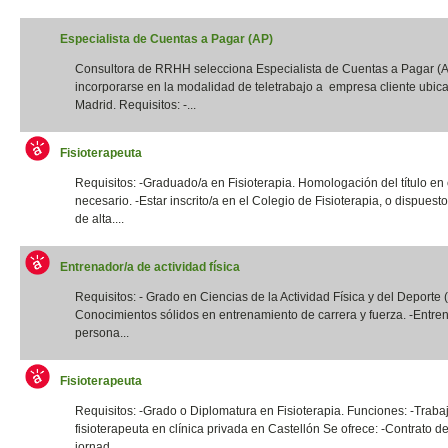
Especialista de Cuentas a Pagar (AP)
Consultora de RRHH selecciona Especialista de Cuentas a Pagar (
incorporarse en la modalidad de teletrabajo a empresa cliente ubic
Madrid. Requisitos: -...
Fisioterapeuta
Requisitos: -Graduado/a en Fisioterapia. Homologación del título en
necesario. -Estar inscrito/a en el Colegio de Fisioterapia, o dispuest
de alta....
Entrenador/a de actividad física
Requisitos: - Grado en Ciencias de la Actividad Física y del Deporte
Conocimientos sólidos en entrenamiento de carrera y fuerza. -Entre
persona...
Fisioterapeuta
Requisitos: -Grado o Diplomatura en Fisioterapia. Funciones: -Traba
fisioterapeuta en clínica privada en Castellón Se ofrece: -Contrato de
jornad...