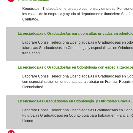
Requisitos: -Titulado/a en el área de economía y empresa. Funciones
los costes de la empresa y ayuda al departamento financiero Se ofre
Contrato&...
Licenciados/as o Graduados/as para consultas privadas en odontolog
Laborare Conseil selecciona Licenciados/as o Graduados/as en odo
futuros/as Graduados/as en Odontología y especialistas en Ortodonc
trabajar en...
Licenciados/as o Graduados/as en Odontología con especializaci&oac
Laborare Conseil selecciona Licenciados/as o Graduados/as en Odo
con especialización en ortodoncia para trabajar en Francia. Requisito
Licenciados/...
Licenciados/as Graduados/as en Odontología y Futuros/as Gradua ..
Laborare Conseil selecciona Licenciados/as Graduados/as en Odon
Futuros/as Graduados/as en Odontología para trabajar en Francia. Re
Licenc...