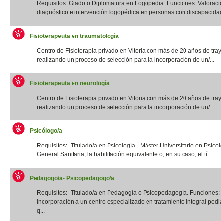
Requisitos: Grado o Diplomatura en Logopedia. Funciones: Valoraci
diagnóstico e intervención logopédica en personas con discapacidad f
Fisioterapeuta en traumatología
Centro de Fisioterapia privado en Vitoria con más de 20 años de tray
realizando un proceso de selección para la incorporación de un/...
Fisioterapeuta en neurología
Centro de Fisioterapia privado en Vitoria con más de 20 años de tray
realizando un proceso de selección para la incorporación de un/...
Psicólogo/a
Requisitos: -Titulado/a en Psicología. -Máster Universitario en Psico
General Sanitaria, la habilitación equivalente o, en su caso, el tí...
Pedagogo/a- Psicopedagogo/a
Requisitos: -Titulado/a en Pedagogía o Psicopedagogía. Funciones:
Incorporación a un centro especializado en tratamiento integral pediá
q...