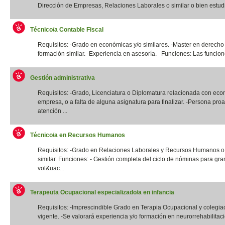
Dirección de Empresas, Relaciones Laborales o similar o bien estudi
Técnico/a Contable Fiscal
Requisitos: -Grado en económicas y/o similares. -Master en derecho 
formación similar. -Experiencia en asesoría. Funciones: Las funcione
Gestión administrativa
Requisitos: -Grado, Licenciatura o Diplomatura relacionada con eco
empresa, o a falta de alguna asignatura para finalizar. -Persona proa
atención ...
Técnico/a en Recursos Humanos
Requisitos: -Grado en Relaciones Laborales y Recursos Humanos o t
similar. Funciones: - Gestión completa del ciclo de nóminas para gr
vol&uac...
Terapeuta Ocupacional especializado/a en infancia
Requisitos: -Imprescindible Grado en Terapia Ocupacional y colegia
vigente. -Se valorará experiencia y/o formación en neurorrehabilitació