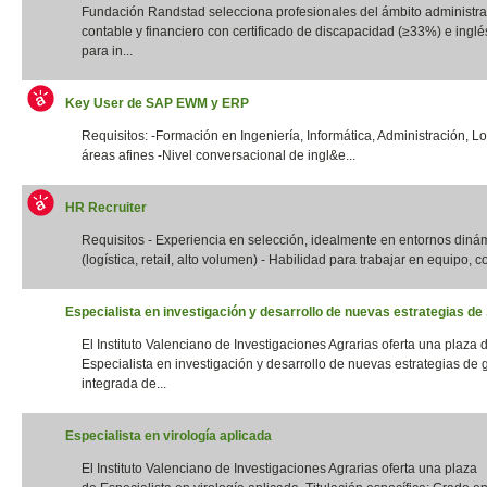
Fundación Randstad selecciona profesionales del ámbito administrat
contable y financiero con certificado de discapacidad (≥33%) e inglés
para in...
Key User de SAP EWM y ERP
Requisitos: -Formación en Ingeniería, Informática, Administración, Lo
áreas afines -Nivel conversacional de ingl&e...
HR Recruiter
Requisitos - Experiencia en selección, idealmente en entornos diná
(logística, retail, alto volumen) - Habilidad para trabajar en equipo, con
Especialista en investigación y desarrollo de nuevas estrategias de .
El Instituto Valenciano de Investigaciones Agrarias oferta una plaza 
Especialista en investigación y desarrollo de nuevas estrategias de 
integrada de...
Especialista en virología aplicada
El Instituto Valenciano de Investigaciones Agrarias oferta una plaza