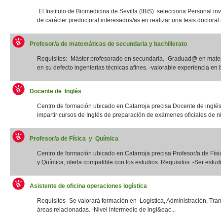
El Instituto de Biomedicina de Sevilla (IBiS) selecciona Personal in
de carácter predoctoral interesados/as en realizar una tesis doctoral r
Profesor/a de matemáticas de secundaria y bachillerato
Requisitos: -Máster profesorado en secundaria. -Graduad@ en mate
en su defecto ingenierías técnicas afines. -valorable experiencia en b
Docente de Inglés
Centro de formación ubicado en Catarroja precisa Docente de inglé
impartir cursos de Inglés de preparación de exámenes oficiales de niv
Profesor/a de Física y Química
Centro de formación ubicado en Catarroja precisa Profesor/a de Físi
y Química, oferta compatible con los estudios. Requisitos: -Ser estudia
Asistente de oficina operaciones logística
Requisitos -Se valorará formación en Logística, Administración, Tra
áreas relacionadas. -Nivel intermedio de ingl&eac...