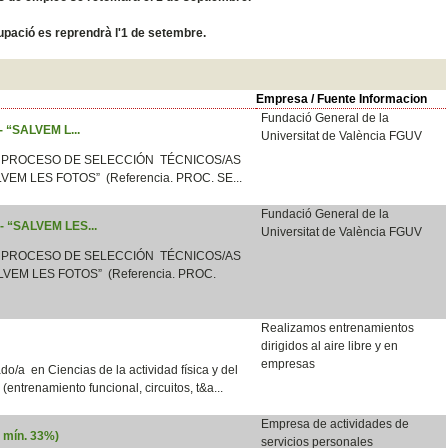
ocupació es reprendrà l'1 de setembre.
Empresa / Fuente Informacion
Fundació General de la
 - “SALVEM L...
Universitat de València FGUV
 PROCESO DE SELECCIÓN TÉCNICOS/AS
LVEM LES FOTOS” (Referencia. PROC. SE...
Fundació General de la
 - “SALVEM LES...
Universitat de València FGUV
 PROCESO DE SELECCIÓN TÉCNICOS/AS
VEM LES FOTOS” (Referencia. PROC.
Realizamos entrenamientos
dirigidos al aire libre y en
empresas
o/a en Ciencias de la actividad física y del
e (entrenamiento funcional, circuitos, t&a...
Empresa de actividades de
d mín. 33%)
servicios personales