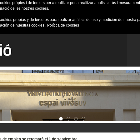
okies pròpies i de tercers per a realitzar per a realitzar anàlisis d´ús i mesurament 
uració de les nostres cookies.
cookies propias y de terceros para realizar análisis de uso y medición de nuestra 
ración de nuestras cookies .
Política de cookies
tas de empleo se retomará el 1 de septiembre.