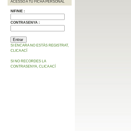
ACESSO A TU FICHA PERSONAL
NIF/NIE :
CONTRASENYA :
SI ENCARA NO ESTÀS REGISTRAT,
CLICA ACÍ
SI NO RECORDES LA
CONTRASENYA, CLICA ACÍ