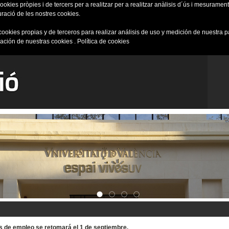
okies pròpies i de tercers per a realitzar per a realitzar anàlisis d´ús i mesurament 
uració de les nostres cookies.
cookies propias y de terceros para realizar análisis de uso y medición de nuestra 
ración de nuestras cookies .
Política de cookies
tas de empleo se retomará el 1 de septiembre.