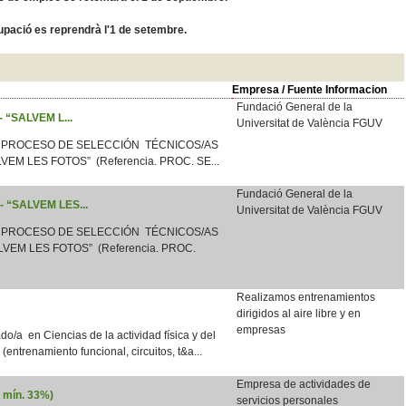
ocupació es reprendrà l'1 de setembre.
Empresa / Fuente Informacion
Fundació General de la
 - “SALVEM L...
Universitat de València FGUV
 PROCESO DE SELECCIÓN TÉCNICOS/AS
LVEM LES FOTOS” (Referencia. PROC. SE...
Fundació General de la
 - “SALVEM LES...
Universitat de València FGUV
 PROCESO DE SELECCIÓN TÉCNICOS/AS
VEM LES FOTOS” (Referencia. PROC.
Realizamos entrenamientos
dirigidos al aire libre y en
empresas
o/a en Ciencias de la actividad física y del
e (entrenamiento funcional, circuitos, t&a...
Empresa de actividades de
d mín. 33%)
servicios personales