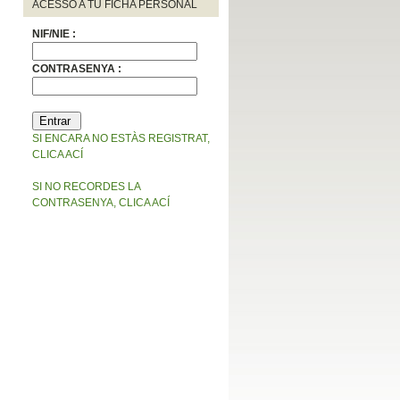
ACESSO A TU FICHA PERSONAL
NIF/NIE :
CONTRASENYA :
SI ENCARA NO ESTÀS REGISTRAT,
CLICA ACÍ
SI NO RECORDES LA
CONTRASENYA, CLICA ACÍ