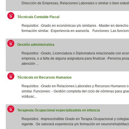
Dirección de Empresas, Relaciones Laborales o similar o bien estudi
Técnico/a Contable Fiscal
Requisitos: -Grado en económicas y/o similares. -Master en derecho 
formación similar. -Experiencia en asesoría. Funciones: Las funcione
Gestión administrativa
Requisitos: -Grado, Licenciatura o Diplomatura relacionada con eco
empresa, o a falta de alguna asignatura para finalizar. -Persona proa
atención ...
Técnico/a en Recursos Humanos
Requisitos: -Grado en Relaciones Laborales y Recursos Humanos o t
similar. Funciones: - Gestión completa del ciclo de nóminas para gr
vol&uac...
Terapeuta Ocupacional especializado/a en infancia
Requisitos: -Imprescindible Grado en Terapia Ocupacional y colegia
vigente. -Se valorará experiencia y/o formación en neurorrehabilitació