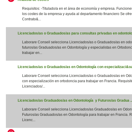
Requisitos: -Titulado/a en el área de economía y empresa. Funciones
los costes de la empresa y ayuda al departamento financiero Se ofre
Contrato&...
Licenciados/as o Graduados/as para consultas privadas en odontolog
Laborare Conseil selecciona Licenciados/as o Graduados/as en odo
futuros/as Graduados/as en Odontología y especialistas en Ortodonc
trabajar en...
Licenciados/as o Graduados/as en Odontología con especializaci&oac
Laborare Conseil selecciona Licenciados/as o Graduados/as en Odo
con especialización en ortodoncia para trabajar en Francia. Requisito
Licenciados/...
Licenciados/as Graduados/as en Odontología y Futuros/as Gradua ..
Laborare Conseil selecciona Licenciados/as Graduados/as en Odon
Futuros/as Graduados/as en Odontología para trabajar en Francia. Re
Licenc...