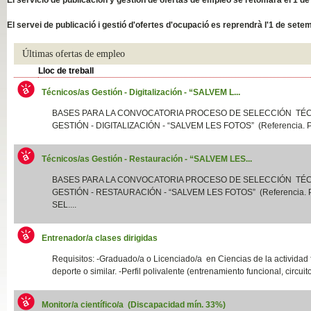
Slide04
El servei de publicació i gestió d'ofertes d'ocupació es reprendrà l'1 de sete
Últimas ofertas de empleo
Lloc de treball
Técnicos/as Gestión - Digitalización - “SALVEM L...
BASES PARA LA CONVOCATORIA PROCESO DE SELECCIÓN TÉ
GESTIÓN - DIGITALIZACIÓN - “SALVEM LES FOTOS” (Referencia. P
Técnicos/as Gestión - Restauración - “SALVEM LES...
Slide01
BASES PARA LA CONVOCATORIA PROCESO DE SELECCIÓN TÉ
GESTIÓN - RESTAURACIÓN - “SALVEM LES FOTOS” (Referencia.
SEL....
Entrenador/a clases dirigidas
Requisitos: -Graduado/a o Licenciado/a en Ciencias de la actividad f
deporte o similar. -Perfil polivalente (entrenamiento funcional, circuito
Monitor/a científico/a (Discapacidad mín. 33%)