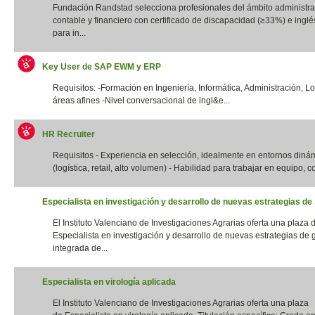
Fundación Randstad selecciona profesionales del ámbito administrat
contable y financiero con certificado de discapacidad (≥33%) e inglés
para in...
Key User de SAP EWM y ERP
Requisitos: -Formación en Ingeniería, Informática, Administración, Lo
áreas afines -Nivel conversacional de ingl&e...
HR Recruiter
Requisitos - Experiencia en selección, idealmente en entornos diná
(logística, retail, alto volumen) - Habilidad para trabajar en equipo, con
Especialista en investigación y desarrollo de nuevas estrategias de .
El Instituto Valenciano de Investigaciones Agrarias oferta una plaza 
Especialista en investigación y desarrollo de nuevas estrategias de 
integrada de...
Especialista en virología aplicada
El Instituto Valenciano de Investigaciones Agrarias oferta una plaza