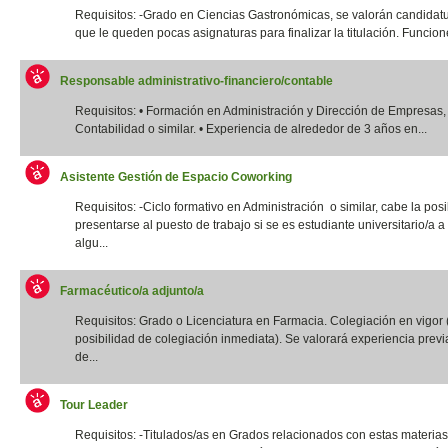
Requisitos: -Grado en Ciencias Gastronómicas, se valorán candidatu
que le queden pocas asignaturas para finalizar la titulación. Funcione
Responsable administrativo-financiero/contable
Requisitos: • Formación en Administración y Dirección de Empresas,
Contabilidad o similar. • Experiencia de alrededor de 3 años en...
Asistente Gestión de Espacio Coworking
Requisitos: -Ciclo formativo en Administración o similar, cabe la posi
presentarse al puesto de trabajo si se es estudiante universitario/a a 
algu...
Farmacéutico/a adjunto/a
Requisitos: Grado o Licenciatura en Farmacia. Colegiación en vigor 
posibilidad de colegiación inmediata). Se valorará experiencia previ
de...
Tour Leader
Requisitos: -Titulados/as en Grados relacionados con estas materias