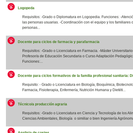
Logopeda
Requisitos: -Grado o Diplomatura en Logopedia. Funciones: -Atenció
las personas usuarias. -Coordinación con el equipo y los familiares 
personas...
Docente para ciclos de farmacia y parafarmacia
Requisitos: -Grado o Licenciatura en Farmacia. -Máster Universitario
Profesor/a de Educación Secundaria o Curso Adaptación Pedagógic
Funciones:...
Docente para ciclos formativos de la familia profesional sanitaria: Di
Requisito: - Grado o Licenciatura en Biología, Bioquímica, Biotecnol
Farmacia, Fisioterapia, Enfermería, Nutrición Humana y Dietéti...
Técnico/a producción agraria
Requisitos: -Grado o Licenciatura en Ciencia y Tecnología de los Ali
Ciencias Ambientales, Biología o similiar o bien Ingeniería Agrónoma
Analista de costes