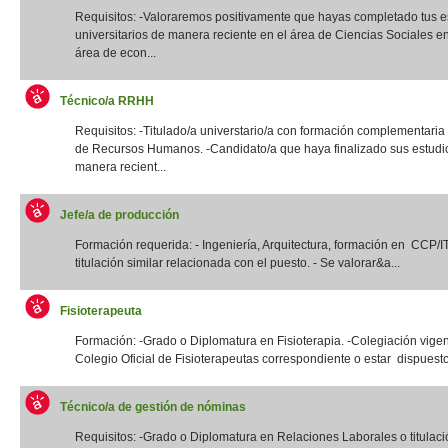
Requisitos: -Valoraremos positivamente que hayas completado tus e
universitarios de manera reciente en el área de Ciencias Sociales e
área de econ...
Técnico/a RRHH
Requisitos: -Titulado/a universtario/a con formación complementaria
de Recursos Humanos. -Candidato/a que haya finalizado sus estudi
manera recient...
Jefe/a de producción
Formación requerida: - Ingeniería, Arquitectura, formación en CCP/
titulación similar relacionada con el puesto. - Se valorar&a...
Fisioterapeuta
Formación: -Grado o Diplomatura en Fisioterapia. -Colegiación vigen
Colegio Oficial de Fisioterapeutas correspondiente o estar dispuesto
Técnico/a de gestión de nóminas
Requisitos: -Grado o Diplomatura en Relaciones Laborales o titulació