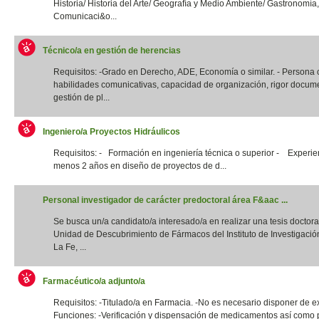
Historia/ Historia del Arte/ Geografía y Medio Ambiente/ Gastronomía,
Comunicaci&o...
Técnico/a en gestión de herencias
Requisitos: -Grado en Derecho, ADE, Economía o similar. - Persona
habilidades comunicativas, capacidad de organización, rigor docume
gestión de pl...
Ingeniero/a Proyectos Hidráulicos
Requisitos: - Formación en ingeniería técnica o superior - Experie
menos 2 años en diseño de proyectos de d...
Personal investigador de carácter predoctoral área F&aac ...
Se busca un/a candidato/a interesado/a en realizar una tesis doctora
Unidad de Descubrimiento de Fármacos del Instituto de Investigació
La Fe, ...
Farmacéutico/a adjunto/a
Requisitos: -Titulado/a en Farmacia. -No es necesario disponer de e
Funciones: -Verificación y dispensación de medicamentos así como 