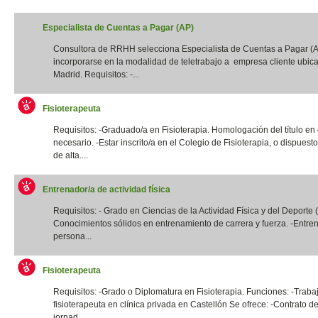
Especialista de Cuentas a Pagar (AP)
Consultora de RRHH selecciona Especialista de Cuentas a Pagar (
incorporarse en la modalidad de teletrabajo a empresa cliente ubic
Madrid. Requisitos: -...
Fisioterapeuta
Requisitos: -Graduado/a en Fisioterapia. Homologación del título en
necesario. -Estar inscrito/a en el Colegio de Fisioterapia, o dispuest
de alta....
Entrenador/a de actividad física
Requisitos: - Grado en Ciencias de la Actividad Física y del Deporte
Conocimientos sólidos en entrenamiento de carrera y fuerza. -Entre
persona...
Fisioterapeuta
Requisitos: -Grado o Diplomatura en Fisioterapia. Funciones: -Traba
fisioterapeuta en clínica privada en Castellón Se ofrece: -Contrato de
jornad...