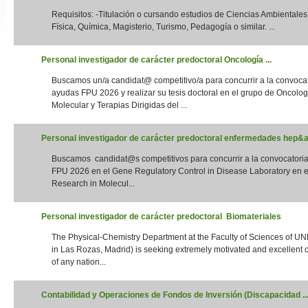
Requisitos: -Titulación o cursando estudios de Ciencias Ambientales,
Slide24
Física, Química, Magisterio, Turismo, Pedagogía o similar. ...
Personal investigador de carácter predoctoral Oncología ...
Buscamos un/a candidat@ competitivo/a para concurrir a la convoca
ayudas FPU 2026 y realizar su tesis doctoral en el grupo de Oncolog
Molecular y Terapias Dirigidas del ...
Personal investigador de carácter predoctoral enfermedades hep&aa
Buscamos candidat@s competitivos para concurrir a la convocatori
Slide32
FPU 2026 en el Gene Regulatory Control in Disease Laboratory en el
Research in Molecul...
Personal investigador de carácter predoctoral Biomateriales
The Physical-Chemistry Department at the Faculty of Sciences of UN
in Las Rozas, Madrid) is seeking extremely motivated and excellent 
of any nation...
Contabilidad y Operaciones de Fondos de Inversión (Discapacidad ..