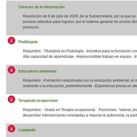
Ciencias de la información
Resolución de 6 de julio de 2026, de la Subsecretaría, por la que s
proceso selectivo para ingreso, por el sistema general de acceso libr
promoció...
Podólogo/a
Requisitos: -Titulado/a en Podología. -Iniciativa para la formación co
Alta capacidad de aprendizaje. -Imprescindible trabajo en equipo. -In
Educador/a ambiental
Requisitos: -Formación relacionada con la educación ambiental, el 
ambiente o la educación, preferiblemente. -Experiencia previa en ate
Terapeuta ocupacional
Requisitos: - Grado en Terapia ocupacional. Funciones: -Valorar, pla
desarrollar intervenciones orientadas a mejorar la autonomía, la parti
Logopeda