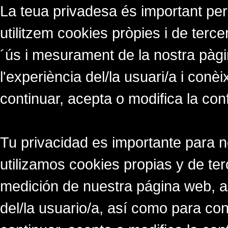
La teua privadesa és important per
utilitzem cookies pròpies i de tercer
´ús i mesurament de la nostra pàgi
l'experiència del/la usuari/a i conè
continuar, acepta o modifica la con
Tu privacidad es importante para 
utilizamos cookies propias y de ter
medición de nuestra página web, a
del/la usuario/a, así como para co