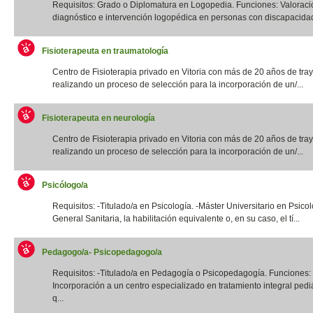
Requisitos: Grado o Diplomatura en Logopedia. Funciones: Valoraci
diagnóstico e intervención logopédica en personas con discapacidad f
Fisioterapeuta en traumatología
Centro de Fisioterapia privado en Vitoria con más de 20 años de tray
realizando un proceso de selección para la incorporación de un/...
Fisioterapeuta en neurología
Centro de Fisioterapia privado en Vitoria con más de 20 años de tray
realizando un proceso de selección para la incorporación de un/...
Psicólogo/a
Requisitos: -Titulado/a en Psicología. -Máster Universitario en Psico
General Sanitaria, la habilitación equivalente o, en su caso, el tí...
Pedagogo/a- Psicopedagogo/a
Requisitos: -Titulado/a en Pedagogía o Psicopedagogía. Funciones:
Incorporación a un centro especializado en tratamiento integral pediá
q...