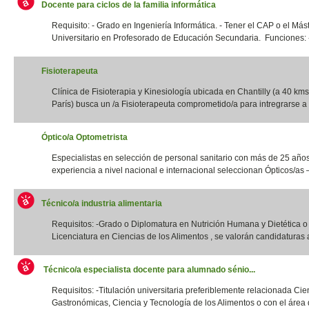
Docente para ciclos de la familia informática
Requisito: - Grado en Ingeniería Informática. - Tener el CAP o el Más
Universitario en Profesorado de Educación Secundaria. Funciones: -
Fisioterapeuta
Clínica de Fisioterapia y Kinesiología ubicada en Chantilly (a 40 kms
París) busca un /a Fisioterapeuta comprometido/a para intregrarse a 
Óptico/a Optometrista
Especialistas en selección de personal sanitario con más de 25 año
experiencia a nivel nacional e internacional seleccionan Ópticos/as –
Técnico/a industria alimentaria
Requisitos: -Grado o Diplomatura en Nutrición Humana y Dietética 
Licenciatura en Ciencias de los Alimentos , se valorán candidaturas a
Técnico/a especialista docente para alumnado sénio...
Requisitos: -Titulación universitaria preferiblemente relacionada Cie
Gastronómicas, Ciencia y Tecnología de los Alimentos o con el área d