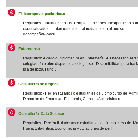
Fisioterapeuta pediátrico/a
Requisitos: -Titulado/a en Fisioterapia. Funciones: Incorporación a u
especializado en tratamiento integral pediátrico en el que se
desempeñar&aacu...
Enfermero/a
Requisitos: -Grado o Diplomatura en Enfermería. -Es necesario estar
colegiado/a o bien dispuesto a colegiarse. -Disponibilidad para trasl
isla de Ibiza. Func...
Consultor/a de Negocio
Requisitos: - Recién titulados o estudiantes de último curso de Admi
Dirección de Empresas, Economía, Ciencias Actuariales o ...
Consultor/a Data Science
Requisitos: -Recién titulados/as o estudiantes en último curso de: M
Física, Estadística, Econometría y titulaciones de perfi...