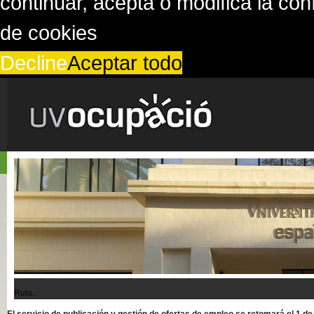
continuar, acepta o modifica la co
de cookies
Decline
Aceptar todo
Ruta..
El servicio de publicación y gestión de ofertas de empleo se retomará el 1 d