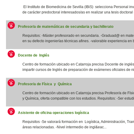
El Instituto de Biomedicina de Sevilla (IBiS) selecciona Personal in
de carácter predoctoral interesados/as en realizar una tesis doctoral r
Profesor/a de matemáticas de secundaria y bachillerato
Requisitos: -Máster profesorado en secundaria. -Graduad@ en mate
en su defecto ingenierías técnicas afines. -valorable experiencia en b
Docente de Inglés
Centro de formación ubicado en Catarroja precisa Docente de inglé
impartir cursos de Inglés de preparación de exámenes oficiales de niv
Profesor/a de Física y Química
Centro de formación ubicado en Catarroja precisa Profesor/a de Físi
y Química, oferta compatible con los estudios. Requisitos: -Ser estudia
Asistente de oficina operaciones logística
Requisitos -Se valorará formación en Logística, Administración, Tra
áreas relacionadas. -Nivel intermedio de ingl&eac...