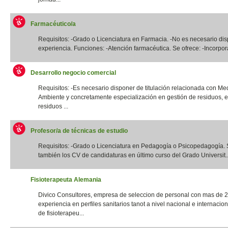
Farmacéutico/a
Requisitos: -Grado o Licenciatura en Farmacia. -No es necesario di
experiencia. Funciones: -Atención farmacéutica. Se ofrece: -Incorpora
Desarrollo negocio comercial
Requisitos: -Es necesario disponer de titulación relacionada con Me
Ambiente y concretamente especialización en gestión de residuos, e
residuos ...
Profesor/a de técnicas de estudio
Requisitos: -Grado o Licenciatura en Pedagogía o Psicopedagogía. 
también los CV de candidaturas en último curso del Grado Universit..
Fisioterapeuta Alemania
Divico Consultores, empresa de seleccion de personal con mas de 
experiencia en perfiles sanitarios tanot a nivel nacional e internacio
de fisioterapeu...