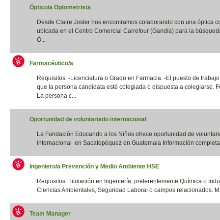
Óptico/a Optometrista
Desde Claire Joster nos encontramos colaborando con una óptica c
ubicada en el Centro Comercial Carrefour (Gandía) para la búsqued
Ó...
Farmacéutico/a
Requisitos: -Licenciatura o Grado en Farmacia. -El puesto de trabajo
que la persona candidata esté colegiada o dispuesta a colegiarse. F
La persona c...
Oportunidad de voluntariado internacional
La Fundación Educando a los Niños ofrece oportunidad de voluntar
internacional en Sacatepéquez en Guatemala Información completa:
Ingeniero/a Prevención y Medio Ambiente HSE
Requisitos: Titulación en Ingeniería, preferentemente Química o Indus
Ciencias Ambientales, Seguridad Laboral o campos relacionados. Má
Team Manager