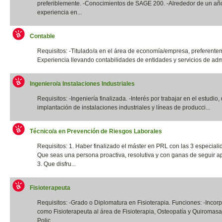
preferiblemente. -Conocimientos de SAGE 200. -Alrededor de un añ
experiencia en...
Contable
Requisitos: -Titulado/a en el área de economía/empresa, preferentem
Experiencia llevando contabilidades de entidades y servicios de admi
Ingeniero/a Instalaciones Industriales
Requisitos: -Ingeniería finalizada. -Interés por trabajar en el estudio,
implantación de instalaciones industriales y líneas de producci...
Técnico/a en Prevención de Riesgos Laborales
Requisitos: 1. Haber finalizado el máster en PRL con las 3 especiali
Que seas una persona proactiva, resolutiva y con ganas de seguir a
3. Que disfru...
Fisioterapeuta
Requisitos: -Grado o Diplomatura en Fisioterapia. Funciones: -Incor
como Fisioterapeuta al área de Fisioterapia, Osteopatía y Quiromas
Polic...