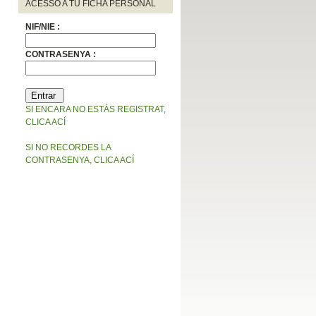
ACESSO A TU FICHA PERSONAL
NIF/NIE :
CONTRASENYA :
SI ENCARA NO ESTÀS REGISTRAT,
CLICA ACÍ
SI NO RECORDES LA
CONTRASENYA, CLICA ACÍ