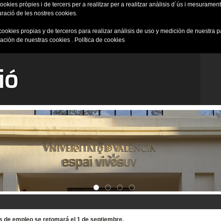
okies pròpies i de tercers per a realitzar per a realitzar anàlisis d´ús i mesurament 
uració de les nostres cookies.
cookies propias y de terceros para realizar análisis de uso y medición de nuestra 
ración de nuestras cookies .
Política de cookies
tas de empleo se retomará el 1 de septiembre.