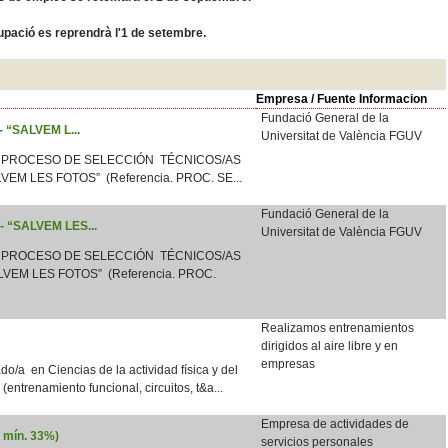
ocupació es reprendrà l'1 de setembre.
Empresa / Fuente Informacion
Fundació General de la
 - “SALVEM L...
Universitat de València FGUV
 PROCESO DE SELECCIÓN TÉCNICOS/AS
LVEM LES FOTOS” (Referencia. PROC. SE...
Fundació General de la
 - “SALVEM LES...
Universitat de València FGUV
 PROCESO DE SELECCIÓN TÉCNICOS/AS
VEM LES FOTOS” (Referencia. PROC.
Realizamos entrenamientos
dirigidos al aire libre y en
empresas
o/a en Ciencias de la actividad física y del
e (entrenamiento funcional, circuitos, t&a...
Empresa de actividades de
d mín. 33%)
servicios personales