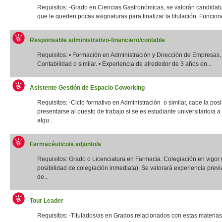
Requisitos: -Grado en Ciencias Gastronómicas, se valorán candidatu
que le queden pocas asignaturas para finalizar la titulación. Funcione
Responsable administrativo-financiero/contable
Requisitos: • Formación en Administración y Dirección de Empresas,
Contabilidad o similar. • Experiencia de alrededor de 3 años en...
Asistente Gestión de Espacio Coworking
Requisitos: -Ciclo formativo en Administración o similar, cabe la posi
presentarse al puesto de trabajo si se es estudiante universitario/a a 
algu...
Farmacéutico/a adjunto/a
Requisitos: Grado o Licenciatura en Farmacia. Colegiación en vigor 
posibilidad de colegiación inmediata). Se valorará experiencia previ
de...
Tour Leader
Requisitos: -Titulados/as en Grados relacionados con estas materias