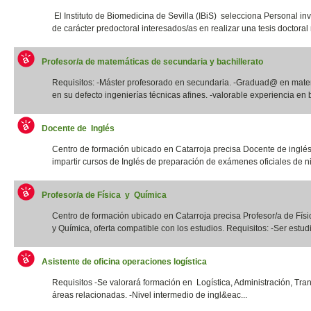
El Instituto de Biomedicina de Sevilla (IBiS) selecciona Personal in
de carácter predoctoral interesados/as en realizar una tesis doctoral r
Profesor/a de matemáticas de secundaria y bachillerato
Requisitos: -Máster profesorado en secundaria. -Graduad@ en mate
en su defecto ingenierías técnicas afines. -valorable experiencia en b
Docente de Inglés
Centro de formación ubicado en Catarroja precisa Docente de inglé
impartir cursos de Inglés de preparación de exámenes oficiales de niv
Profesor/a de Física y Química
Centro de formación ubicado en Catarroja precisa Profesor/a de Físi
y Química, oferta compatible con los estudios. Requisitos: -Ser estudia
Asistente de oficina operaciones logística
Requisitos -Se valorará formación en Logística, Administración, Tra
áreas relacionadas. -Nivel intermedio de ingl&eac...