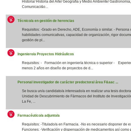
Historia/ Historia del Arte/ Geografía y Medio Ambiente/ Gastronomía,
Comunicaci&o...
Técnico/a en gestión de herencias
Requisitos: -Grado en Derecho, ADE, Economía o similar. - Persona
habilidades comunicativas, capacidad de organización, rigor docume
gestión de pl...
Ingeniero/a Proyectos Hidráulicos
Requisitos: - Formación en ingeniería técnica o superior - Experie
menos 2 años en diseño de proyectos de d...
Personal investigador de carácter predoctoral área F&aac ...
Se busca un/a candidato/a interesado/a en realizar una tesis doctora
Unidad de Descubrimiento de Fármacos del Instituto de Investigació
La Fe, ...
Farmacéutico/a adjunto/a
Requisitos: -Titulado/a en Farmacia. -No es necesario disponer de e
Funciones: -Verificación y dispensación de medicamentos así como 