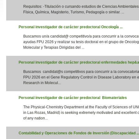
Requisitos: -Titulación o cursando estudios de Ciencias Ambientales,
Slide24
Física, Química, Magisterio, Turismo, Pedagogía o similar. ...
Personal investigador de carácter predoctoral Oncología ...
Buscamos un/a candidat@ competitivo/a para concurrir a la convoca
ayudas FPU 2026 y realizar su tesis doctoral en el grupo de Oncolog
Molecular y Terapias Dirigidas del ...
Personal investigador de carácter predoctoral enfermedades hep&aa
Buscamos candidat@s competitivos para concurrir a la convocatori
Slide32
FPU 2026 en el Gene Regulatory Control in Disease Laboratory en el
Research in Molecul...
Personal investigador de carácter predoctoral Biomateriales
The Physical-Chemistry Department at the Faculty of Sciences of UN
in Las Rozas, Madrid) is seeking extremely motivated and excellent 
of any nation...
Contabilidad y Operaciones de Fondos de Inversión (Discapacidad ..