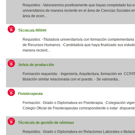
Requisitos: -Valoraremos positivamente que hayas completado tus e
universitarios de manera reciente en el área de Ciencias Sociales e
área de econ...
Técnico/a RRHH
Requisitos: -Titulado/a universtario/a con formación complementaria
de Recursos Humanos. -Candidato/a que haya finalizado sus estudi
manera recient...
Jefe/a de producción
Formación requerida: - Ingeniería, Arquitectura, formación en CCP/
titulación similar relacionada con el puesto. - Se valorar&a...
Fisioterapeuta
Formación: -Grado o Diplomatura en Fisioterapia. -Colegiación vigen
Colegio Oficial de Fisioterapeutas correspondiente o estar dispuesto
Técnico/a de gestión de nóminas
Requisitos: -Grado o Diplomatura en Relaciones Laborales o titulació