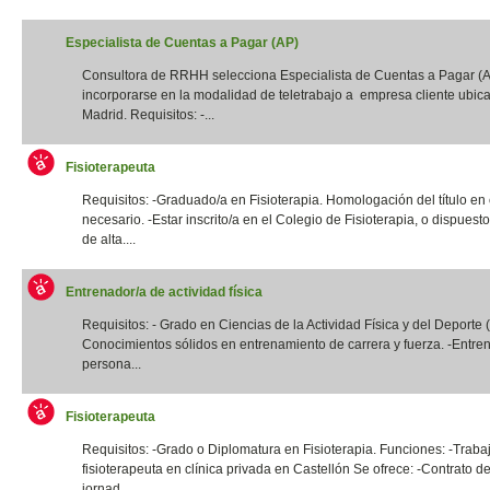
Especialista de Cuentas a Pagar (AP)
Consultora de RRHH selecciona Especialista de Cuentas a Pagar (
incorporarse en la modalidad de teletrabajo a empresa cliente ubic
Madrid. Requisitos: -...
Fisioterapeuta
Requisitos: -Graduado/a en Fisioterapia. Homologación del título en
necesario. -Estar inscrito/a en el Colegio de Fisioterapia, o dispuest
de alta....
Entrenador/a de actividad física
Requisitos: - Grado en Ciencias de la Actividad Física y del Deporte
Conocimientos sólidos en entrenamiento de carrera y fuerza. -Entre
persona...
Fisioterapeuta
Requisitos: -Grado o Diplomatura en Fisioterapia. Funciones: -Traba
fisioterapeuta en clínica privada en Castellón Se ofrece: -Contrato de
jornad...