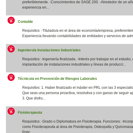
preferiblemente. -Conocimientos de SAGE 200. -Alrededor de un añ
experiencia en...
Contable
Requisitos: -Titulado/a en el área de economía/empresa, preferentem
Experiencia llevando contabilidades de entidades y servicios de admi
Ingeniero/a Instalaciones Industriales
Requisitos: -Ingeniería finalizada. -Interés por trabajar en el estudio,
implantación de instalaciones industriales y líneas de producci...
Técnico/a en Prevención de Riesgos Laborales
Requisitos: 1. Haber finalizado el máster en PRL con las 3 especiali
Que seas una persona proactiva, resolutiva y con ganas de seguir a
3. Que disfru...
Fisioterapeuta
Requisitos: -Grado o Diplomatura en Fisioterapia. Funciones: -Incor
como Fisioterapeuta al área de Fisioterapia, Osteopatía y Quiromas
Polic...