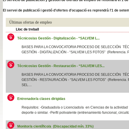
Slide04
El servei de publicació i gestió d'ofertes d'ocupació es reprendrà l'1 de sete
Últimas ofertas de empleo
Lloc de treball
Técnicos/as Gestión - Digitalización - “SALVEM L...
BASES PARA LA CONVOCATORIA PROCESO DE SELECCIÓN TÉ
GESTIÓN - DIGITALIZACIÓN - “SALVEM LES FOTOS” (Referencia. P
Técnicos/as Gestión - Restauración - “SALVEM LES...
Slide01
BASES PARA LA CONVOCATORIA PROCESO DE SELECCIÓN TÉ
GESTIÓN - RESTAURACIÓN - “SALVEM LES FOTOS” (Referencia.
SEL....
Entrenador/a clases dirigidas
Requisitos: -Graduado/a o Licenciado/a en Ciencias de la actividad f
deporte o similar. -Perfil polivalente (entrenamiento funcional, circuito
Monitor/a científico/a (Discapacidad mín. 33%)