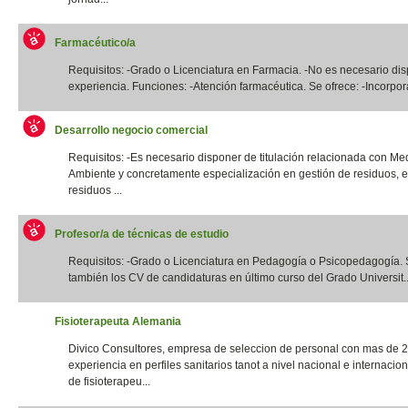
Farmacéutico/a
Requisitos: -Grado o Licenciatura en Farmacia. -No es necesario di
experiencia. Funciones: -Atención farmacéutica. Se ofrece: -Incorpora
Desarrollo negocio comercial
Requisitos: -Es necesario disponer de titulación relacionada con Me
Ambiente y concretamente especialización en gestión de residuos, e
residuos ...
Profesor/a de técnicas de estudio
Requisitos: -Grado o Licenciatura en Pedagogía o Psicopedagogía. 
también los CV de candidaturas en último curso del Grado Universit..
Fisioterapeuta Alemania
Divico Consultores, empresa de seleccion de personal con mas de 
experiencia en perfiles sanitarios tanot a nivel nacional e internacio
de fisioterapeu...