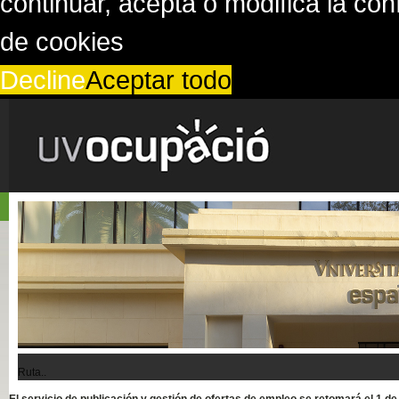
continuar, acepta o modifica la co
de cookies
Decline
Aceptar todo
Ruta..
El servicio de publicación y gestión de ofertas de empleo se retomará el 1 d