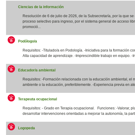
Ciencias de la información
Resolución de 6 de julio de 2026, de la Subsecretaría, por la que s
proceso selectivo para ingreso, por el sistema general de acceso libr
promoció...
Podólogo/a
Requisitos: -Titulado/a en Podología. -Iniciativa para la formación co
Alta capacidad de aprendizaje. -Imprescindible trabajo en equipo. -In
Educador/a ambiental
Requisitos: -Formación relacionada con la educación ambiental, el 
ambiente o la educación, preferiblemente. -Experiencia previa en ate
Terapeuta ocupacional
Requisitos: - Grado en Terapia ocupacional. Funciones: -Valorar, pla
desarrollar intervenciones orientadas a mejorar la autonomía, la parti
Logopeda