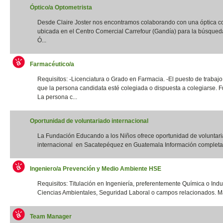
Óptico/a Optometrista
Desde Claire Joster nos encontramos colaborando con una óptica c
ubicada en el Centro Comercial Carrefour (Gandía) para la búsqued
Ó...
Farmacéutico/a
Requisitos: -Licenciatura o Grado en Farmacia. -El puesto de trabajo
que la persona candidata esté colegiada o dispuesta a colegiarse. F
La persona c...
Oportunidad de voluntariado internacional
La Fundación Educando a los Niños ofrece oportunidad de voluntar
internacional en Sacatepéquez en Guatemala Información completa:
Ingeniero/a Prevención y Medio Ambiente HSE
Requisitos: Titulación en Ingeniería, preferentemente Química o Indus
Ciencias Ambientales, Seguridad Laboral o campos relacionados. Má
Team Manager