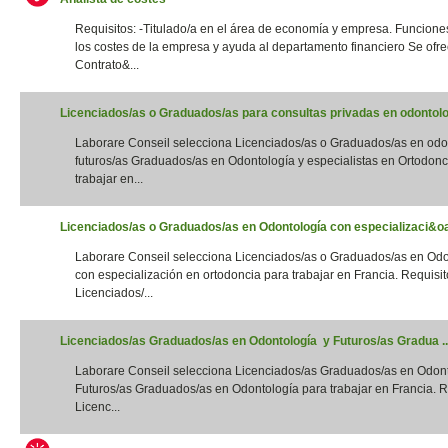
Requisitos: -Titulado/a en el área de economía y empresa. Funciones
los costes de la empresa y ayuda al departamento financiero Se ofre
Contrato&...
Licenciados/as o Graduados/as para consultas privadas en odontolog
Laborare Conseil selecciona Licenciados/as o Graduados/as en odo
futuros/as Graduados/as en Odontología y especialistas en Ortodonc
trabajar en...
Licenciados/as o Graduados/as en Odontología con especializaci&oac
Laborare Conseil selecciona Licenciados/as o Graduados/as en Odo
con especialización en ortodoncia para trabajar en Francia. Requisito
Licenciados/...
Licenciados/as Graduados/as en Odontología y Futuros/as Gradua ..
Laborare Conseil selecciona Licenciados/as Graduados/as en Odon
Futuros/as Graduados/as en Odontología para trabajar en Francia. Re
Licenc...