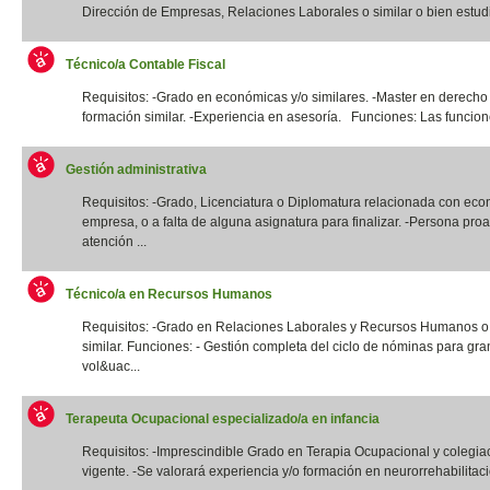
Dirección de Empresas, Relaciones Laborales o similar o bien estudi
Técnico/a Contable Fiscal
Requisitos: -Grado en económicas y/o similares. -Master en derecho 
formación similar. -Experiencia en asesoría. Funciones: Las funcione
Gestión administrativa
Requisitos: -Grado, Licenciatura o Diplomatura relacionada con eco
empresa, o a falta de alguna asignatura para finalizar. -Persona proa
atención ...
Técnico/a en Recursos Humanos
Requisitos: -Grado en Relaciones Laborales y Recursos Humanos o t
similar. Funciones: - Gestión completa del ciclo de nóminas para gr
vol&uac...
Terapeuta Ocupacional especializado/a en infancia
Requisitos: -Imprescindible Grado en Terapia Ocupacional y colegia
vigente. -Se valorará experiencia y/o formación en neurorrehabilitació