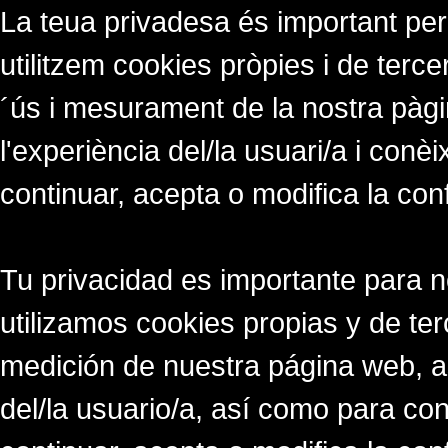
La teua privadesa és important per
utilitzem cookies pròpies i de tercer
´ús i mesurament de la nostra pàgi
l'experiència del/la usuari/a i conè
continuar, acepta o modifica la con
Tu privacidad es importante para 
utilizamos cookies propias y de ter
medición de nuestra página web, a
del/la usuario/a, así como para co