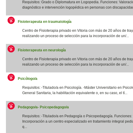
Requisitos: Grado o Diplomatura en Logopedia. Funciones: Valoraci
diagnóstico e intervención logopédica en personas con discapacidad f
Fisioterapeuta en traumatología
Centro de Fisioterapia privado en Vitoria con más de 20 años de tray
realizando un proceso de selección para la incorporación de un/...
Fisioterapeuta en neurología
Centro de Fisioterapia privado en Vitoria con más de 20 años de tray
realizando un proceso de selección para la incorporación de un/...
Psicólogo/a
Requisitos: -Titulado/a en Psicología. -Máster Universitario en Psico
General Sanitaria, la habilitación equivalente o, en su caso, el tí...
Pedagogo/a- Psicopedagogo/a
Requisitos: -Titulado/a en Pedagogía o Psicopedagogía. Funciones:
Incorporación a un centro especializado en tratamiento integral pediá
q...