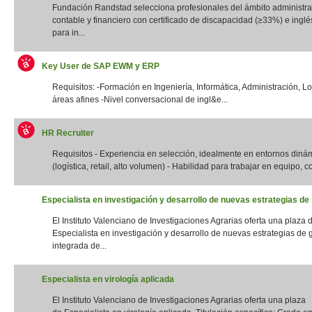
Fundación Randstad selecciona profesionales del ámbito administrat
contable y financiero con certificado de discapacidad (≥33%) e inglés
para in...
Key User de SAP EWM y ERP
Requisitos: -Formación en Ingeniería, Informática, Administración, Lo
áreas afines -Nivel conversacional de ingl&e...
HR Recruiter
Requisitos - Experiencia en selección, idealmente en entornos diná
(logística, retail, alto volumen) - Habilidad para trabajar en equipo, con
Especialista en investigación y desarrollo de nuevas estrategias de .
El Instituto Valenciano de Investigaciones Agrarias oferta una plaza 
Especialista en investigación y desarrollo de nuevas estrategias de 
integrada de...
Especialista en virología aplicada
El Instituto Valenciano de Investigaciones Agrarias oferta una plaza