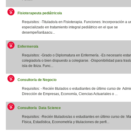
Fisioterapeuta pediátrico/a
Requisitos: -Titulado/a en Fisioterapia. Funciones: Incorporación a u
especializado en tratamiento integral pediátrico en el que se
desempeñar&aacu...
Enfermero/a
Requisitos: -Grado o Diplomatura en Enfermería. -Es necesario estar
colegiado/a o bien dispuesto a colegiarse. -Disponibilidad para trasl
isla de Ibiza. Func...
Consultor/a de Negocio
Requisitos: - Recién titulados o estudiantes de último curso de Admi
Dirección de Empresas, Economía, Ciencias Actuariales o ...
Consultor/a Data Science
Requisitos: -Recién titulados/as o estudiantes en último curso de: M
Física, Estadística, Econometría y titulaciones de perfi...