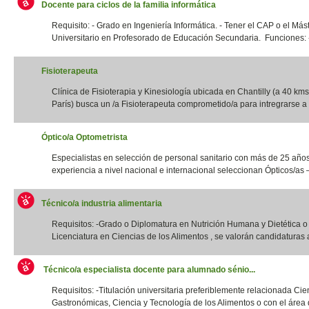
Docente para ciclos de la familia informática
Requisito: - Grado en Ingeniería Informática. - Tener el CAP o el Más
Universitario en Profesorado de Educación Secundaria. Funciones: -
Fisioterapeuta
Clínica de Fisioterapia y Kinesiología ubicada en Chantilly (a 40 kms
París) busca un /a Fisioterapeuta comprometido/a para intregrarse a 
Óptico/a Optometrista
Especialistas en selección de personal sanitario con más de 25 año
experiencia a nivel nacional e internacional seleccionan Ópticos/as –
Técnico/a industria alimentaria
Requisitos: -Grado o Diplomatura en Nutrición Humana y Dietética 
Licenciatura en Ciencias de los Alimentos , se valorán candidaturas a
Técnico/a especialista docente para alumnado sénio...
Requisitos: -Titulación universitaria preferiblemente relacionada Cie
Gastronómicas, Ciencia y Tecnología de los Alimentos o con el área d