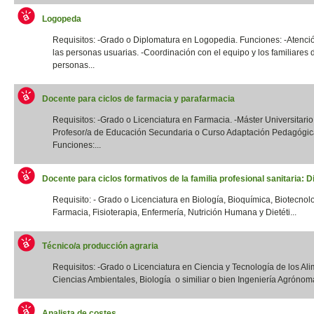
Logopeda
Requisitos: -Grado o Diplomatura en Logopedia. Funciones: -Atenció
las personas usuarias. -Coordinación con el equipo y los familiares 
personas...
Docente para ciclos de farmacia y parafarmacia
Requisitos: -Grado o Licenciatura en Farmacia. -Máster Universitario
Profesor/a de Educación Secundaria o Curso Adaptación Pedagógic
Funciones:...
Docente para ciclos formativos de la familia profesional sanitaria: Di
Requisito: - Grado o Licenciatura en Biología, Bioquímica, Biotecnol
Farmacia, Fisioterapia, Enfermería, Nutrición Humana y Dietéti...
Técnico/a producción agraria
Requisitos: -Grado o Licenciatura en Ciencia y Tecnología de los Ali
Ciencias Ambientales, Biología o similiar o bien Ingeniería Agrónoma
Analista de costes