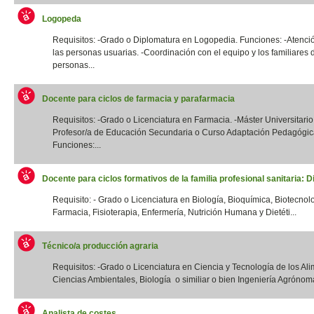
Logopeda
Requisitos: -Grado o Diplomatura en Logopedia. Funciones: -Atenció
las personas usuarias. -Coordinación con el equipo y los familiares 
personas...
Docente para ciclos de farmacia y parafarmacia
Requisitos: -Grado o Licenciatura en Farmacia. -Máster Universitario
Profesor/a de Educación Secundaria o Curso Adaptación Pedagógic
Funciones:...
Docente para ciclos formativos de la familia profesional sanitaria: Di
Requisito: - Grado o Licenciatura en Biología, Bioquímica, Biotecnol
Farmacia, Fisioterapia, Enfermería, Nutrición Humana y Dietéti...
Técnico/a producción agraria
Requisitos: -Grado o Licenciatura en Ciencia y Tecnología de los Ali
Ciencias Ambientales, Biología o similiar o bien Ingeniería Agrónoma
Analista de costes