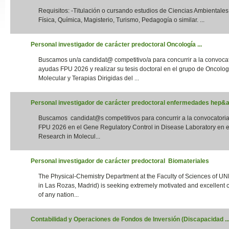
Requisitos: -Titulación o cursando estudios de Ciencias Ambientales,
Slide24
Física, Química, Magisterio, Turismo, Pedagogía o similar. ...
Personal investigador de carácter predoctoral Oncología ...
Buscamos un/a candidat@ competitivo/a para concurrir a la convoca
ayudas FPU 2026 y realizar su tesis doctoral en el grupo de Oncolog
Molecular y Terapias Dirigidas del ...
Personal investigador de carácter predoctoral enfermedades hep&aa
Buscamos candidat@s competitivos para concurrir a la convocatori
Slide32
FPU 2026 en el Gene Regulatory Control in Disease Laboratory en el
Research in Molecul...
Personal investigador de carácter predoctoral Biomateriales
The Physical-Chemistry Department at the Faculty of Sciences of UN
in Las Rozas, Madrid) is seeking extremely motivated and excellent 
of any nation...
Contabilidad y Operaciones de Fondos de Inversión (Discapacidad ..