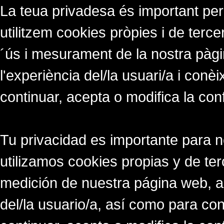
La teua privadesa és important per
utilitzem cookies pròpies i de tercer
´ús i mesurament de la nostra pàgi
l'experiència del/la usuari/a i conè
continuar, acepta o modifica la con
Tu privacidad es importante para 
utilizamos cookies propias y de ter
medición de nuestra página web, a
del/la usuario/a, así como para co