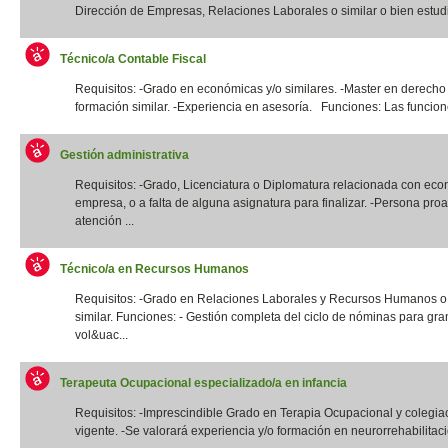
Dirección de Empresas, Relaciones Laborales o similar o bien estudi
Técnico/a Contable Fiscal
Requisitos: -Grado en económicas y/o similares. -Master en derecho 
formación similar. -Experiencia en asesoría. Funciones: Las funcione
Gestión administrativa
Requisitos: -Grado, Licenciatura o Diplomatura relacionada con eco
empresa, o a falta de alguna asignatura para finalizar. -Persona proa
atención ...
Técnico/a en Recursos Humanos
Requisitos: -Grado en Relaciones Laborales y Recursos Humanos o t
similar. Funciones: - Gestión completa del ciclo de nóminas para gr
vol&uac...
Terapeuta Ocupacional especializado/a en infancia
Requisitos: -Imprescindible Grado en Terapia Ocupacional y colegia
vigente. -Se valorará experiencia y/o formación en neurorrehabilitació