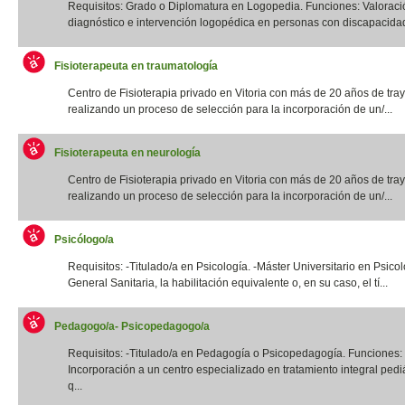
Requisitos: Grado o Diplomatura en Logopedia. Funciones: Valoraci
diagnóstico e intervención logopédica en personas con discapacidad f
Fisioterapeuta en traumatología
Centro de Fisioterapia privado en Vitoria con más de 20 años de tray
realizando un proceso de selección para la incorporación de un/...
Fisioterapeuta en neurología
Centro de Fisioterapia privado en Vitoria con más de 20 años de tray
realizando un proceso de selección para la incorporación de un/...
Psicólogo/a
Requisitos: -Titulado/a en Psicología. -Máster Universitario en Psico
General Sanitaria, la habilitación equivalente o, en su caso, el tí...
Pedagogo/a- Psicopedagogo/a
Requisitos: -Titulado/a en Pedagogía o Psicopedagogía. Funciones:
Incorporación a un centro especializado en tratamiento integral pediá
q...