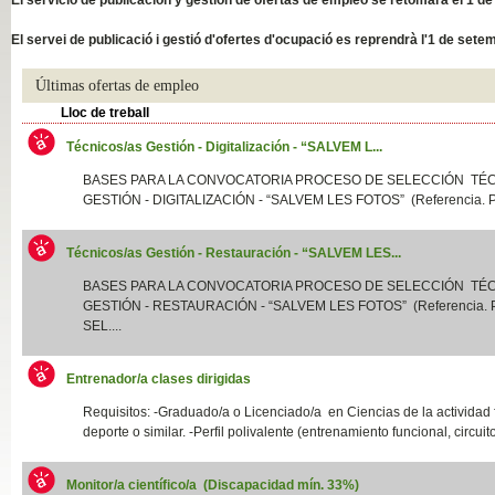
Slide04
El servei de publicació i gestió d'ofertes d'ocupació es reprendrà l'1 de sete
Últimas ofertas de empleo
Lloc de treball
Técnicos/as Gestión - Digitalización - “SALVEM L...
BASES PARA LA CONVOCATORIA PROCESO DE SELECCIÓN TÉ
GESTIÓN - DIGITALIZACIÓN - “SALVEM LES FOTOS” (Referencia. P
Técnicos/as Gestión - Restauración - “SALVEM LES...
Slide01
BASES PARA LA CONVOCATORIA PROCESO DE SELECCIÓN TÉ
GESTIÓN - RESTAURACIÓN - “SALVEM LES FOTOS” (Referencia.
SEL....
Entrenador/a clases dirigidas
Requisitos: -Graduado/a o Licenciado/a en Ciencias de la actividad f
deporte o similar. -Perfil polivalente (entrenamiento funcional, circuito
Monitor/a científico/a (Discapacidad mín. 33%)