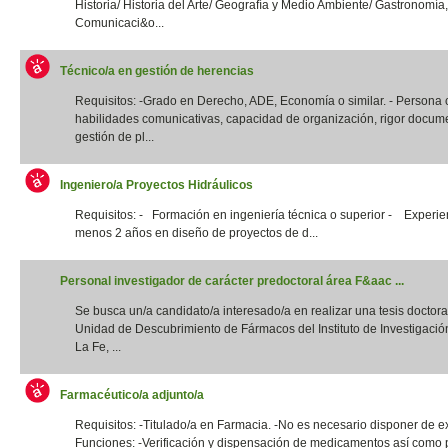
Historia/ Historia del Arte/ Geografía y Medio Ambiente/ Gastronomía,
Comunicaci&o...
Técnico/a en gestión de herencias
Requisitos: -Grado en Derecho, ADE, Economía o similar. - Persona
habilidades comunicativas, capacidad de organización, rigor docume
gestión de pl...
Ingeniero/a Proyectos Hidráulicos
Requisitos: - Formación en ingeniería técnica o superior - Experie
menos 2 años en diseño de proyectos de d...
Personal investigador de carácter predoctoral área F&aac ...
Se busca un/a candidato/a interesado/a en realizar una tesis doctora
Unidad de Descubrimiento de Fármacos del Instituto de Investigació
La Fe, ...
Farmacéutico/a adjunto/a
Requisitos: -Titulado/a en Farmacia. -No es necesario disponer de e
Funciones: -Verificación y dispensación de medicamentos así como 