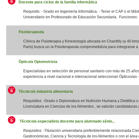
Docente para ciclos de la familia informática
Requisito: - Grado en Ingeniería Informática. - Tener el CAP o el Más
Universitario en Profesorado de Educación Secundaria. Funciones: -
Fisioterapeuta
Clínica de Fisioterapia y Kinesiología ubicada en Chantilly (a 40 kms
París) busca un /a Fisioterapeuta comprometido/a para intregrarse a 
Óptico/a Optometrista
Especialistas en selección de personal sanitario con más de 25 año
experiencia a nivel nacional e internacional seleccionan Ópticos/as –
Técnico/a industria alimentaria
Requisitos: -Grado o Diplomatura en Nutrición Humana y Dietética 
Licenciatura en Ciencias de los Alimentos , se valorán candidaturas a
Técnico/a especialista docente para alumnado sénio...
Requisitos: -Titulación universitaria preferiblemente relacionada Cie
Gastronómicas, Ciencia y Tecnología de los Alimentos o con el área d