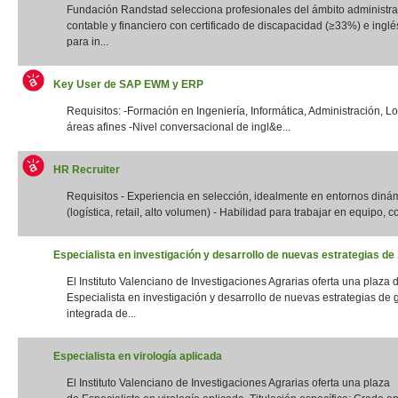
Fundación Randstad selecciona profesionales del ámbito administrat
contable y financiero con certificado de discapacidad (≥33%) e inglés
para in...
Key User de SAP EWM y ERP
Requisitos: -Formación en Ingeniería, Informática, Administración, Lo
áreas afines -Nivel conversacional de ingl&e...
HR Recruiter
Requisitos - Experiencia en selección, idealmente en entornos diná
(logística, retail, alto volumen) - Habilidad para trabajar en equipo, con
Especialista en investigación y desarrollo de nuevas estrategias de .
El Instituto Valenciano de Investigaciones Agrarias oferta una plaza 
Especialista en investigación y desarrollo de nuevas estrategias de 
integrada de...
Especialista en virología aplicada
El Instituto Valenciano de Investigaciones Agrarias oferta una plaza