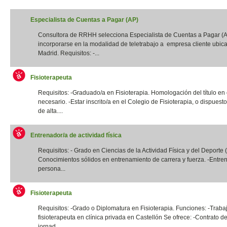
Especialista de Cuentas a Pagar (AP)
Consultora de RRHH selecciona Especialista de Cuentas a Pagar (
incorporarse en la modalidad de teletrabajo a empresa cliente ubic
Madrid. Requisitos: -...
Fisioterapeuta
Requisitos: -Graduado/a en Fisioterapia. Homologación del título en
necesario. -Estar inscrito/a en el Colegio de Fisioterapia, o dispuest
de alta....
Entrenador/a de actividad física
Requisitos: - Grado en Ciencias de la Actividad Física y del Deporte
Conocimientos sólidos en entrenamiento de carrera y fuerza. -Entre
persona...
Fisioterapeuta
Requisitos: -Grado o Diplomatura en Fisioterapia. Funciones: -Traba
fisioterapeuta en clínica privada en Castellón Se ofrece: -Contrato de
jornad...