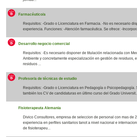
Farmacéutico/a
Requisitos: -Grado o Licenciatura en Farmacia. -No es necesario di
experiencia. Funciones: -Atención farmacéutica. Se ofrece: -Incorpora
Desarrollo negocio comercial
Requisitos: -Es necesario disponer de titulación relacionada con Me
Ambiente y concretamente especialización en gestión de residuos, e
residuos ...
Profesor/a de técnicas de estudio
Requisitos: -Grado o Licenciatura en Pedagogía o Psicopedagogía. 
también los CV de candidaturas en último curso del Grado Universit..
Fisioterapeuta Alemania
Divico Consultores, empresa de seleccion de personal con mas de 
experiencia en perfiles sanitarios tanot a nivel nacional e internacio
de fisioterapeu...