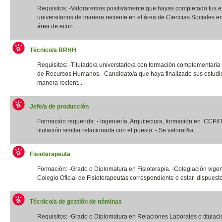
Requisitos: -Valoraremos positivamente que hayas completado tus e
universitarios de manera reciente en el área de Ciencias Sociales e
área de econ...
Técnico/a RRHH
Requisitos: -Titulado/a universtario/a con formación complementaria
de Recursos Humanos. -Candidato/a que haya finalizado sus estudi
manera recient...
Jefe/a de producción
Formación requerida: - Ingeniería, Arquitectura, formación en CCP/
titulación similar relacionada con el puesto. - Se valorar&a...
Fisioterapeuta
Formación: -Grado o Diplomatura en Fisioterapia. -Colegiación vigen
Colegio Oficial de Fisioterapeutas correspondiente o estar dispuesto
Técnico/a de gestión de nóminas
Requisitos: -Grado o Diplomatura en Relaciones Laborales o titulació