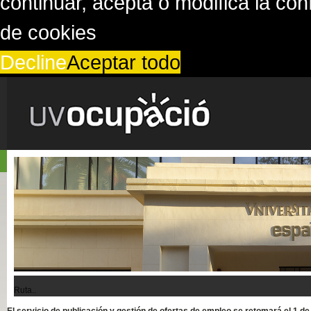
continuar, acepta o modifica la co
de cookies
Decline
Aceptar todo
Ruta..
El servicio de publicación y gestión de ofertas de empleo se retomará el 1 d