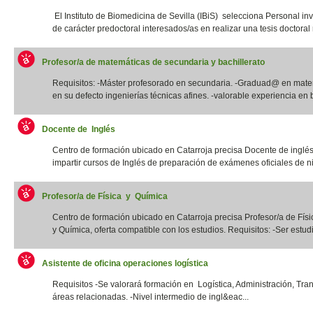
El Instituto de Biomedicina de Sevilla (IBiS) selecciona Personal in
de carácter predoctoral interesados/as en realizar una tesis doctoral r
Profesor/a de matemáticas de secundaria y bachillerato
Requisitos: -Máster profesorado en secundaria. -Graduad@ en mate
en su defecto ingenierías técnicas afines. -valorable experiencia en b
Docente de Inglés
Centro de formación ubicado en Catarroja precisa Docente de inglé
impartir cursos de Inglés de preparación de exámenes oficiales de niv
Profesor/a de Física y Química
Centro de formación ubicado en Catarroja precisa Profesor/a de Físi
y Química, oferta compatible con los estudios. Requisitos: -Ser estudia
Asistente de oficina operaciones logística
Requisitos -Se valorará formación en Logística, Administración, Tra
áreas relacionadas. -Nivel intermedio de ingl&eac...