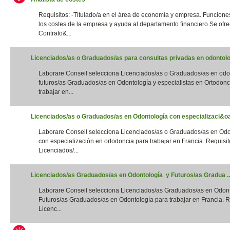
Requisitos: -Titulado/a en el área de economía y empresa. Funciones
los costes de la empresa y ayuda al departamento financiero Se ofre
Contrato&...
Licenciados/as o Graduados/as para consultas privadas en odontolog
Laborare Conseil selecciona Licenciados/as o Graduados/as en odo
futuros/as Graduados/as en Odontología y especialistas en Ortodonc
trabajar en...
Licenciados/as o Graduados/as en Odontología con especializaci&oac
Laborare Conseil selecciona Licenciados/as o Graduados/as en Odo
con especialización en ortodoncia para trabajar en Francia. Requisito
Licenciados/...
Licenciados/as Graduados/as en Odontología y Futuros/as Gradua ..
Laborare Conseil selecciona Licenciados/as Graduados/as en Odon
Futuros/as Graduados/as en Odontología para trabajar en Francia. Re
Licenc...