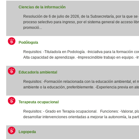
Ciencias de la información
Resolución de 6 de julio de 2026, de la Subsecretaría, por la que s
proceso selectivo para ingreso, por el sistema general de acceso libr
promoció...
Podólogo/a
Requisitos: -Titulado/a en Podología. -Iniciativa para la formación co
Alta capacidad de aprendizaje. -Imprescindible trabajo en equipo. -In
Educador/a ambiental
Requisitos: -Formación relacionada con la educación ambiental, el 
ambiente o la educación, preferiblemente. -Experiencia previa en ate
Terapeuta ocupacional
Requisitos: - Grado en Terapia ocupacional. Funciones: -Valorar, pla
desarrollar intervenciones orientadas a mejorar la autonomía, la parti
Logopeda