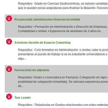
Requisitos: -Grado en Ciencias Gastronómicas, se valorán candidatu
que le queden pocas asignaturas para finalizar la titulación. Funcione
Responsable administrativo-financiero/contable
Requisitos: • Formación en Administración y Dirección de Empresas,
Contabilidad o similar. • Experiencia de alrededor de 3 años en...
Asistente Gestión de Espacio Coworking
Requisitos: -Ciclo formativo en Administración o similar, cabe la posi
presentarse al puesto de trabajo si se es estudiante universitario/a a 
algu...
Farmacéutico/a adjunto/a
Requisitos: Grado o Licenciatura en Farmacia. Colegiación en vigor 
posibilidad de colegiación inmediata). Se valorará experiencia previ
de...
Tour Leader
Requisitos: -Titulados/as en Grados relacionados con estas materias