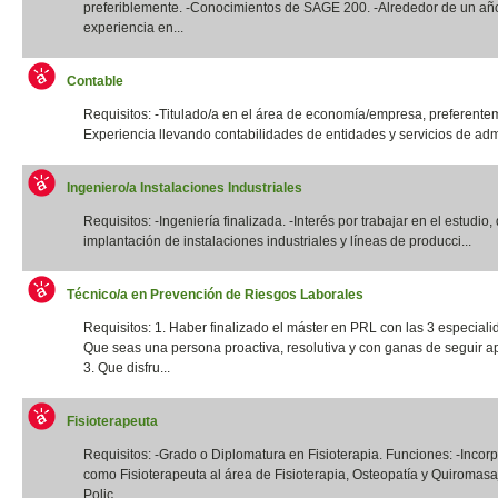
preferiblemente. -Conocimientos de SAGE 200. -Alrededor de un añ
experiencia en...
Contable
Requisitos: -Titulado/a en el área de economía/empresa, preferentem
Experiencia llevando contabilidades de entidades y servicios de admi
Ingeniero/a Instalaciones Industriales
Requisitos: -Ingeniería finalizada. -Interés por trabajar en el estudio,
implantación de instalaciones industriales y líneas de producci...
Técnico/a en Prevención de Riesgos Laborales
Requisitos: 1. Haber finalizado el máster en PRL con las 3 especiali
Que seas una persona proactiva, resolutiva y con ganas de seguir a
3. Que disfru...
Fisioterapeuta
Requisitos: -Grado o Diplomatura en Fisioterapia. Funciones: -Incor
como Fisioterapeuta al área de Fisioterapia, Osteopatía y Quiromas
Polic...