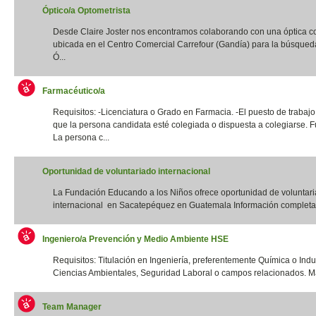
Óptico/a Optometrista
Desde Claire Joster nos encontramos colaborando con una óptica c
ubicada en el Centro Comercial Carrefour (Gandía) para la búsqued
Ó...
Farmacéutico/a
Requisitos: -Licenciatura o Grado en Farmacia. -El puesto de trabajo
que la persona candidata esté colegiada o dispuesta a colegiarse. F
La persona c...
Oportunidad de voluntariado internacional
La Fundación Educando a los Niños ofrece oportunidad de voluntar
internacional en Sacatepéquez en Guatemala Información completa:
Ingeniero/a Prevención y Medio Ambiente HSE
Requisitos: Titulación en Ingeniería, preferentemente Química o Indus
Ciencias Ambientales, Seguridad Laboral o campos relacionados. Má
Team Manager