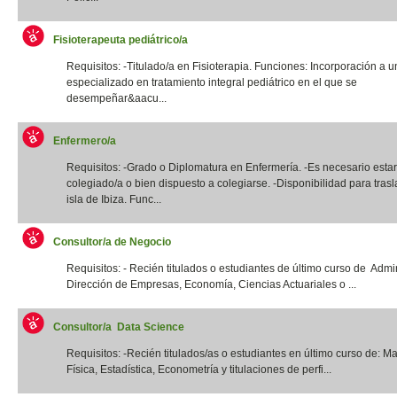
Fisioterapeuta pediátrico/a
Requisitos: -Titulado/a en Fisioterapia. Funciones: Incorporación a u
especializado en tratamiento integral pediátrico en el que se
desempeñar&aacu...
Enfermero/a
Requisitos: -Grado o Diplomatura en Enfermería. -Es necesario estar
colegiado/a o bien dispuesto a colegiarse. -Disponibilidad para trasl
isla de Ibiza. Func...
Consultor/a de Negocio
Requisitos: - Recién titulados o estudiantes de último curso de Admi
Dirección de Empresas, Economía, Ciencias Actuariales o ...
Consultor/a Data Science
Requisitos: -Recién titulados/as o estudiantes en último curso de: M
Física, Estadística, Econometría y titulaciones de perfi...