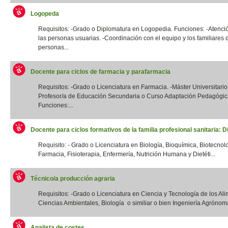
Logopeda
Requisitos: -Grado o Diplomatura en Logopedia. Funciones: -Atenció
las personas usuarias. -Coordinación con el equipo y los familiares 
personas...
Docente para ciclos de farmacia y parafarmacia
Requisitos: -Grado o Licenciatura en Farmacia. -Máster Universitario
Profesor/a de Educación Secundaria o Curso Adaptación Pedagógic
Funciones:...
Docente para ciclos formativos de la familia profesional sanitaria: Di
Requisito: - Grado o Licenciatura en Biología, Bioquímica, Biotecnol
Farmacia, Fisioterapia, Enfermería, Nutrición Humana y Dietéti...
Técnico/a producción agraria
Requisitos: -Grado o Licenciatura en Ciencia y Tecnología de los Ali
Ciencias Ambientales, Biología o similiar o bien Ingeniería Agrónoma
Analista de costes