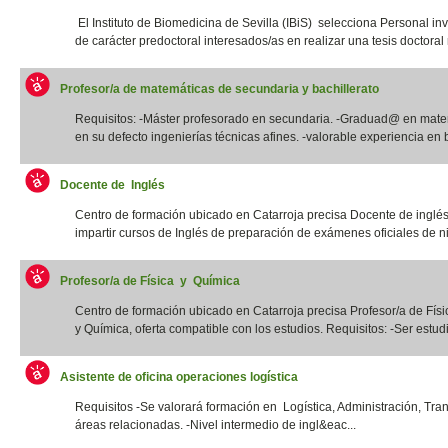
El Instituto de Biomedicina de Sevilla (IBiS) selecciona Personal in
de carácter predoctoral interesados/as en realizar una tesis doctoral r
Profesor/a de matemáticas de secundaria y bachillerato
Requisitos: -Máster profesorado en secundaria. -Graduad@ en mate
en su defecto ingenierías técnicas afines. -valorable experiencia en b
Docente de Inglés
Centro de formación ubicado en Catarroja precisa Docente de inglé
impartir cursos de Inglés de preparación de exámenes oficiales de niv
Profesor/a de Física y Química
Centro de formación ubicado en Catarroja precisa Profesor/a de Físi
y Química, oferta compatible con los estudios. Requisitos: -Ser estudia
Asistente de oficina operaciones logística
Requisitos -Se valorará formación en Logística, Administración, Tra
áreas relacionadas. -Nivel intermedio de ingl&eac...