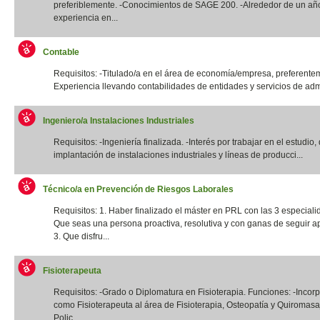
preferiblemente. -Conocimientos de SAGE 200. -Alrededor de un añ
experiencia en...
Contable
Requisitos: -Titulado/a en el área de economía/empresa, preferentem
Experiencia llevando contabilidades de entidades y servicios de admi
Ingeniero/a Instalaciones Industriales
Requisitos: -Ingeniería finalizada. -Interés por trabajar en el estudio,
implantación de instalaciones industriales y líneas de producci...
Técnico/a en Prevención de Riesgos Laborales
Requisitos: 1. Haber finalizado el máster en PRL con las 3 especiali
Que seas una persona proactiva, resolutiva y con ganas de seguir a
3. Que disfru...
Fisioterapeuta
Requisitos: -Grado o Diplomatura en Fisioterapia. Funciones: -Incor
como Fisioterapeuta al área de Fisioterapia, Osteopatía y Quiromas
Polic...