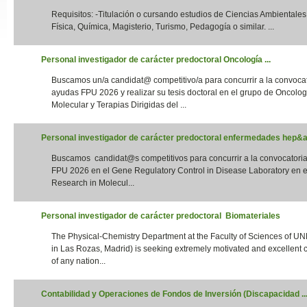
Requisitos: -Titulación o cursando estudios de Ciencias Ambientales,
Slide24
Física, Química, Magisterio, Turismo, Pedagogía o similar. ...
Personal investigador de carácter predoctoral Oncología ...
Buscamos un/a candidat@ competitivo/a para concurrir a la convoca
ayudas FPU 2026 y realizar su tesis doctoral en el grupo de Oncolog
Molecular y Terapias Dirigidas del ...
Personal investigador de carácter predoctoral enfermedades hep&aa
Buscamos candidat@s competitivos para concurrir a la convocatori
Slide32
FPU 2026 en el Gene Regulatory Control in Disease Laboratory en el
Research in Molecul...
Personal investigador de carácter predoctoral Biomateriales
The Physical-Chemistry Department at the Faculty of Sciences of UN
in Las Rozas, Madrid) is seeking extremely motivated and excellent 
of any nation...
Contabilidad y Operaciones de Fondos de Inversión (Discapacidad ..