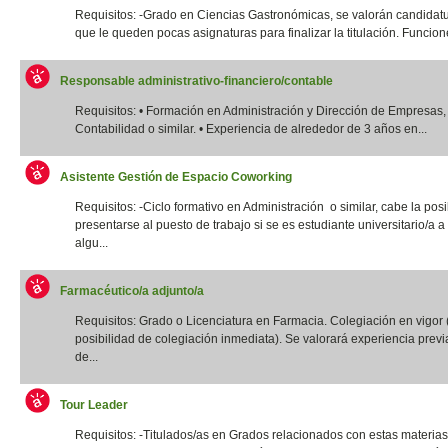
Requisitos: -Grado en Ciencias Gastronómicas, se valorán candidatu
que le queden pocas asignaturas para finalizar la titulación. Funcione
Responsable administrativo-financiero/contable
Requisitos: • Formación en Administración y Dirección de Empresas,
Contabilidad o similar. • Experiencia de alrededor de 3 años en...
Asistente Gestión de Espacio Coworking
Requisitos: -Ciclo formativo en Administración o similar, cabe la posi
presentarse al puesto de trabajo si se es estudiante universitario/a a 
algu...
Farmacéutico/a adjunto/a
Requisitos: Grado o Licenciatura en Farmacia. Colegiación en vigor 
posibilidad de colegiación inmediata). Se valorará experiencia previ
de...
Tour Leader
Requisitos: -Titulados/as en Grados relacionados con estas materias