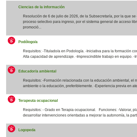
Ciencias de la información
Resolución de 6 de julio de 2026, de la Subsecretaría, por la que s
proceso selectivo para ingreso, por el sistema general de acceso libr
promoció...
Podólogo/a
Requisitos: -Titulado/a en Podología. -Iniciativa para la formación co
Alta capacidad de aprendizaje. -Imprescindible trabajo en equipo. -In
Educador/a ambiental
Requisitos: -Formación relacionada con la educación ambiental, el 
ambiente o la educación, preferiblemente. -Experiencia previa en ate
Terapeuta ocupacional
Requisitos: - Grado en Terapia ocupacional. Funciones: -Valorar, pla
desarrollar intervenciones orientadas a mejorar la autonomía, la parti
Logopeda