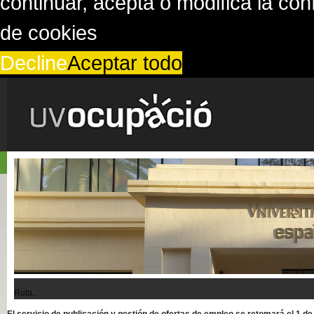
continuar, acepta o modifica la co
de cookies
Decline
Aceptar todo
Ruta..
El servicio de publicación y gestión de ofertas de empleo se retomará el 1 d