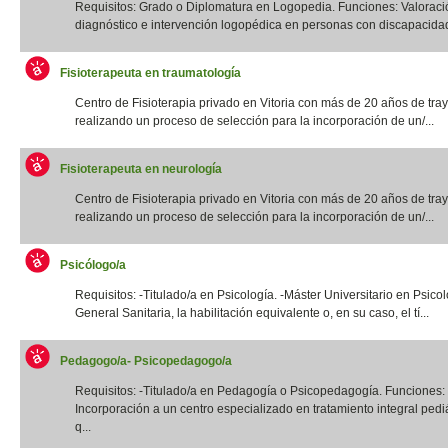
Requisitos: Grado o Diplomatura en Logopedia. Funciones: Valoraci
diagnóstico e intervención logopédica en personas con discapacidad f
Fisioterapeuta en traumatología
Centro de Fisioterapia privado en Vitoria con más de 20 años de tray
realizando un proceso de selección para la incorporación de un/...
Fisioterapeuta en neurología
Centro de Fisioterapia privado en Vitoria con más de 20 años de tray
realizando un proceso de selección para la incorporación de un/...
Psicólogo/a
Requisitos: -Titulado/a en Psicología. -Máster Universitario en Psico
General Sanitaria, la habilitación equivalente o, en su caso, el tí...
Pedagogo/a- Psicopedagogo/a
Requisitos: -Titulado/a en Pedagogía o Psicopedagogía. Funciones:
Incorporación a un centro especializado en tratamiento integral pediá
q...