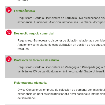
Farmacéutico/a
Requisitos: -Grado o Licenciatura en Farmacia. -No es necesario di
experiencia. Funciones: -Atención farmacéutica. Se ofrece: -Incorpora
Desarrollo negocio comercial
Requisitos: -Es necesario disponer de titulación relacionada con Me
Ambiente y concretamente especialización en gestión de residuos, e
residuos ...
Profesor/a de técnicas de estudio
Requisitos: -Grado o Licenciatura en Pedagogía o Psicopedagogía. 
también los CV de candidaturas en último curso del Grado Universit..
Fisioterapeuta Alemania
Divico Consultores, empresa de seleccion de personal con mas de 
experiencia en perfiles sanitarios tanot a nivel nacional e internacio
de fisioterapeu...