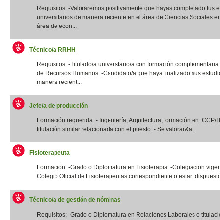
Requisitos: -Valoraremos positivamente que hayas completado tus e
universitarios de manera reciente en el área de Ciencias Sociales e
área de econ...
Técnico/a RRHH
Requisitos: -Titulado/a universtario/a con formación complementaria
de Recursos Humanos. -Candidato/a que haya finalizado sus estudi
manera recient...
Jefe/a de producción
Formación requerida: - Ingeniería, Arquitectura, formación en CCP/
titulación similar relacionada con el puesto. - Se valorar&a...
Fisioterapeuta
Formación: -Grado o Diplomatura en Fisioterapia. -Colegiación vigen
Colegio Oficial de Fisioterapeutas correspondiente o estar dispuesto
Técnico/a de gestión de nóminas
Requisitos: -Grado o Diplomatura en Relaciones Laborales o titulació