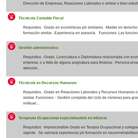
Dirección de Empresas, Relaciones Laborales o similar o bien estudi
Técnico/a Contable Fiscal
Requisitos: -Grado en económicas y/o similares. -Master en derecho 
formación similar. -Experiencia en asesoría. Funciones: Las funcione
Gestión administrativa
Requisitos: -Grado, Licenciatura o Diplomatura relacionada con eco
empresa, o a falta de alguna asignatura para finalizar. -Persona proa
atención ...
Técnico/a en Recursos Humanos
Requisitos: -Grado en Relaciones Laborales y Recursos Humanos o t
similar. Funciones: - Gestión completa del ciclo de nóminas para gr
vol&uac...
Terapeuta Ocupacional especializado/a en infancia
Requisitos: -Imprescindible Grado en Terapia Ocupacional y colegia
vigente. -Se valorará experiencia y/o formación en neurorrehabilitació