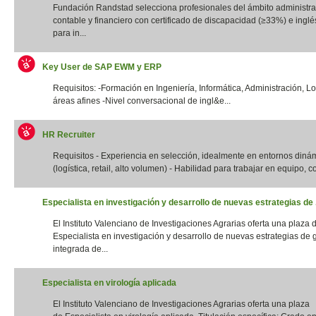
Fundación Randstad selecciona profesionales del ámbito administrat
contable y financiero con certificado de discapacidad (≥33%) e inglés
para in...
Key User de SAP EWM y ERP
Requisitos: -Formación en Ingeniería, Informática, Administración, Lo
áreas afines -Nivel conversacional de ingl&e...
HR Recruiter
Requisitos - Experiencia en selección, idealmente en entornos diná
(logística, retail, alto volumen) - Habilidad para trabajar en equipo, con
Especialista en investigación y desarrollo de nuevas estrategias de .
El Instituto Valenciano de Investigaciones Agrarias oferta una plaza 
Especialista en investigación y desarrollo de nuevas estrategias de 
integrada de...
Especialista en virología aplicada
El Instituto Valenciano de Investigaciones Agrarias oferta una plaza