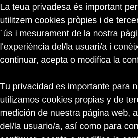
La teua privadesa és important per
utilitzem cookies pròpies i de tercer
´ús i mesurament de la nostra pàgi
l'experiència del/la usuari/a i conè
continuar, acepta o modifica la con
Tu privacidad es importante para 
utilizamos cookies propias y de ter
medición de nuestra página web, a
del/la usuario/a, así como para co