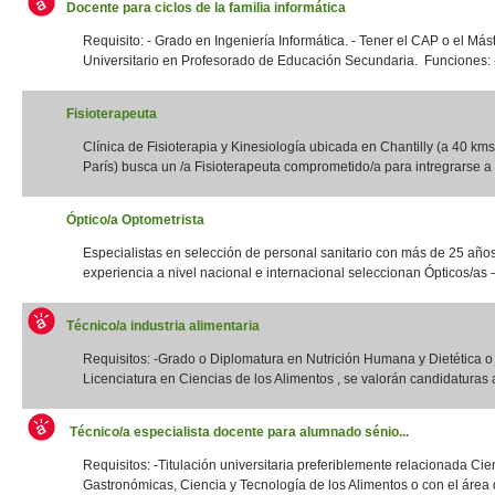
Docente para ciclos de la familia informática
Requisito: - Grado en Ingeniería Informática. - Tener el CAP o el Más
Universitario en Profesorado de Educación Secundaria. Funciones: -
Fisioterapeuta
Clínica de Fisioterapia y Kinesiología ubicada en Chantilly (a 40 kms
París) busca un /a Fisioterapeuta comprometido/a para intregrarse a 
Óptico/a Optometrista
Especialistas en selección de personal sanitario con más de 25 año
experiencia a nivel nacional e internacional seleccionan Ópticos/as –
Técnico/a industria alimentaria
Requisitos: -Grado o Diplomatura en Nutrición Humana y Dietética 
Licenciatura en Ciencias de los Alimentos , se valorán candidaturas a
Técnico/a especialista docente para alumnado sénio...
Requisitos: -Titulación universitaria preferiblemente relacionada Cie
Gastronómicas, Ciencia y Tecnología de los Alimentos o con el área d