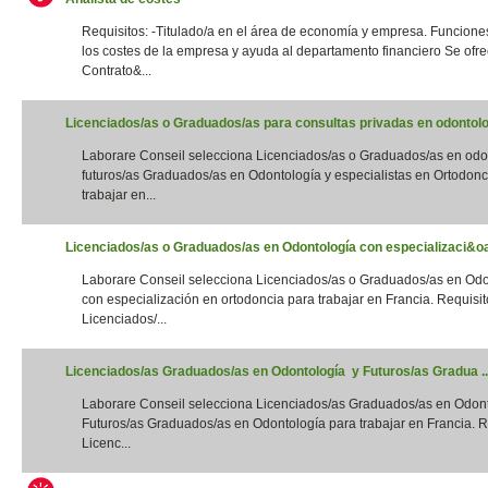
Requisitos: -Titulado/a en el área de economía y empresa. Funciones
los costes de la empresa y ayuda al departamento financiero Se ofre
Contrato&...
Licenciados/as o Graduados/as para consultas privadas en odontolog
Laborare Conseil selecciona Licenciados/as o Graduados/as en odo
futuros/as Graduados/as en Odontología y especialistas en Ortodonc
trabajar en...
Licenciados/as o Graduados/as en Odontología con especializaci&oac
Laborare Conseil selecciona Licenciados/as o Graduados/as en Odo
con especialización en ortodoncia para trabajar en Francia. Requisito
Licenciados/...
Licenciados/as Graduados/as en Odontología y Futuros/as Gradua ..
Laborare Conseil selecciona Licenciados/as Graduados/as en Odon
Futuros/as Graduados/as en Odontología para trabajar en Francia. Re
Licenc...