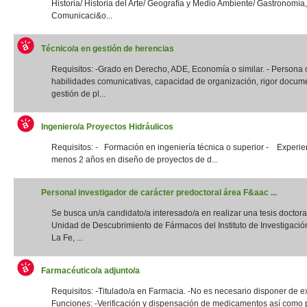
Historia/ Historia del Arte/ Geografía y Medio Ambiente/ Gastronomía,
Comunicaci&o...
Técnico/a en gestión de herencias
Requisitos: -Grado en Derecho, ADE, Economía o similar. - Persona
habilidades comunicativas, capacidad de organización, rigor docume
gestión de pl...
Ingeniero/a Proyectos Hidráulicos
Requisitos: - Formación en ingeniería técnica o superior - Experie
menos 2 años en diseño de proyectos de d...
Personal investigador de carácter predoctoral área F&aac ...
Se busca un/a candidato/a interesado/a en realizar una tesis doctora
Unidad de Descubrimiento de Fármacos del Instituto de Investigació
La Fe, ...
Farmacéutico/a adjunto/a
Requisitos: -Titulado/a en Farmacia. -No es necesario disponer de e
Funciones: -Verificación y dispensación de medicamentos así como 