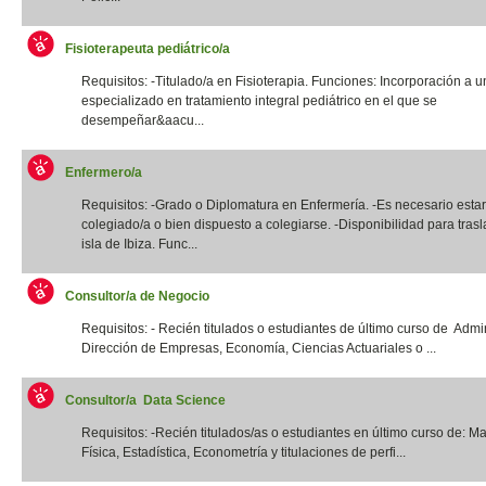
Fisioterapeuta pediátrico/a
Requisitos: -Titulado/a en Fisioterapia. Funciones: Incorporación a u
especializado en tratamiento integral pediátrico en el que se
desempeñar&aacu...
Enfermero/a
Requisitos: -Grado o Diplomatura en Enfermería. -Es necesario estar
colegiado/a o bien dispuesto a colegiarse. -Disponibilidad para trasl
isla de Ibiza. Func...
Consultor/a de Negocio
Requisitos: - Recién titulados o estudiantes de último curso de Admi
Dirección de Empresas, Economía, Ciencias Actuariales o ...
Consultor/a Data Science
Requisitos: -Recién titulados/as o estudiantes en último curso de: M
Física, Estadística, Econometría y titulaciones de perfi...