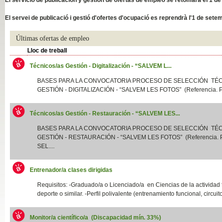
Slide04
El servei de publicació i gestió d'ofertes d'ocupació es reprendrà l'1 de sete
Últimas ofertas de empleo
Lloc de treball
Técnicos/as Gestión - Digitalización - “SALVEM L...
BASES PARA LA CONVOCATORIA PROCESO DE SELECCIÓN TÉ
GESTIÓN - DIGITALIZACIÓN - “SALVEM LES FOTOS” (Referencia. P
Técnicos/as Gestión - Restauración - “SALVEM LES...
Slide01
BASES PARA LA CONVOCATORIA PROCESO DE SELECCIÓN TÉ
GESTIÓN - RESTAURACIÓN - “SALVEM LES FOTOS” (Referencia.
SEL....
Entrenador/a clases dirigidas
Requisitos: -Graduado/a o Licenciado/a en Ciencias de la actividad f
deporte o similar. -Perfil polivalente (entrenamiento funcional, circuito
Monitor/a científico/a (Discapacidad mín. 33%)