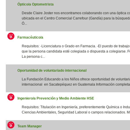
Óptico/a Optometrista
Desde Claire Joster nos encontramos colaborando con una óptica c
ubicada en el Centro Comercial Carrefour (Gandía) para la búsqued
Ó...
Farmacéutico/a
Requisitos: -Licenciatura o Grado en Farmacia. -El puesto de trabajo
que la persona candidata esté colegiada o dispuesta a colegiarse. F
La persona c...
Oportunidad de voluntariado internacional
La Fundación Educando a los Niños ofrece oportunidad de voluntar
internacional en Sacatepéquez en Guatemala Información completa:
Ingeniero/a Prevención y Medio Ambiente HSE
Requisitos: Titulación en Ingeniería, preferentemente Química o Indus
Ciencias Ambientales, Seguridad Laboral o campos relacionados. Má
Team Manager