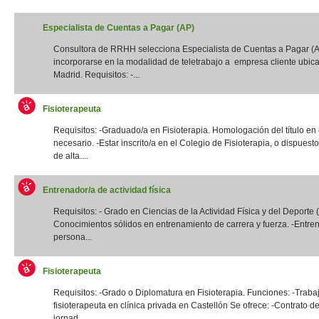
Especialista de Cuentas a Pagar (AP)
Consultora de RRHH selecciona Especialista de Cuentas a Pagar (
incorporarse en la modalidad de teletrabajo a empresa cliente ubic
Madrid. Requisitos: -...
Fisioterapeuta
Requisitos: -Graduado/a en Fisioterapia. Homologación del título en
necesario. -Estar inscrito/a en el Colegio de Fisioterapia, o dispuest
de alta....
Entrenador/a de actividad física
Requisitos: - Grado en Ciencias de la Actividad Física y del Deporte
Conocimientos sólidos en entrenamiento de carrera y fuerza. -Entre
persona...
Fisioterapeuta
Requisitos: -Grado o Diplomatura en Fisioterapia. Funciones: -Traba
fisioterapeuta en clínica privada en Castellón Se ofrece: -Contrato de
jornad...