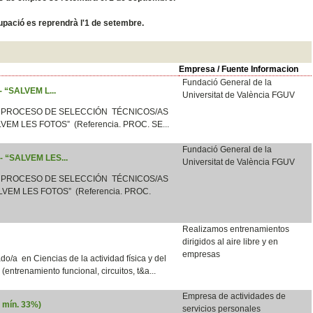
ocupació es reprendrà l'1 de setembre.
Empresa / Fuente Informacion
Fundació General de la
 - “SALVEM L...
Universitat de València FGUV
 PROCESO DE SELECCIÓN TÉCNICOS/AS
LVEM LES FOTOS” (Referencia. PROC. SE...
Fundació General de la
 - “SALVEM LES...
Universitat de València FGUV
 PROCESO DE SELECCIÓN TÉCNICOS/AS
VEM LES FOTOS” (Referencia. PROC.
Realizamos entrenamientos
dirigidos al aire libre y en
empresas
o/a en Ciencias de la actividad física y del
e (entrenamiento funcional, circuitos, t&a...
Empresa de actividades de
d mín. 33%)
servicios personales