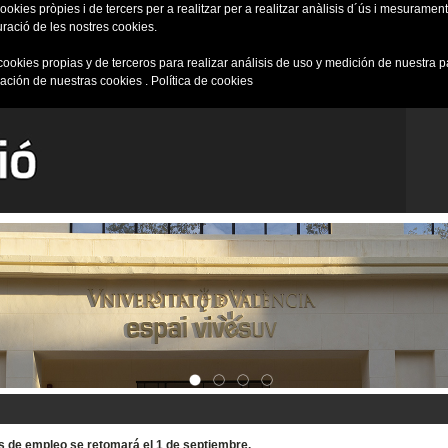
okies pròpies i de tercers per a realitzar per a realitzar anàlisis d´ús i mesurament 
uració de les nostres cookies.
cookies propias y de terceros para realizar análisis de uso y medición de nuestra 
ración de nuestras cookies .
Política de cookies
tas de empleo se retomará el 1 de septiembre.