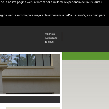
de la nostra pàgina web, així com per a millorar l'experiència del/la usuari/a i
página web, así como para mejorar la experiencia del/la usuario/a, así como para
Valenciá
Castellano
English