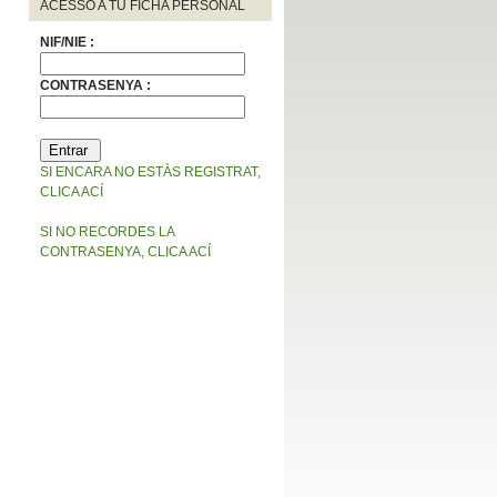
ACESSO A TU FICHA PERSONAL
NIF/NIE :
CONTRASENYA :
SI ENCARA NO ESTÀS REGISTRAT,
CLICA ACÍ
SI NO RECORDES LA
CONTRASENYA, CLICA ACÍ