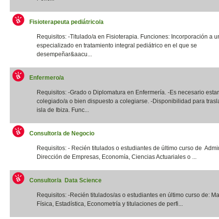
Fisioterapeuta pediátrico/a
Requisitos: -Titulado/a en Fisioterapia. Funciones: Incorporación a u
especializado en tratamiento integral pediátrico en el que se
desempeñar&aacu...
Enfermero/a
Requisitos: -Grado o Diplomatura en Enfermería. -Es necesario estar
colegiado/a o bien dispuesto a colegiarse. -Disponibilidad para trasl
isla de Ibiza. Func...
Consultor/a de Negocio
Requisitos: - Recién titulados o estudiantes de último curso de Admi
Dirección de Empresas, Economía, Ciencias Actuariales o ...
Consultor/a Data Science
Requisitos: -Recién titulados/as o estudiantes en último curso de: M
Física, Estadística, Econometría y titulaciones de perfi...