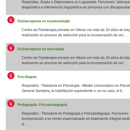
Requisitos: Grado o Diplomatura en Logopedia. Funciones: Valoraci
diagnóstico e intervención logopédica en personas con discapacidad f
Fisioterapeuta en traumatología
Centro de Fisioterapia privado en Vitoria con más de 20 años de tray
realizando un proceso de selección para la incorporación de un/...
Fisioterapeuta en neurología
Centro de Fisioterapia privado en Vitoria con más de 20 años de tray
realizando un proceso de selección para la incorporación de un/...
Psicólogo/a
Requisitos: -Titulado/a en Psicología. -Máster Universitario en Psico
General Sanitaria, la habilitación equivalente o, en su caso, el tí...
Pedagogo/a- Psicopedagogo/a
Requisitos: -Titulado/a en Pedagogía o Psicopedagogía. Funciones:
Incorporación a un centro especializado en tratamiento integral pediá
q...