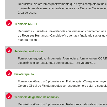
Requisitos: -Valoraremos positivamente que hayas completado tus e
universitarios de manera reciente en el área de Ciencias Sociales e
área de econ...
Técnico/a RRHH
Requisitos: -Titulado/a universtario/a con formación complementaria
de Recursos Humanos. -Candidato/a que haya finalizado sus estudi
manera recient...
Jefe/a de producción
Formación requerida: - Ingeniería, Arquitectura, formación en CCP/
titulación similar relacionada con el puesto. - Se valorar&a...
Fisioterapeuta
Formación: -Grado o Diplomatura en Fisioterapia. -Colegiación vigen
Colegio Oficial de Fisioterapeutas correspondiente o estar dispuesto
Técnico/a de gestión de nóminas
Requisitos: -Grado o Diplomatura en Relaciones Laborales o titulació