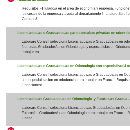
Requisitos: -Titulado/a en el área de economía y empresa. Funciones
los costes de la empresa y ayuda al departamento financiero Se ofre
Contrato&...
Licenciados/as o Graduados/as para consultas privadas en odontolog
Laborare Conseil selecciona Licenciados/as o Graduados/as en odo
futuros/as Graduados/as en Odontología y especialistas en Ortodonc
trabajar en...
Licenciados/as o Graduados/as en Odontología con especializaci&oac
Laborare Conseil selecciona Licenciados/as o Graduados/as en Odo
con especialización en ortodoncia para trabajar en Francia. Requisito
Licenciados/...
Licenciados/as Graduados/as en Odontología y Futuros/as Gradua ..
Laborare Conseil selecciona Licenciados/as Graduados/as en Odon
Futuros/as Graduados/as en Odontología para trabajar en Francia. Re
Licenc...