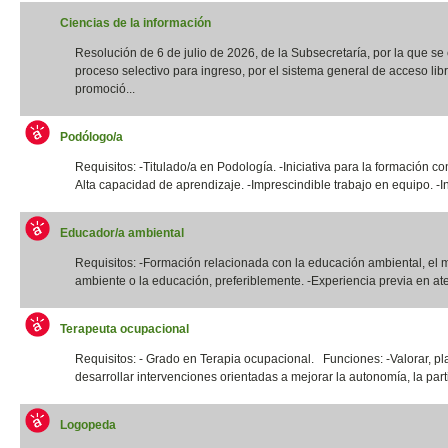
Ciencias de la información
Resolución de 6 de julio de 2026, de la Subsecretaría, por la que s
proceso selectivo para ingreso, por el sistema general de acceso libr
promoció...
Podólogo/a
Requisitos: -Titulado/a en Podología. -Iniciativa para la formación co
Alta capacidad de aprendizaje. -Imprescindible trabajo en equipo. -In
Educador/a ambiental
Requisitos: -Formación relacionada con la educación ambiental, el 
ambiente o la educación, preferiblemente. -Experiencia previa en ate
Terapeuta ocupacional
Requisitos: - Grado en Terapia ocupacional. Funciones: -Valorar, pla
desarrollar intervenciones orientadas a mejorar la autonomía, la parti
Logopeda