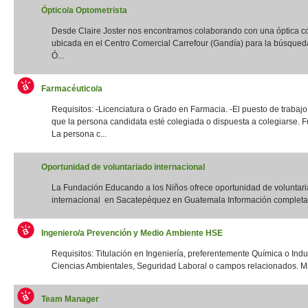
Óptico/a Optometrista
Desde Claire Joster nos encontramos colaborando con una óptica c
ubicada en el Centro Comercial Carrefour (Gandía) para la búsqued
Ó...
Farmacéutico/a
Requisitos: -Licenciatura o Grado en Farmacia. -El puesto de trabajo
que la persona candidata esté colegiada o dispuesta a colegiarse. F
La persona c...
Oportunidad de voluntariado internacional
La Fundación Educando a los Niños ofrece oportunidad de voluntar
internacional en Sacatepéquez en Guatemala Información completa:
Ingeniero/a Prevención y Medio Ambiente HSE
Requisitos: Titulación en Ingeniería, preferentemente Química o Indus
Ciencias Ambientales, Seguridad Laboral o campos relacionados. Má
Team Manager