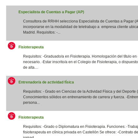
Especialista de Cuentas a Pagar (AP)
Consultora de RRHH selecciona Especialista de Cuentas a Pagar (
incorporarse en la modalidad de teletrabajo a empresa cliente ubic
Madrid. Requisitos: -...
Fisioterapeuta
Requisitos: -Graduado/a en Fisioterapia. Homologación del título en
necesario. -Estar inscrito/a en el Colegio de Fisioterapia, o dispuest
de alta....
Entrenador/a de actividad física
Requisitos: - Grado en Ciencias de la Actividad Física y del Deporte
Conocimientos sólidos en entrenamiento de carrera y fuerza. -Entre
persona...
Fisioterapeuta
Requisitos: -Grado o Diplomatura en Fisioterapia. Funciones: -Traba
fisioterapeuta en clínica privada en Castellón Se ofrece: -Contrato de
jornad...