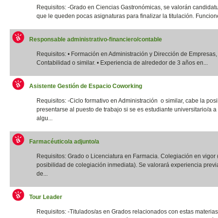
Requisitos: -Grado en Ciencias Gastronómicas, se valorán candidatu
que le queden pocas asignaturas para finalizar la titulación. Funcione
Responsable administrativo-financiero/contable
Requisitos: • Formación en Administración y Dirección de Empresas,
Contabilidad o similar. • Experiencia de alrededor de 3 años en...
Asistente Gestión de Espacio Coworking
Requisitos: -Ciclo formativo en Administración o similar, cabe la posi
presentarse al puesto de trabajo si se es estudiante universitario/a a 
algu...
Farmacéutico/a adjunto/a
Requisitos: Grado o Licenciatura en Farmacia. Colegiación en vigor 
posibilidad de colegiación inmediata). Se valorará experiencia previ
de...
Tour Leader
Requisitos: -Titulados/as en Grados relacionados con estas materias