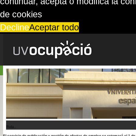
continuar, acepta o modifica la co
de cookies
Decline
Aceptar todo
Ruta..
El servicio de publicación y gestión de ofertas de empleo se retomará el 1 d