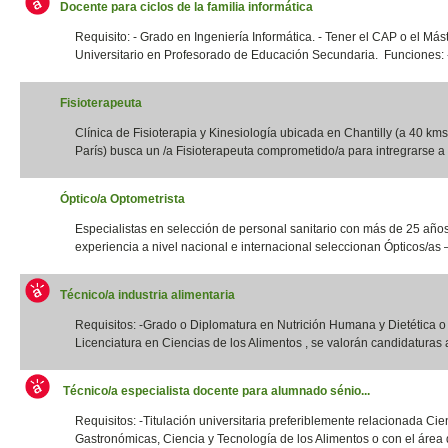
Docente para ciclos de la familia informática
Requisito: - Grado en Ingeniería Informática. - Tener el CAP o el Más
Universitario en Profesorado de Educación Secundaria. Funciones: -
Fisioterapeuta
Clínica de Fisioterapia y Kinesiología ubicada en Chantilly (a 40 kms
París) busca un /a Fisioterapeuta comprometido/a para intregrarse a 
Óptico/a Optometrista
Especialistas en selección de personal sanitario con más de 25 año
experiencia a nivel nacional e internacional seleccionan Ópticos/as –
Técnico/a industria alimentaria
Requisitos: -Grado o Diplomatura en Nutrición Humana y Dietética 
Licenciatura en Ciencias de los Alimentos , se valorán candidaturas a
Técnico/a especialista docente para alumnado sénio...
Requisitos: -Titulación universitaria preferiblemente relacionada Cie
Gastronómicas, Ciencia y Tecnología de los Alimentos o con el área d