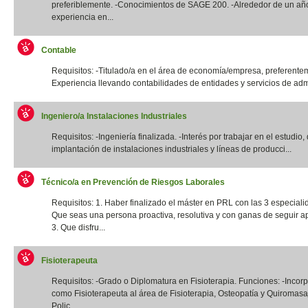
preferiblemente. -Conocimientos de SAGE 200. -Alrededor de un añ
experiencia en...
Contable
Requisitos: -Titulado/a en el área de economía/empresa, preferentem
Experiencia llevando contabilidades de entidades y servicios de admi
Ingeniero/a Instalaciones Industriales
Requisitos: -Ingeniería finalizada. -Interés por trabajar en el estudio,
implantación de instalaciones industriales y líneas de producci...
Técnico/a en Prevención de Riesgos Laborales
Requisitos: 1. Haber finalizado el máster en PRL con las 3 especiali
Que seas una persona proactiva, resolutiva y con ganas de seguir a
3. Que disfru...
Fisioterapeuta
Requisitos: -Grado o Diplomatura en Fisioterapia. Funciones: -Incor
como Fisioterapeuta al área de Fisioterapia, Osteopatía y Quiromas
Polic...