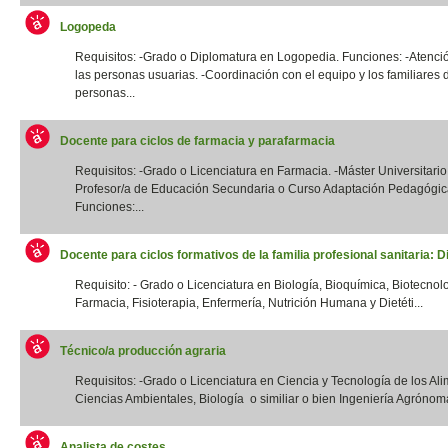
Logopeda
Requisitos: -Grado o Diplomatura en Logopedia. Funciones: -Atenció
las personas usuarias. -Coordinación con el equipo y los familiares 
personas...
Docente para ciclos de farmacia y parafarmacia
Requisitos: -Grado o Licenciatura en Farmacia. -Máster Universitario
Profesor/a de Educación Secundaria o Curso Adaptación Pedagógic
Funciones:...
Docente para ciclos formativos de la familia profesional sanitaria: Di
Requisito: - Grado o Licenciatura en Biología, Bioquímica, Biotecnol
Farmacia, Fisioterapia, Enfermería, Nutrición Humana y Dietéti...
Técnico/a producción agraria
Requisitos: -Grado o Licenciatura en Ciencia y Tecnología de los Ali
Ciencias Ambientales, Biología o similiar o bien Ingeniería Agrónoma
Analista de costes