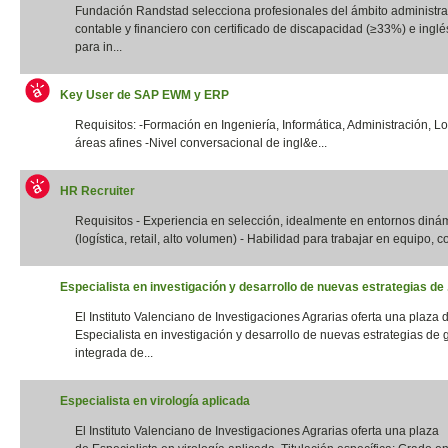
Fundación Randstad selecciona profesionales del ámbito administrat
contable y financiero con certificado de discapacidad (≥33%) e inglés
para in...
Key User de SAP EWM y ERP
Requisitos: -Formación en Ingeniería, Informática, Administración, Lo
áreas afines -Nivel conversacional de ingl&e...
HR Recruiter
Requisitos - Experiencia en selección, idealmente en entornos diná
(logística, retail, alto volumen) - Habilidad para trabajar en equipo, con
Especialista en investigación y desarrollo de nuevas estrategias de .
El Instituto Valenciano de Investigaciones Agrarias oferta una plaza 
Especialista en investigación y desarrollo de nuevas estrategias de 
integrada de...
Especialista en virología aplicada
El Instituto Valenciano de Investigaciones Agrarias oferta una plaza