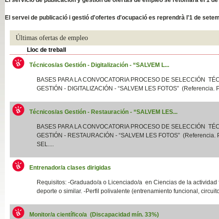
Slide04
El servei de publicació i gestió d'ofertes d'ocupació es reprendrà l'1 de sete
Últimas ofertas de empleo
Lloc de treball
Técnicos/as Gestión - Digitalización - “SALVEM L...
BASES PARA LA CONVOCATORIA PROCESO DE SELECCIÓN TÉ
GESTIÓN - DIGITALIZACIÓN - “SALVEM LES FOTOS” (Referencia. P
Técnicos/as Gestión - Restauración - “SALVEM LES...
Slide01
BASES PARA LA CONVOCATORIA PROCESO DE SELECCIÓN TÉ
GESTIÓN - RESTAURACIÓN - “SALVEM LES FOTOS” (Referencia.
SEL....
Entrenador/a clases dirigidas
Requisitos: -Graduado/a o Licenciado/a en Ciencias de la actividad f
deporte o similar. -Perfil polivalente (entrenamiento funcional, circuito
Monitor/a científico/a (Discapacidad mín. 33%)