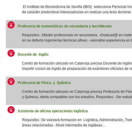
El Instituto de Biomedicina de Sevilla (IBiS) selecciona Personal in
de carácter predoctoral interesados/as en realizar una tesis doctoral r
Profesor/a de matemáticas de secundaria y bachillerato
Requisitos: -Máster profesorado en secundaria. -Graduad@ en mate
en su defecto ingenierías técnicas afines. -valorable experiencia en b
Docente de Inglés
Centro de formación ubicado en Catarroja precisa Docente de inglé
impartir cursos de Inglés de preparación de exámenes oficiales de niv
Profesor/a de Física y Química
Centro de formación ubicado en Catarroja precisa Profesor/a de Físi
y Química, oferta compatible con los estudios. Requisitos: -Ser estudia
Asistente de oficina operaciones logística
Requisitos -Se valorará formación en Logística, Administración, Tra
áreas relacionadas. -Nivel intermedio de ingl&eac...