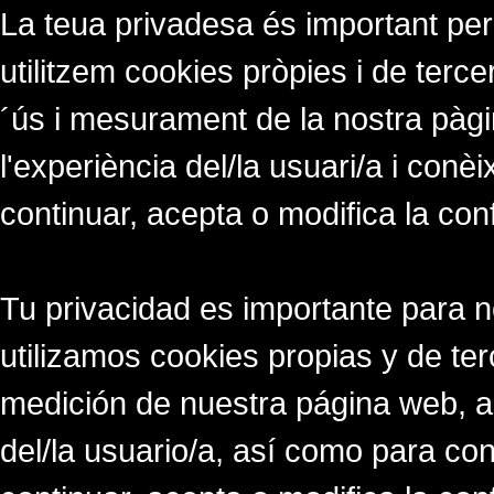
La teua privadesa és important per
utilitzem cookies pròpies i de tercer
´ús i mesurament de la nostra pàgi
l'experiència del/la usuari/a i conè
continuar, acepta o modifica la con
Tu privacidad es importante para 
utilizamos cookies propias y de ter
medición de nuestra página web, a
del/la usuario/a, así como para co