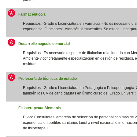
Farmacéutico/a
Requisitos: -Grado o Licenciatura en Farmacia. -No es necesario di
experiencia. Funciones: -Atención farmacéutica. Se ofrece: -Incorpora
Desarrollo negocio comercial
Requisitos: -Es necesario disponer de titulación relacionada con Me
Ambiente y concretamente especialización en gestión de residuos, e
residuos ...
Profesor/a de técnicas de estudio
Requisitos: -Grado o Licenciatura en Pedagogía o Psicopedagogía. 
también los CV de candidaturas en último curso del Grado Universit..
Fisioterapeuta Alemania
Divico Consultores, empresa de seleccion de personal con mas de 
experiencia en perfiles sanitarios tanot a nivel nacional e internacio
de fisioterapeu...