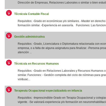
Dirección de Empresas, Relaciones Laborales o similar o bien estudi
Técnico/a Contable Fiscal
Requisitos: -Grado en económicas y/o similares. -Master en derecho 
formación similar. -Experiencia en asesoría. Funciones: Las funcione
Gestión administrativa
Requisitos: -Grado, Licenciatura o Diplomatura relacionada con eco
empresa, o a falta de alguna asignatura para finalizar. -Persona proa
atención ...
Técnico/a en Recursos Humanos
Requisitos: -Grado en Relaciones Laborales y Recursos Humanos o t
similar. Funciones: - Gestión completa del ciclo de nóminas para gr
vol&uac...
Terapeuta Ocupacional especializado/a en infancia
Requisitos: -Imprescindible Grado en Terapia Ocupacional y colegia
vigente. -Se valorará experiencia y/o formación en neurorrehabilitació