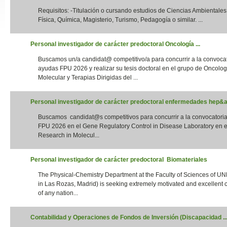
Requisitos: -Titulación o cursando estudios de Ciencias Ambientales,
Slide24
Física, Química, Magisterio, Turismo, Pedagogía o similar. ...
Personal investigador de carácter predoctoral Oncología ...
Buscamos un/a candidat@ competitivo/a para concurrir a la convoca
ayudas FPU 2026 y realizar su tesis doctoral en el grupo de Oncolog
Molecular y Terapias Dirigidas del ...
Personal investigador de carácter predoctoral enfermedades hep&aa
Buscamos candidat@s competitivos para concurrir a la convocatori
Slide32
FPU 2026 en el Gene Regulatory Control in Disease Laboratory en el
Research in Molecul...
Personal investigador de carácter predoctoral Biomateriales
The Physical-Chemistry Department at the Faculty of Sciences of UN
in Las Rozas, Madrid) is seeking extremely motivated and excellent 
of any nation...
Contabilidad y Operaciones de Fondos de Inversión (Discapacidad ..