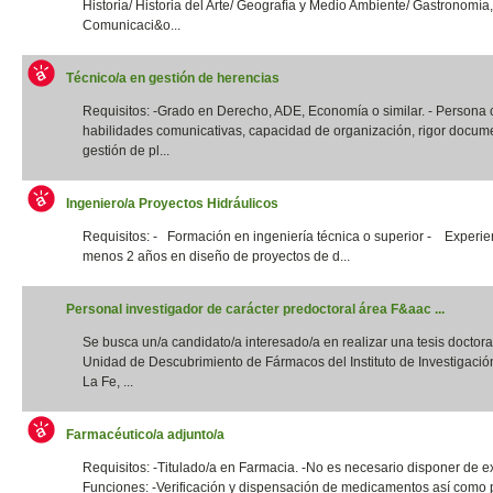
Historia/ Historia del Arte/ Geografía y Medio Ambiente/ Gastronomía,
Comunicaci&o...
Técnico/a en gestión de herencias
Requisitos: -Grado en Derecho, ADE, Economía o similar. - Persona
habilidades comunicativas, capacidad de organización, rigor docume
gestión de pl...
Ingeniero/a Proyectos Hidráulicos
Requisitos: - Formación en ingeniería técnica o superior - Experie
menos 2 años en diseño de proyectos de d...
Personal investigador de carácter predoctoral área F&aac ...
Se busca un/a candidato/a interesado/a en realizar una tesis doctora
Unidad de Descubrimiento de Fármacos del Instituto de Investigació
La Fe, ...
Farmacéutico/a adjunto/a
Requisitos: -Titulado/a en Farmacia. -No es necesario disponer de e
Funciones: -Verificación y dispensación de medicamentos así como 