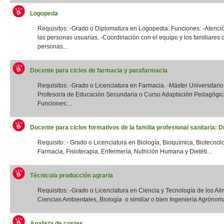
Logopeda
Requisitos: -Grado o Diplomatura en Logopedia. Funciones: -Atenció
las personas usuarias. -Coordinación con el equipo y los familiares 
personas...
Docente para ciclos de farmacia y parafarmacia
Requisitos: -Grado o Licenciatura en Farmacia. -Máster Universitario
Profesor/a de Educación Secundaria o Curso Adaptación Pedagógic
Funciones:...
Docente para ciclos formativos de la familia profesional sanitaria: Di
Requisito: - Grado o Licenciatura en Biología, Bioquímica, Biotecnol
Farmacia, Fisioterapia, Enfermería, Nutrición Humana y Dietéti...
Técnico/a producción agraria
Requisitos: -Grado o Licenciatura en Ciencia y Tecnología de los Ali
Ciencias Ambientales, Biología o similiar o bien Ingeniería Agrónoma
Analista de costes