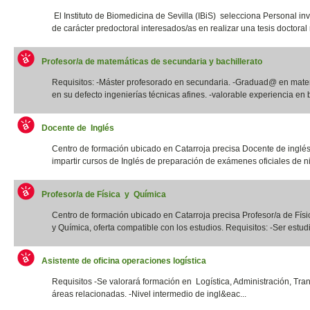
El Instituto de Biomedicina de Sevilla (IBiS) selecciona Personal in
de carácter predoctoral interesados/as en realizar una tesis doctoral r
Profesor/a de matemáticas de secundaria y bachillerato
Requisitos: -Máster profesorado en secundaria. -Graduad@ en mate
en su defecto ingenierías técnicas afines. -valorable experiencia en b
Docente de Inglés
Centro de formación ubicado en Catarroja precisa Docente de inglé
impartir cursos de Inglés de preparación de exámenes oficiales de niv
Profesor/a de Física y Química
Centro de formación ubicado en Catarroja precisa Profesor/a de Físi
y Química, oferta compatible con los estudios. Requisitos: -Ser estudia
Asistente de oficina operaciones logística
Requisitos -Se valorará formación en Logística, Administración, Tra
áreas relacionadas. -Nivel intermedio de ingl&eac...