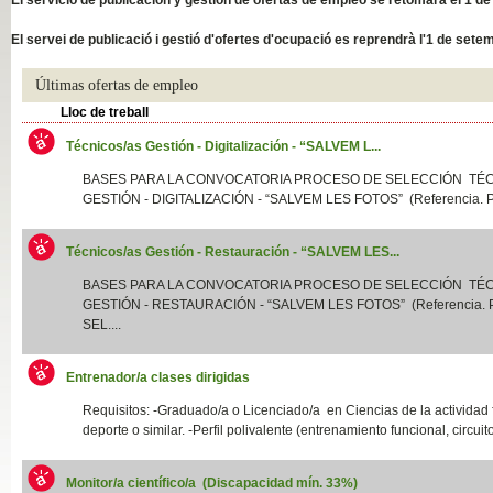
Slide04
El servei de publicació i gestió d'ofertes d'ocupació es reprendrà l'1 de sete
Últimas ofertas de empleo
Lloc de treball
Técnicos/as Gestión - Digitalización - “SALVEM L...
BASES PARA LA CONVOCATORIA PROCESO DE SELECCIÓN TÉ
GESTIÓN - DIGITALIZACIÓN - “SALVEM LES FOTOS” (Referencia. P
Técnicos/as Gestión - Restauración - “SALVEM LES...
Slide01
BASES PARA LA CONVOCATORIA PROCESO DE SELECCIÓN TÉ
GESTIÓN - RESTAURACIÓN - “SALVEM LES FOTOS” (Referencia.
SEL....
Entrenador/a clases dirigidas
Requisitos: -Graduado/a o Licenciado/a en Ciencias de la actividad f
deporte o similar. -Perfil polivalente (entrenamiento funcional, circuito
Monitor/a científico/a (Discapacidad mín. 33%)