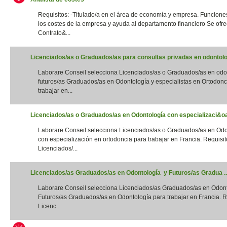
Requisitos: -Titulado/a en el área de economía y empresa. Funciones
los costes de la empresa y ayuda al departamento financiero Se ofre
Contrato&...
Licenciados/as o Graduados/as para consultas privadas en odontolog
Laborare Conseil selecciona Licenciados/as o Graduados/as en odo
futuros/as Graduados/as en Odontología y especialistas en Ortodonc
trabajar en...
Licenciados/as o Graduados/as en Odontología con especializaci&oac
Laborare Conseil selecciona Licenciados/as o Graduados/as en Odo
con especialización en ortodoncia para trabajar en Francia. Requisito
Licenciados/...
Licenciados/as Graduados/as en Odontología y Futuros/as Gradua ..
Laborare Conseil selecciona Licenciados/as Graduados/as en Odon
Futuros/as Graduados/as en Odontología para trabajar en Francia. Re
Licenc...