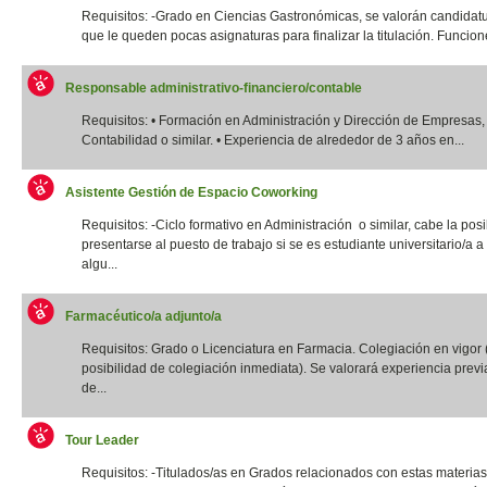
Requisitos: -Grado en Ciencias Gastronómicas, se valorán candidatu
que le queden pocas asignaturas para finalizar la titulación. Funcione
Responsable administrativo-financiero/contable
Requisitos: • Formación en Administración y Dirección de Empresas,
Contabilidad o similar. • Experiencia de alrededor de 3 años en...
Asistente Gestión de Espacio Coworking
Requisitos: -Ciclo formativo en Administración o similar, cabe la posi
presentarse al puesto de trabajo si se es estudiante universitario/a a 
algu...
Farmacéutico/a adjunto/a
Requisitos: Grado o Licenciatura en Farmacia. Colegiación en vigor 
posibilidad de colegiación inmediata). Se valorará experiencia previ
de...
Tour Leader
Requisitos: -Titulados/as en Grados relacionados con estas materias