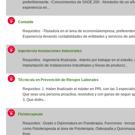
preferiblemente. -Conocimientos de SAGE 200. -Alrededor de un añ
experiencia en...
Contable
Requisitos: -Titulado/a en el área de economía/empresa, preferentem
Experiencia llevando contabilidades de entidades y servicios de admi
Ingeniero/a Instalaciones Industriales
Requisitos: -Ingeniería finalizada. -Interés por trabajar en el estudio,
implantación de instalaciones industriales y líneas de producci...
Técnico/a en Prevención de Riesgos Laborales
Requisitos: 1. Haber finalizado el máster en PRL con las 3 especiali
Que seas una persona proactiva, resolutiva y con ganas de seguir a
3. Que disfru...
Fisioterapeuta
Requisitos: -Grado o Diplomatura en Fisioterapia. Funciones: -Incor
como Fisioterapeuta al área de Fisioterapia, Osteopatía y Quiromas
Polic...