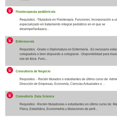
Fisioterapeuta pediátrico/a
Requisitos: -Titulado/a en Fisioterapia. Funciones: Incorporación a u
especializado en tratamiento integral pediátrico en el que se
desempeñar&aacu...
Enfermero/a
Requisitos: -Grado o Diplomatura en Enfermería. -Es necesario estar
colegiado/a o bien dispuesto a colegiarse. -Disponibilidad para trasl
isla de Ibiza. Func...
Consultor/a de Negocio
Requisitos: - Recién titulados o estudiantes de último curso de Admi
Dirección de Empresas, Economía, Ciencias Actuariales o ...
Consultor/a Data Science
Requisitos: -Recién titulados/as o estudiantes en último curso de: M
Física, Estadística, Econometría y titulaciones de perfi...