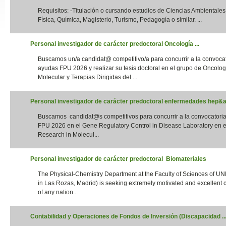
Requisitos: -Titulación o cursando estudios de Ciencias Ambientales,
Slide24
Física, Química, Magisterio, Turismo, Pedagogía o similar. ...
Personal investigador de carácter predoctoral Oncología ...
Buscamos un/a candidat@ competitivo/a para concurrir a la convoca
ayudas FPU 2026 y realizar su tesis doctoral en el grupo de Oncolog
Molecular y Terapias Dirigidas del ...
Personal investigador de carácter predoctoral enfermedades hep&aa
Buscamos candidat@s competitivos para concurrir a la convocatori
Slide32
FPU 2026 en el Gene Regulatory Control in Disease Laboratory en el
Research in Molecul...
Personal investigador de carácter predoctoral Biomateriales
The Physical-Chemistry Department at the Faculty of Sciences of UN
in Las Rozas, Madrid) is seeking extremely motivated and excellent 
of any nation...
Contabilidad y Operaciones de Fondos de Inversión (Discapacidad ..