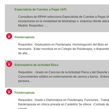
Especialista de Cuentas a Pagar (AP)
Consultora de RRHH selecciona Especialista de Cuentas a Pagar (
incorporarse en la modalidad de teletrabajo a empresa cliente ubic
Madrid. Requisitos: -...
Fisioterapeuta
Requisitos: -Graduado/a en Fisioterapia. Homologación del título en
necesario. -Estar inscrito/a en el Colegio de Fisioterapia, o dispuest
de alta....
Entrenador/a de actividad física
Requisitos: - Grado en Ciencias de la Actividad Física y del Deporte
Conocimientos sólidos en entrenamiento de carrera y fuerza. -Entre
persona...
Fisioterapeuta
Requisitos: -Grado o Diplomatura en Fisioterapia. Funciones: -Traba
fisioterapeuta en clínica privada en Castellón Se ofrece: -Contrato de
jornad...