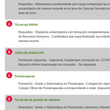
Requisitos: -Valoraremos positivamente que hayas completado tus e
universitarios de manera reciente en el área de Ciencias Sociales e
área de econ...
Técnico/a RRHH
Requisitos: -Titulado/a universtario/a con formación complementaria
de Recursos Humanos. -Candidato/a que haya finalizado sus estudi
manera recient...
Jefe/a de producción
Formación requerida: - Ingeniería, Arquitectura, formación en CCP/
titulación similar relacionada con el puesto. - Se valorar&a...
Fisioterapeuta
Formación: -Grado o Diplomatura en Fisioterapia. -Colegiación vigen
Colegio Oficial de Fisioterapeutas correspondiente o estar dispuesto
Técnico/a de gestión de nóminas
Requisitos: -Grado o Diplomatura en Relaciones Laborales o titulació