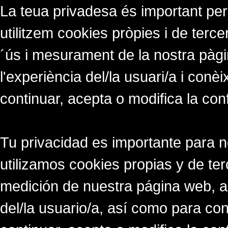
La teua privadesa és important per
utilitzem cookies pròpies i de tercer
´ús i mesurament de la nostra pàgi
l'experiència del/la usuari/a i conè
continuar, acepta o modifica la con
Tu privacidad es importante para 
utilizamos cookies propias y de ter
medición de nuestra página web, a
del/la usuario/a, así como para co