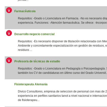
Farmacéutico/a
Requisitos: -Grado o Licenciatura en Farmacia. -No es necesario di
experiencia. Funciones: -Atención farmacéutica. Se ofrece: -Incorpora
Desarrollo negocio comercial
Requisitos: -Es necesario disponer de titulación relacionada con Me
Ambiente y concretamente especialización en gestión de residuos, e
residuos ...
Profesor/a de técnicas de estudio
Requisitos: -Grado o Licenciatura en Pedagogía o Psicopedagogía. 
también los CV de candidaturas en último curso del Grado Universit..
Fisioterapeuta Alemania
Divico Consultores, empresa de seleccion de personal con mas de 
experiencia en perfiles sanitarios tanot a nivel nacional e internacio
de fisioterapeu...