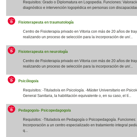
Requisitos: Grado o Diplomatura en Logopedia. Funciones: Valoraci
diagnóstico e intervención logopédica en personas con discapacidad f
Fisioterapeuta en traumatología
Centro de Fisioterapia privado en Vitoria con más de 20 años de tray
realizando un proceso de selección para la incorporación de un/...
Fisioterapeuta en neurología
Centro de Fisioterapia privado en Vitoria con más de 20 años de tray
realizando un proceso de selección para la incorporación de un/...
Psicólogo/a
Requisitos: -Titulado/a en Psicología. -Máster Universitario en Psico
General Sanitaria, la habilitación equivalente o, en su caso, el tí...
Pedagogo/a- Psicopedagogo/a
Requisitos: -Titulado/a en Pedagogía o Psicopedagogía. Funciones:
Incorporación a un centro especializado en tratamiento integral pediá
q...