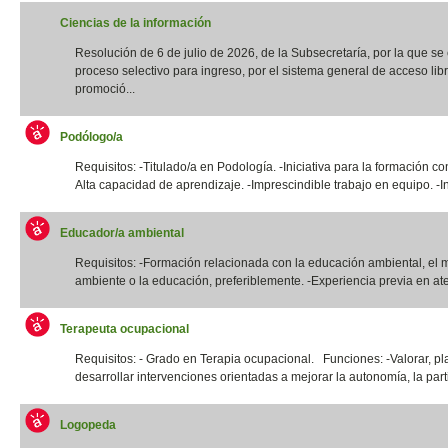
Ciencias de la información
Resolución de 6 de julio de 2026, de la Subsecretaría, por la que s
proceso selectivo para ingreso, por el sistema general de acceso libr
promoció...
Podólogo/a
Requisitos: -Titulado/a en Podología. -Iniciativa para la formación co
Alta capacidad de aprendizaje. -Imprescindible trabajo en equipo. -In
Educador/a ambiental
Requisitos: -Formación relacionada con la educación ambiental, el 
ambiente o la educación, preferiblemente. -Experiencia previa en ate
Terapeuta ocupacional
Requisitos: - Grado en Terapia ocupacional. Funciones: -Valorar, pla
desarrollar intervenciones orientadas a mejorar la autonomía, la parti
Logopeda