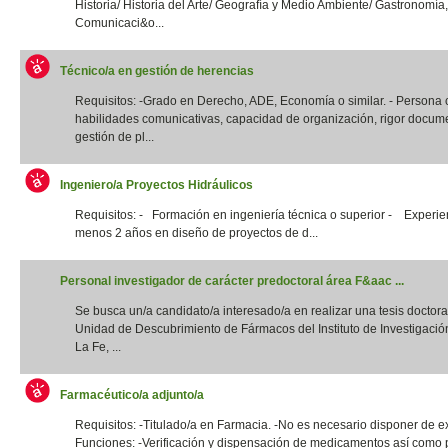
Historia/ Historia del Arte/ Geografía y Medio Ambiente/ Gastronomía,
Comunicaci&o...
Técnico/a en gestión de herencias
Requisitos: -Grado en Derecho, ADE, Economía o similar. - Persona
habilidades comunicativas, capacidad de organización, rigor docume
gestión de pl...
Ingeniero/a Proyectos Hidráulicos
Requisitos: - Formación en ingeniería técnica o superior - Experie
menos 2 años en diseño de proyectos de d...
Personal investigador de carácter predoctoral área F&aac ...
Se busca un/a candidato/a interesado/a en realizar una tesis doctora
Unidad de Descubrimiento de Fármacos del Instituto de Investigació
La Fe, ...
Farmacéutico/a adjunto/a
Requisitos: -Titulado/a en Farmacia. -No es necesario disponer de e
Funciones: -Verificación y dispensación de medicamentos así como 