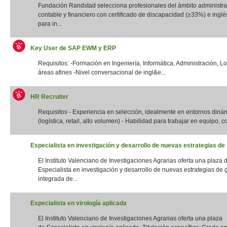
Fundación Randstad selecciona profesionales del ámbito administrat
contable y financiero con certificado de discapacidad (≥33%) e inglés
para in...
Key User de SAP EWM y ERP
Requisitos: -Formación en Ingeniería, Informática, Administración, Lo
áreas afines -Nivel conversacional de ingl&e...
HR Recruiter
Requisitos - Experiencia en selección, idealmente en entornos diná
(logística, retail, alto volumen) - Habilidad para trabajar en equipo, con
Especialista en investigación y desarrollo de nuevas estrategias de .
El Instituto Valenciano de Investigaciones Agrarias oferta una plaza 
Especialista en investigación y desarrollo de nuevas estrategias de 
integrada de...
Especialista en virología aplicada
El Instituto Valenciano de Investigaciones Agrarias oferta una plaza