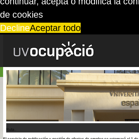
continuar, acepta o modifica la co
de cookies
Decline
Aceptar todo
Ruta..
El servicio de publicación y gestión de ofertas de empleo se retomará el 1 d