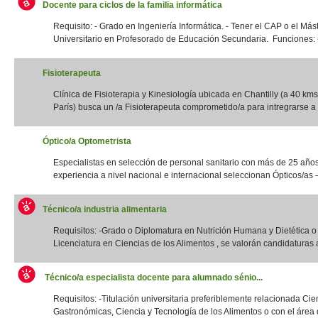
Docente para ciclos de la familia informática
Requisito: - Grado en Ingeniería Informática. - Tener el CAP o el Más
Universitario en Profesorado de Educación Secundaria. Funciones: -
Fisioterapeuta
Clínica de Fisioterapia y Kinesiología ubicada en Chantilly (a 40 kms
París) busca un /a Fisioterapeuta comprometido/a para intregrarse a 
Óptico/a Optometrista
Especialistas en selección de personal sanitario con más de 25 año
experiencia a nivel nacional e internacional seleccionan Ópticos/as –
Técnico/a industria alimentaria
Requisitos: -Grado o Diplomatura en Nutrición Humana y Dietética 
Licenciatura en Ciencias de los Alimentos , se valorán candidaturas a
Técnico/a especialista docente para alumnado sénio...
Requisitos: -Titulación universitaria preferiblemente relacionada Cie
Gastronómicas, Ciencia y Tecnología de los Alimentos o con el área d