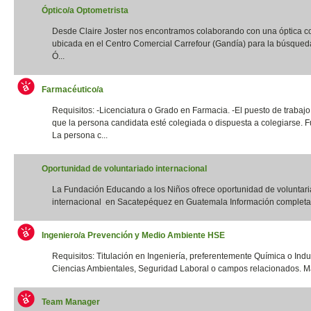
Óptico/a Optometrista
Desde Claire Joster nos encontramos colaborando con una óptica c
ubicada en el Centro Comercial Carrefour (Gandía) para la búsqued
Ó...
Farmacéutico/a
Requisitos: -Licenciatura o Grado en Farmacia. -El puesto de trabajo
que la persona candidata esté colegiada o dispuesta a colegiarse. F
La persona c...
Oportunidad de voluntariado internacional
La Fundación Educando a los Niños ofrece oportunidad de voluntar
internacional en Sacatepéquez en Guatemala Información completa:
Ingeniero/a Prevención y Medio Ambiente HSE
Requisitos: Titulación en Ingeniería, preferentemente Química o Indus
Ciencias Ambientales, Seguridad Laboral o campos relacionados. Má
Team Manager