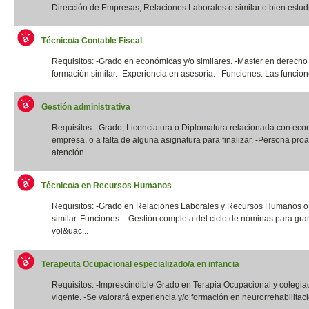
Dirección de Empresas, Relaciones Laborales o similar o bien estudi
Técnico/a Contable Fiscal
Requisitos: -Grado en económicas y/o similares. -Master en derecho 
formación similar. -Experiencia en asesoría. Funciones: Las funcione
Gestión administrativa
Requisitos: -Grado, Licenciatura o Diplomatura relacionada con eco
empresa, o a falta de alguna asignatura para finalizar. -Persona proa
atención ...
Técnico/a en Recursos Humanos
Requisitos: -Grado en Relaciones Laborales y Recursos Humanos o t
similar. Funciones: - Gestión completa del ciclo de nóminas para gr
vol&uac...
Terapeuta Ocupacional especializado/a en infancia
Requisitos: -Imprescindible Grado en Terapia Ocupacional y colegia
vigente. -Se valorará experiencia y/o formación en neurorrehabilitació