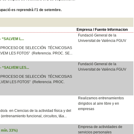
ocupació es reprendrà l'1 de setembre.
Empresa / Fuente Informacion
Fundació General de la
 - “SALVEM L...
Universitat de València FGUV
 PROCESO DE SELECCIÓN TÉCNICOS/AS
LVEM LES FOTOS” (Referencia. PROC. SE...
Fundació General de la
 - “SALVEM LES...
Universitat de València FGUV
 PROCESO DE SELECCIÓN TÉCNICOS/AS
VEM LES FOTOS” (Referencia. PROC.
Realizamos entrenamientos
dirigidos al aire libre y en
empresas
o/a en Ciencias de la actividad física y del
e (entrenamiento funcional, circuitos, t&a...
Empresa de actividades de
d mín. 33%)
servicios personales