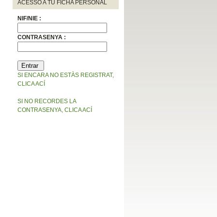
ACESSO A TU FICHA PERSONAL
NIF/NIE :
CONTRASENYA :
SI ENCARA NO ESTÀS REGISTRAT,
CLICA ACÍ
SI NO RECORDES LA
CONTRASENYA, CLICA ACÍ