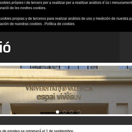
okies pròpies i de tercers per a realitzar per a realitzar anàlisis d´ús i mesurament 
uració de les nostres cookies.
cookies propias y de terceros para realizar análisis de uso y medición de nuestra 
ración de nuestras cookies .
Política de cookies
tas de empleo se retomará el 1 de septiembre.