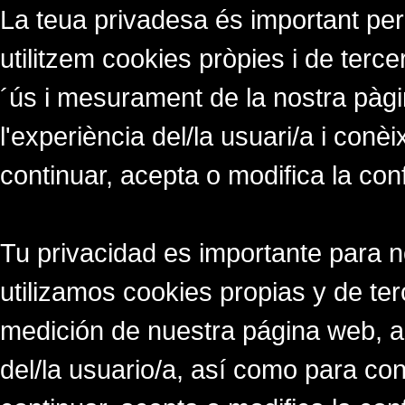
La teua privadesa és important per
utilitzem cookies pròpies i de tercer
´ús i mesurament de la nostra pàgi
l'experiència del/la usuari/a i conè
continuar, acepta o modifica la con
Tu privacidad es importante para 
utilizamos cookies propias y de ter
medición de nuestra página web, a
del/la usuario/a, así como para co