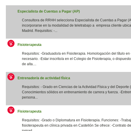
Especialista de Cuentas a Pagar (AP)
Consultora de RRHH selecciona Especialista de Cuentas a Pagar (
incorporarse en la modalidad de teletrabajo a empresa cliente ubic
Madrid. Requisitos: -...
Fisioterapeuta
Requisitos: -Graduado/a en Fisioterapia. Homologación del título en
necesario. -Estar inscrito/a en el Colegio de Fisioterapia, o dispuest
de alta....
Entrenador/a de actividad física
Requisitos: - Grado en Ciencias de la Actividad Física y del Deporte
Conocimientos sólidos en entrenamiento de carrera y fuerza. -Entre
persona...
Fisioterapeuta
Requisitos: -Grado o Diplomatura en Fisioterapia. Funciones: -Traba
fisioterapeuta en clínica privada en Castellón Se ofrece: -Contrato de
jornad...