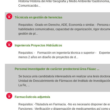
Historia/ Historia del Arte/ Geografía y Medio Ambiente/ Gastronomía,
Comunicaci&o...
Técnico/a en gestión de herencias
Requisitos: -Grado en Derecho, ADE, Economía o similar. - Persona
habilidades comunicativas, capacidad de organización, rigor docume
gestión de pl...
Ingeniero/a Proyectos Hidráulicos
Requisitos: - Formación en ingeniería técnica o superior - Experie
menos 2 años en diseño de proyectos de d...
Personal investigador de carácter predoctoral área F&aac ...
Se busca un/a candidato/a interesado/a en realizar una tesis doctora
Unidad de Descubrimiento de Fármacos del Instituto de Investigació
La Fe, ...
Farmacéutico/a adjunto/a
Requisitos: -Titulado/a en Farmacia. -No es necesario disponer de e
Funciones: -Verificación y dispensación de medicamentos así como 