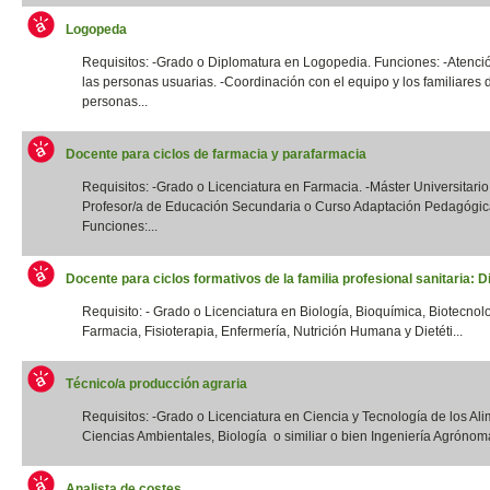
Logopeda
Requisitos: -Grado o Diplomatura en Logopedia. Funciones: -Atenció
las personas usuarias. -Coordinación con el equipo y los familiares 
personas...
Docente para ciclos de farmacia y parafarmacia
Requisitos: -Grado o Licenciatura en Farmacia. -Máster Universitario
Profesor/a de Educación Secundaria o Curso Adaptación Pedagógic
Funciones:...
Docente para ciclos formativos de la familia profesional sanitaria: Di
Requisito: - Grado o Licenciatura en Biología, Bioquímica, Biotecnol
Farmacia, Fisioterapia, Enfermería, Nutrición Humana y Dietéti...
Técnico/a producción agraria
Requisitos: -Grado o Licenciatura en Ciencia y Tecnología de los Ali
Ciencias Ambientales, Biología o similiar o bien Ingeniería Agrónoma
Analista de costes