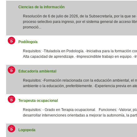
Ciencias de la información
Resolución de 6 de julio de 2026, de la Subsecretaría, por la que s
proceso selectivo para ingreso, por el sistema general de acceso libr
promoció...
Podólogo/a
Requisitos: -Titulado/a en Podología. -Iniciativa para la formación co
Alta capacidad de aprendizaje. -Imprescindible trabajo en equipo. -In
Educador/a ambiental
Requisitos: -Formación relacionada con la educación ambiental, el 
ambiente o la educación, preferiblemente. -Experiencia previa en ate
Terapeuta ocupacional
Requisitos: - Grado en Terapia ocupacional. Funciones: -Valorar, pla
desarrollar intervenciones orientadas a mejorar la autonomía, la parti
Logopeda