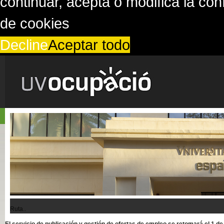
continuar, acepta o modifica la co
de cookies
Decline
Aceptar todo
Ruta..
El servicio de publicación y gestión de ofertas de empleo se retomará el 1 d