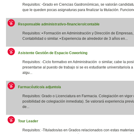
Requisitos: -Grado en Ciencias Gastronómicas, se valorán candidatu
que le queden pocas asignaturas para finalizar la titulación. Funcione
Responsable administrativo-financiero/contable
Requisitos: • Formación en Administración y Dirección de Empresas,
Contabilidad o similar. • Experiencia de alrededor de 3 años en...
Asistente Gestión de Espacio Coworking
Requisitos: -Ciclo formativo en Administración o similar, cabe la posi
presentarse al puesto de trabajo si se es estudiante universitario/a a 
algu...
Farmacéutico/a adjunto/a
Requisitos: Grado o Licenciatura en Farmacia. Colegiación en vigor 
posibilidad de colegiación inmediata). Se valorará experiencia previ
de...
Tour Leader
Requisitos: -Titulados/as en Grados relacionados con estas materias