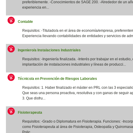
preferiblemente. -Conocimientos de SAGE 200. -Alrededor de un añ
experiencia en...
Contable
Requisitos: -Titulado/a en el área de economía/empresa, preferentem
Experiencia llevando contabilidades de entidades y servicios de admi
Ingeniero/a Instalaciones Industriales
Requisitos: -Ingeniería finalizada. -Interés por trabajar en el estudio,
implantación de instalaciones industriales y líneas de producci...
Técnico/a en Prevención de Riesgos Laborales
Requisitos: 1. Haber finalizado el máster en PRL con las 3 especiali
Que seas una persona proactiva, resolutiva y con ganas de seguir a
3. Que disfru...
Fisioterapeuta
Requisitos: -Grado o Diplomatura en Fisioterapia. Funciones: -Incor
como Fisioterapeuta al área de Fisioterapia, Osteopatía y Quiromas
Polic...