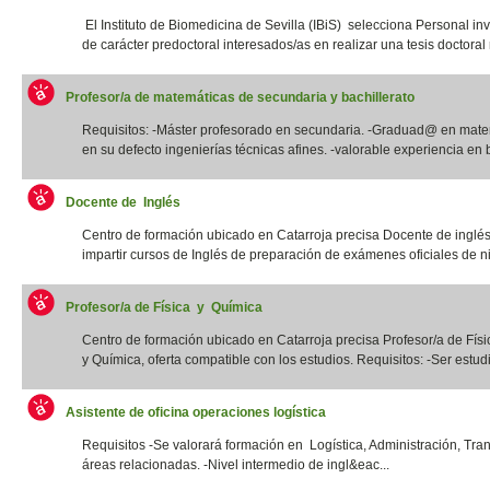
El Instituto de Biomedicina de Sevilla (IBiS) selecciona Personal in
de carácter predoctoral interesados/as en realizar una tesis doctoral r
Profesor/a de matemáticas de secundaria y bachillerato
Requisitos: -Máster profesorado en secundaria. -Graduad@ en mate
en su defecto ingenierías técnicas afines. -valorable experiencia en b
Docente de Inglés
Centro de formación ubicado en Catarroja precisa Docente de inglé
impartir cursos de Inglés de preparación de exámenes oficiales de niv
Profesor/a de Física y Química
Centro de formación ubicado en Catarroja precisa Profesor/a de Físi
y Química, oferta compatible con los estudios. Requisitos: -Ser estudia
Asistente de oficina operaciones logística
Requisitos -Se valorará formación en Logística, Administración, Tra
áreas relacionadas. -Nivel intermedio de ingl&eac...