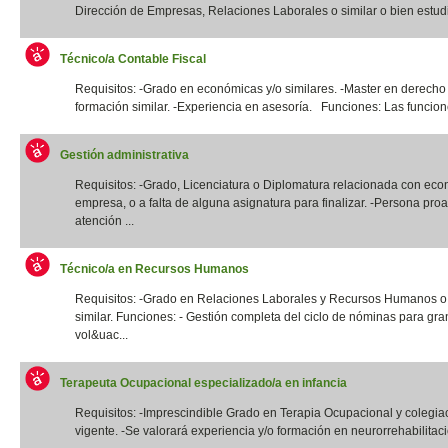
Dirección de Empresas, Relaciones Laborales o similar o bien estudi
Técnico/a Contable Fiscal
Requisitos: -Grado en económicas y/o similares. -Master en derecho 
formación similar. -Experiencia en asesoría. Funciones: Las funcione
Gestión administrativa
Requisitos: -Grado, Licenciatura o Diplomatura relacionada con eco
empresa, o a falta de alguna asignatura para finalizar. -Persona proa
atención ...
Técnico/a en Recursos Humanos
Requisitos: -Grado en Relaciones Laborales y Recursos Humanos o t
similar. Funciones: - Gestión completa del ciclo de nóminas para gr
vol&uac...
Terapeuta Ocupacional especializado/a en infancia
Requisitos: -Imprescindible Grado en Terapia Ocupacional y colegia
vigente. -Se valorará experiencia y/o formación en neurorrehabilitació