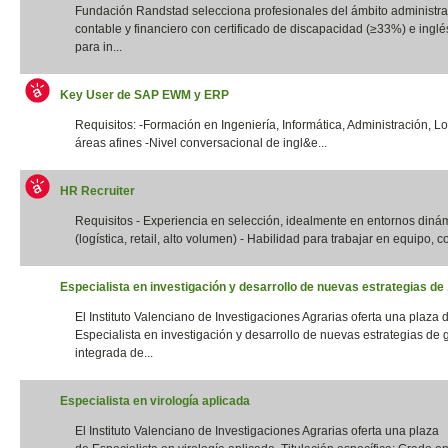
Fundación Randstad selecciona profesionales del ámbito administrat
contable y financiero con certificado de discapacidad (≥33%) e inglés
para in...
Key User de SAP EWM y ERP
Requisitos: -Formación en Ingeniería, Informática, Administración, Lo
áreas afines -Nivel conversacional de ingl&e...
HR Recruiter
Requisitos - Experiencia en selección, idealmente en entornos diná
(logística, retail, alto volumen) - Habilidad para trabajar en equipo, con
Especialista en investigación y desarrollo de nuevas estrategias de .
El Instituto Valenciano de Investigaciones Agrarias oferta una plaza 
Especialista en investigación y desarrollo de nuevas estrategias de 
integrada de...
Especialista en virología aplicada
El Instituto Valenciano de Investigaciones Agrarias oferta una plaza