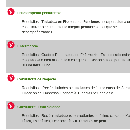
Fisioterapeuta pediátrico/a
Requisitos: -Titulado/a en Fisioterapia. Funciones: Incorporación a u
especializado en tratamiento integral pediátrico en el que se
desempeñar&aacu...
Enfermero/a
Requisitos: -Grado o Diplomatura en Enfermería. -Es necesario estar
colegiado/a o bien dispuesto a colegiarse. -Disponibilidad para trasl
isla de Ibiza. Func...
Consultor/a de Negocio
Requisitos: - Recién titulados o estudiantes de último curso de Admi
Dirección de Empresas, Economía, Ciencias Actuariales o ...
Consultor/a Data Science
Requisitos: -Recién titulados/as o estudiantes en último curso de: M
Física, Estadística, Econometría y titulaciones de perfi...