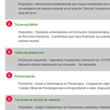
Requisitos: -Valoraremos positivamente que hayas completado tus e
universitarios de manera reciente en el área de Ciencias Sociales e
área de econ...
Técnico/a RRHH
Requisitos: -Titulado/a universtario/a con formación complementaria
de Recursos Humanos. -Candidato/a que haya finalizado sus estudi
manera recient...
Jefe/a de producción
Formación requerida: - Ingeniería, Arquitectura, formación en CCP/
titulación similar relacionada con el puesto. - Se valorar&a...
Fisioterapeuta
Formación: -Grado o Diplomatura en Fisioterapia. -Colegiación vigen
Colegio Oficial de Fisioterapeutas correspondiente o estar dispuesto
Técnico/a de gestión de nóminas
Requisitos: -Grado o Diplomatura en Relaciones Laborales o titulació