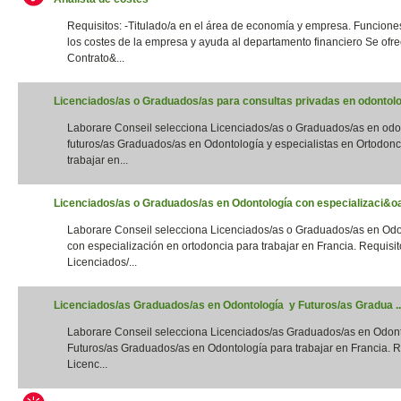
Requisitos: -Titulado/a en el área de economía y empresa. Funciones
los costes de la empresa y ayuda al departamento financiero Se ofre
Contrato&...
Licenciados/as o Graduados/as para consultas privadas en odontolog
Laborare Conseil selecciona Licenciados/as o Graduados/as en odo
futuros/as Graduados/as en Odontología y especialistas en Ortodonc
trabajar en...
Licenciados/as o Graduados/as en Odontología con especializaci&oac
Laborare Conseil selecciona Licenciados/as o Graduados/as en Odo
con especialización en ortodoncia para trabajar en Francia. Requisito
Licenciados/...
Licenciados/as Graduados/as en Odontología y Futuros/as Gradua ..
Laborare Conseil selecciona Licenciados/as Graduados/as en Odon
Futuros/as Graduados/as en Odontología para trabajar en Francia. Re
Licenc...