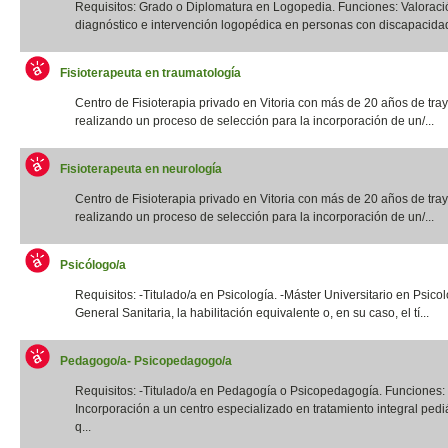
Requisitos: Grado o Diplomatura en Logopedia. Funciones: Valoraci
diagnóstico e intervención logopédica en personas con discapacidad f
Fisioterapeuta en traumatología
Centro de Fisioterapia privado en Vitoria con más de 20 años de tray
realizando un proceso de selección para la incorporación de un/...
Fisioterapeuta en neurología
Centro de Fisioterapia privado en Vitoria con más de 20 años de tray
realizando un proceso de selección para la incorporación de un/...
Psicólogo/a
Requisitos: -Titulado/a en Psicología. -Máster Universitario en Psico
General Sanitaria, la habilitación equivalente o, en su caso, el tí...
Pedagogo/a- Psicopedagogo/a
Requisitos: -Titulado/a en Pedagogía o Psicopedagogía. Funciones:
Incorporación a un centro especializado en tratamiento integral pediá
q...