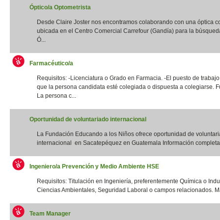
Óptico/a Optometrista
Desde Claire Joster nos encontramos colaborando con una óptica c
ubicada en el Centro Comercial Carrefour (Gandía) para la búsqued
Ó...
Farmacéutico/a
Requisitos: -Licenciatura o Grado en Farmacia. -El puesto de trabajo
que la persona candidata esté colegiada o dispuesta a colegiarse. F
La persona c...
Oportunidad de voluntariado internacional
La Fundación Educando a los Niños ofrece oportunidad de voluntar
internacional en Sacatepéquez en Guatemala Información completa:
Ingeniero/a Prevención y Medio Ambiente HSE
Requisitos: Titulación en Ingeniería, preferentemente Química o Indus
Ciencias Ambientales, Seguridad Laboral o campos relacionados. Má
Team Manager