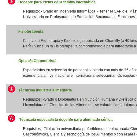
Docente para ciclos de la familia informática
Requisito: - Grado en Ingeniería Informática. - Tener el CAP o el Más
Universitario en Profesorado de Educación Secundaria. Funciones: -
Fisioterapeuta
Clínica de Fisioterapia y Kinesiología ubicada en Chantilly (a 40 kms
París) busca un /a Fisioterapeuta comprometido/a para intregrarse a 
Óptico/a Optometrista
Especialistas en selección de personal sanitario con más de 25 año
experiencia a nivel nacional e internacional seleccionan Ópticos/as –
Técnico/a industria alimentaria
Requisitos: -Grado o Diplomatura en Nutrición Humana y Dietética 
Licenciatura en Ciencias de los Alimentos , se valorán candidaturas a
Técnico/a especialista docente para alumnado sénio...
Requisitos: -Titulación universitaria preferiblemente relacionada Cie
Gastronómicas, Ciencia y Tecnología de los Alimentos o con el área d