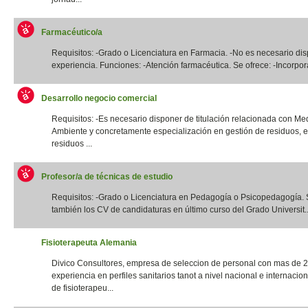
Farmacéutico/a
Requisitos: -Grado o Licenciatura en Farmacia. -No es necesario di
experiencia. Funciones: -Atención farmacéutica. Se ofrece: -Incorpora
Desarrollo negocio comercial
Requisitos: -Es necesario disponer de titulación relacionada con Me
Ambiente y concretamente especialización en gestión de residuos, e
residuos ...
Profesor/a de técnicas de estudio
Requisitos: -Grado o Licenciatura en Pedagogía o Psicopedagogía. 
también los CV de candidaturas en último curso del Grado Universit..
Fisioterapeuta Alemania
Divico Consultores, empresa de seleccion de personal con mas de 
experiencia en perfiles sanitarios tanot a nivel nacional e internacio
de fisioterapeu...