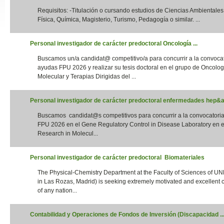
Requisitos: -Titulación o cursando estudios de Ciencias Ambientales,
Slide24
Física, Química, Magisterio, Turismo, Pedagogía o similar. ...
Personal investigador de carácter predoctoral Oncología ...
Buscamos un/a candidat@ competitivo/a para concurrir a la convoca
ayudas FPU 2026 y realizar su tesis doctoral en el grupo de Oncolog
Molecular y Terapias Dirigidas del ...
Personal investigador de carácter predoctoral enfermedades hep&aa
Buscamos candidat@s competitivos para concurrir a la convocatori
Slide32
FPU 2026 en el Gene Regulatory Control in Disease Laboratory en el
Research in Molecul...
Personal investigador de carácter predoctoral Biomateriales
The Physical-Chemistry Department at the Faculty of Sciences of UN
in Las Rozas, Madrid) is seeking extremely motivated and excellent 
of any nation...
Contabilidad y Operaciones de Fondos de Inversión (Discapacidad ..