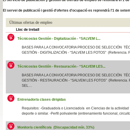
Slide04
El servei de publicació i gestió d'ofertes d'ocupació es reprendrà l'1 de sete
Últimas ofertas de empleo
Lloc de treball
Técnicos/as Gestión - Digitalización - “SALVEM L...
BASES PARA LA CONVOCATORIA PROCESO DE SELECCIÓN TÉ
GESTIÓN - DIGITALIZACIÓN - “SALVEM LES FOTOS” (Referencia. P
Técnicos/as Gestión - Restauración - “SALVEM LES...
Slide01
BASES PARA LA CONVOCATORIA PROCESO DE SELECCIÓN TÉ
GESTIÓN - RESTAURACIÓN - “SALVEM LES FOTOS” (Referencia.
SEL....
Entrenador/a clases dirigidas
Requisitos: -Graduado/a o Licenciado/a en Ciencias de la actividad f
deporte o similar. -Perfil polivalente (entrenamiento funcional, circuito
Monitor/a científico/a (Discapacidad mín. 33%)